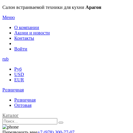
Салон встраиваемой техники для кухни
Арагон
Меню
О компании
Акции и новости
Контакты
Войти
rub
Руб
USD
EUR
Розничная
Розничная
Оптовая
Каталог
Перезвонить мне
+7 (978) 300-77-07