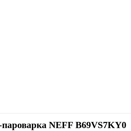
ф-пароварка NEFF B69VS7KY0