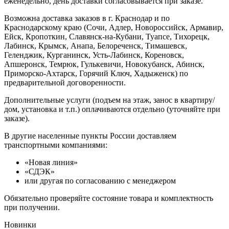
еженедельно, день доставки согласовывается при заказе.
Возможна доставка заказов в г. Краснодар и по
Краснодарскому краю (Сочи, Адлер, Новороссийск, Армавир,
Ейск, Кропоткин, Славянск-на-Кубани, Туапсе, Тихорецк,
Лабинск, Крымск, Анапа, Белореченск, Тимашевск,
Геленджик, Курганинск, Усть-Лабинск, Кореновск,
Апшеронск, Темрюк, Гулькевичи, Новокубанск, Абинск,
Приморско-Ахтарск, Горячий Ключ, Хадыженск) по
предварительной договоренности.
Дополнительные услуги (подъем на этаж, занос в квартиру/
дом, установка и т.п.) оплачиваются отдельно (уточняйте при
заказе).
В другие населенные пункты России доставляем
транспортными компаниями:
«Новая линия»
«СДЭК»
или другая по согласованию с менеджером
Обязательно проверяйте состояние товара и комплектность
при получении.
Новинки