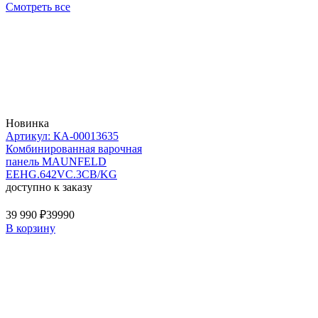
Смотреть все
Новинка
Артикул: КА-00013635
Комбинированная варочная
панель MAUNFELD
EEHG.642VC.3CB/KG
доступно к заказу
39 990 ₽
39990
В корзину