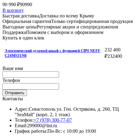
90 990 ₽
90990
В корзину
Быстрая доставка
Доставка по всему Крыму
Официальная гарантия
Только сертифицированная продукция
Выгодные цены
Регулярные акции и спецпредложения
Поддержка
Поможем с выбором и оформлением
Купить в один клик
232 400
Электрический духовой шкаф с функцией СВЧ NEFF
C24MS31N0
₽
232400
Ваше имя
Телефон
Отправить
Контакты
Адрес:
Севастополь ул. Ген. Острякова, д. 260, ТЦ
"SeaMall" (корп. 2, 1 этаж)
Телефон:
+7 (978) 300-77-07
Email:
299000@list.ru
График работы:
Пн-Вс: с 10:00 до 19:00