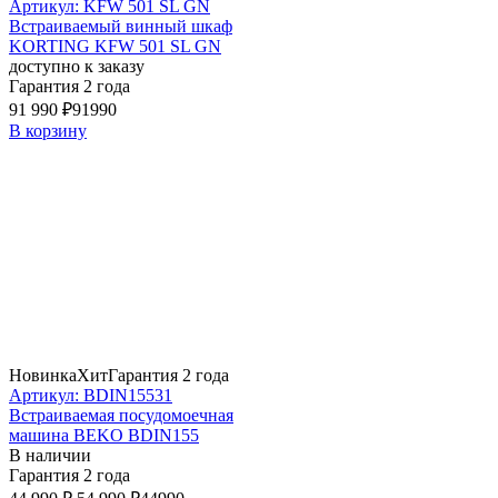
Артикул: KFW 501 SL GN
Встраиваемый винный шкаф
KORTING KFW 501 SL GN
доступно к заказу
Гарантия 2 года
91 990 ₽
91990
В корзину
Новинка
Хит
Гарантия 2 года
Артикул: BDIN15531
Встраиваемая посудомоечная
машина BEKO BDIN155
В наличии
Гарантия 2 года