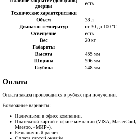
Плавное закрытие (доводчик)
есть
дверцы
Технические характеристики
Объем
38 л
Диапазон температур
от 30 до 100 °C
Освещение
есть
Вес
20 кг
Габариты
Высота
455 мм
Ширина
596 мм
Глубина
548 мм
Оплата
Оплата заказа производится в рублях при получении.
Возможные варианты:
Наличными в офисе компании.
Платежной картой в офисе компании (VISA, MasterCard,
Maestro, «МИР»).
Безналичный расчет.
Оплата картой онлайн.