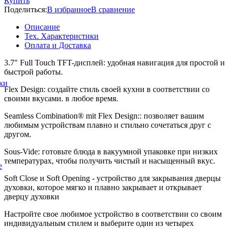
Купить
Поделиться:
В избранное
В сравнение
Описание
Тех. Характеристики
Оплата и Доставка
3.7" Full Touch TFT-дисплей: удобная навигация для простой и
быстрой работы.
ки
Flex Design:
создайте стиль своей кухни в соответствии со
своими вкусами. в любое время.
Seamless Combination® mit Flex Design:
: позволяет вашим
любимым устройствам плавно и стильно сочетаться друг с
другом.
Sous-Vide:
готовьте блюда в вакуумной упаковке при низких
температурах, чтобы получить чистый и насыщенный вкус.
е
Soft Close и Soft Opening - устройство для закрывания дверцы
духовки, которое мягко и плавно закрывает и открывает
дверцу духовки
Настройте свое любимое устройство в соответствии со своим
индивидуальным стилем и выберите один из четырех