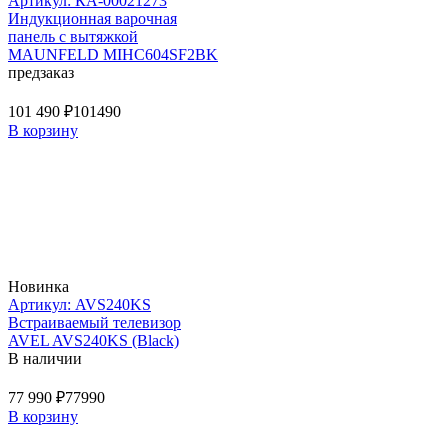
Артикул: КА-00021273
Индукционная варочная
панель с вытяжкой
MAUNFELD MIHC604SF2BK
предзаказ
101 490 ₽
101490
В корзину
Новинка
Артикул: AVS240KS
Встраиваемый телевизор
AVEL AVS240KS (Black)
В наличии
77 990 ₽
77990
В корзину