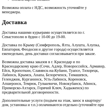
Возможна оплата с НДС, возможность уточняйте у
менеджера.
Доставка
Доставка нашими курьерами осуществляется по г.
Севастополю в будни с 10-00 до 19-00.
Доставка по Крыму (Симферополь, Ялта, Алушта, Алупка,
Евпатория, Феодосия и другие города) осуществляется
еженедельно, день доставки согласовывается при заказе.
Возможна доставка заказов в г. Краснодар и по
Краснодарскому краю (Сочи, Адлер, Новороссийск, Армавир,
Ейск, Кропоткин, Славянск-на-Кубани, Туапсе, Тихорецк,
Лабинск, Крымск, Анапа, Белореченск, Тимашевск,
Геленджик, Курганинск, Усть-Лабинск, Кореновск,
Апшеронск, Темрюк, Гулькевичи, Новокубанск, Абинск,
Приморско-Ахтарск, Горячий Ключ, Хадыженск) по
предварительной договоренности.
Дополнительные услуги (подъем на этаж, занос в квартиру/
дом, установка и т.п.) оплачиваются отдельно (уточняйте при