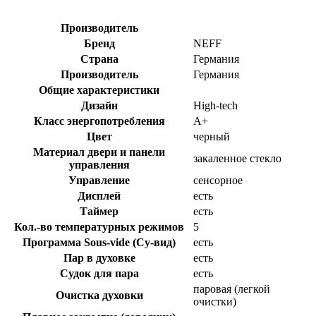
Производитель
Бренд
NEFF
Страна
Германия
Производитель
Германия
Общие характеристики
Дизайн
High-tech
Класс энергопотребления
A+
Цвет
черный
Материал двери и панели
закаленное стекло
управления
Управление
сенсорное
Дисплей
есть
Таймер
есть
Кол.-во температурных режимов
5
Программа Sous-vide (Су-вид)
есть
Пар в духовке
есть
Судок для пара
есть
паровая (легкой
Очистка духовки
очистки)