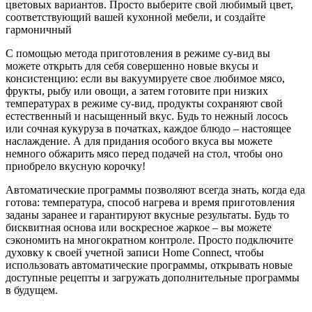
цветовых вариантов. Просто выберите свой любимый цвет,
соответствующий вашей кухонной мебели, и создайте
гармоничный
С помощью метода приготовления в режиме су-вид вы
можете открыть для себя совершенно новые вкусы и
консистенцию: если вы вакуумируете свое любимое мясо,
фрукты, рыбу или овощи, а затем готовите при низких
температурах в режиме су-вид, продукты сохраняют свой
естественный и насыщенный вкус. Будь то нежный лосось
или сочная кукуруза в початках, каждое блюдо – настоящее
наслаждение. А для придания особого вкуса вы можете
немного обжарить мясо перед подачей на стол, чтобы оно
приобрело вкусную корочку!
Автоматические программы позволяют всегда знать, когда еда
готова: температура, способ нагрева и время приготовления
заданы заранее и гарантируют вкусные результаты. Будь то
бисквитная основа или воскресное жаркое – вы можете
сэкономить на многократном контроле. Просто подключите
духовку к своей учетной записи Home Connect, чтобы
использовать автоматические программы, открывать новые
доступные рецепты и загружать дополнительные программы
в будущем.