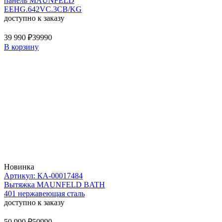
панель MAUNFELD
EEHG.642VC.3CB/KG
доступно к заказу
39 990 ₽
39990
В корзину
Новинка
Артикул: КА-00017484
Вытяжка MAUNFELD BATH
401 нержавеющая сталь
доступно к заказу
50 990 ₽
50990