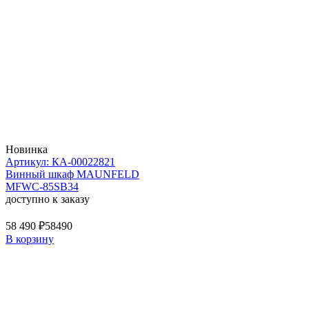
Новинка
Артикул: КА-00022821
Винный шкаф MAUNFELD
MFWC-85SB34
доступно к заказу
58 490 ₽
58490
В корзину