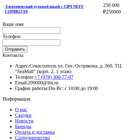
250 000
Электрический духовой шкаф c СВЧ NEFF
C29MR21Y0
₽
250000
Ваше имя
Телефон
Отправить
Контакты
Адрес:
Севастополь ул. Ген. Острякова, д. 260, ТЦ
"SeaMall" (корп. 2, 1 этаж)
Телефон:
+7 (978) 300-77-07
Email:
299000@list.ru
График работы:
Пн-Вс: с 10:00 до 19:00
Информация
О нас
Скидки
Новости
Бренды
Оплата и доставка
Сотрудничество