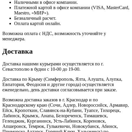
Наличными в офисе компании.
Платежной картой в офисе компании (VISA, MasterCard,
Maestro, «МИР»).
Безналичный расчет.
Оплата картой онлайн.
Возможна оплата с НДС, возможность уточняйте у
менеджера.
Доставка
Доставка нашими курьерами осуществляется по г.
Севастополю в будни с 10-00 до 19-00.
Доставка по Крыму (Симферополь, Ялта, Алушта, Алупка,
Евпатория, Феодосия и другие города) осуществляется
еженедельно, день доставки согласовывается при заказе.
Возможна доставка заказов в г. Краснодар и по
Краснодарскому краю (Сочи, Адлер, Новороссийск, Армавир,
Ейск, Кропоткин, Славянск-на-Кубани, Туапсе, Тихорецк,
Лабинск, Крымск, Анапа, Белореченск, Тимашевск,
Геленджик, Курганинск, Усть-Лабинск, Кореновск,
Апшеронск, Темрюк, Гулькевичи, Новокубанск, Абинск,
Приморско-Ахтарск, Горячий Ключ, Хадыженск) по