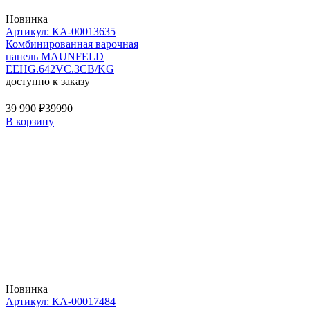
Новинка
Артикул: КА-00013635
Комбинированная варочная
панель MAUNFELD
EEHG.642VC.3CB/KG
доступно к заказу
39 990 ₽
39990
В корзину
Новинка
Артикул: КА-00017484