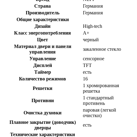
Страна
Германия
Производитель
Германия
Общие характеристики
Дизайн
High-tech
Класс энергопотребления
A+
Цвет
черный
Материал двери и панели
закаленное стекло
управления
Управление
сенсорное
Дисплей
TFT
Таймер
есть
Количество режимов
16
1 хромированная
Решетки
решетка
1 стандартный
Противни
противень
паровая (легкой
Очистка духовки
очистки)
Плавное закрытие (доводчик)
есть
дверцы
Технические характеристики