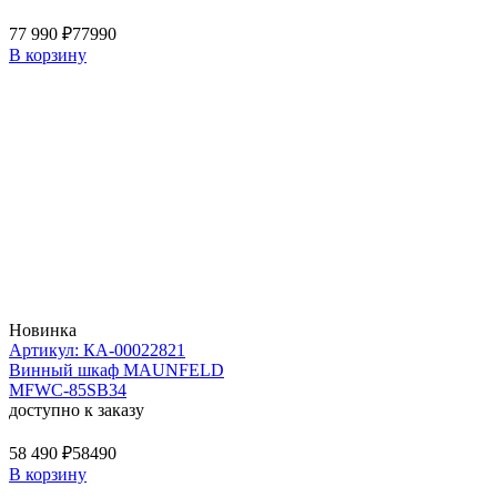
77 990 ₽
77990
В корзину
Новинка
Артикул: КА-00022821
Винный шкаф MAUNFELD
MFWC-85SB34
доступно к заказу
58 490 ₽
58490
В корзину