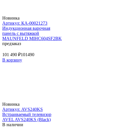
Новинка
Артикул: КА-00021273
Индукционная варочная
панель с вытяжкой
MAUNFELD MIHC604SF2BK
предзаказ
101 490 ₽
101490
В корзину
Новинка
Артикул: AVS240KS
Встраиваемый телевизор
AVEL AVS240KS (Black)
В наличии