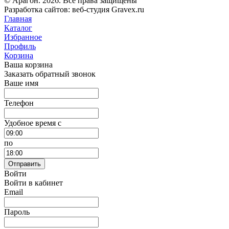
© Арагон. 2026. Все права защищены
Разработка сайтов: веб-студия Gravex.ru
Главная
Каталог
Избранное
Профиль
Корзина
Ваша корзина
Заказать обратный звонок
Ваше имя
Телефон
Удобное время c
по
Отправить
Войти
Войти в кабинет
Email
Пароль