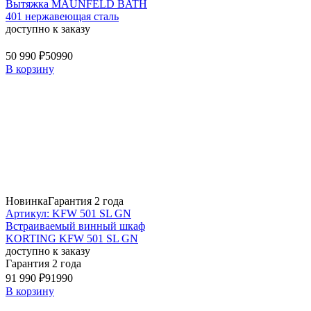
Вытяжка MAUNFELD BATH
401 нержавеющая сталь
доступно к заказу
50 990 ₽
50990
В корзину
Новинка
Гарантия 2 года
Артикул: KFW 501 SL GN
Встраиваемый винный шкаф
KORTING KFW 501 SL GN
доступно к заказу
Гарантия 2 года
91 990 ₽
91990
В корзину