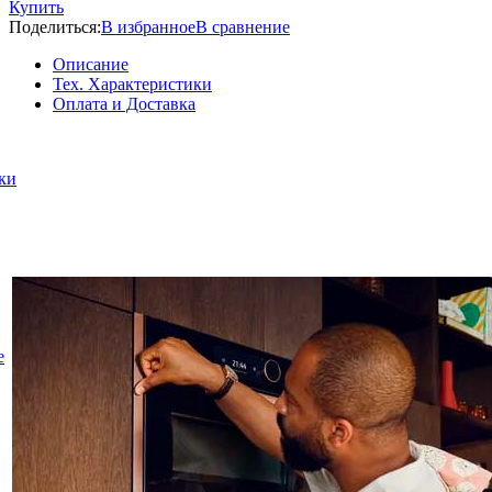
Купить
Поделиться:
В избранное
В сравнение
Описание
Тех. Характеристики
Оплата и Доставка
ки
е