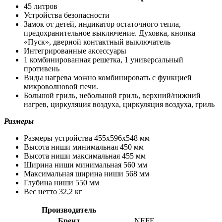
45 литров
Устройства безопасности
Замок от детей, индикатор остаточного тепла,
предохранительное выключение. Духовка, кнопка
«Пуск», дверной контактный выключатель
Интегрированные аксессуары
1 комбинированная решетка, 1 универсальный
противень
Виды нагрева можно комбинировать с функцией
микроволновой печи.
Большой гриль, небольшой гриль, верхний/нижний
нагрев, циркуляция воздуха, циркуляция воздуха, гриль
Размеры
Размеры устройства 455x596x548 мм
Высота ниши минимальная 450 мм
Высота ниши максимальная 455 мм
Ширина ниши минимальная 560 мм
Максимальная ширина ниши 568 мм
Глубина ниши 550 мм
Вес нетто 32,2 кг
Производитель
Бренд
NEFF