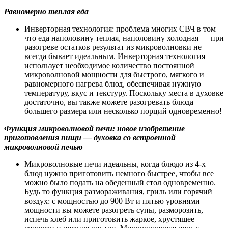
Равномерно теплая еда
Инверторная технология: проблема многих СВЧ в том
что еда наполовину теплая, наполовину холодная — при
разогреве остатков результат из микроволновки не
всегда бывает идеальным. Инверторная технология
использует необходимое количество постоянной
микроволновой мощности для быстрого, мягкого и
равномерного нагрева блюд, обеспечивая нужную
температуру, вкус и текстуру. Поскольку места в духовке
достаточно, вы также можете разогревать блюда
большего размера или несколько порций одновременно!
Функция микроволновой печи: новое изобретение
приготовления пищи — духовка со встроенной
микроволновой печью
Микроволновые печи идеальны, когда блюдо из 4-х
блюд нужно приготовить немного быстрее, чтобы все
можно было подать на обеденный стол одновременно.
Будь то функция размораживания, гриль или горячий
воздух: с мощностью до 900 Вт и пятью уровнями
мощности вы можете разогреть супы, разморозить,
испечь хлеб или приготовить жаркое, хрустящее