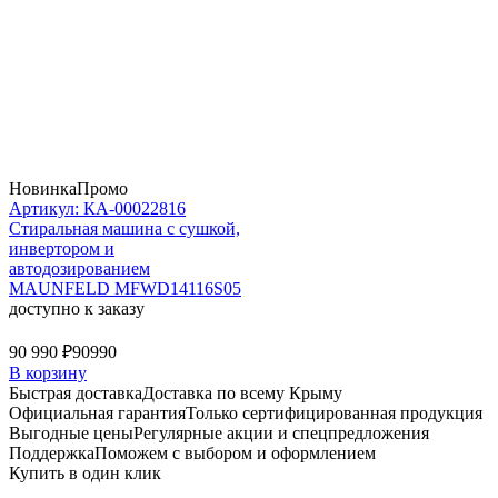
Новинка
Промо
Артикул: КА-00022816
Стиральная машина c сушкой,
инвертором и
автодозированием
MAUNFELD MFWD14116S05
доступно к заказу
90 990 ₽
90990
В корзину
Быстрая доставка
Доставка по всему Крыму
Официальная гарантия
Только сертифицированная продукция
Выгодные цены
Регулярные акции и спецпредложения
Поддержка
Поможем с выбором и оформлением
Купить в один клик