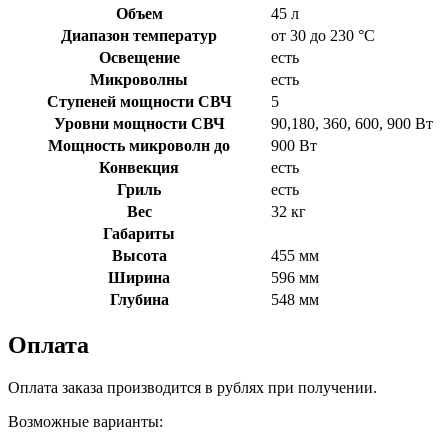
Объем
45 л
Диапазон температур
от 30 до 230 °C
Освещение
есть
Микроволны
есть
Ступеней мощности СВЧ
5
Уровни мощности СВЧ
90,180, 360, 600, 900 Вт
Мощность микроволн до
900 Вт
Конвекция
есть
Гриль
есть
Вес
32 кг
Габариты
Высота
455 мм
Ширина
596 мм
Глубина
548 мм
Оплата
Оплата заказа производится в рублях при получении.
Возможные варианты: