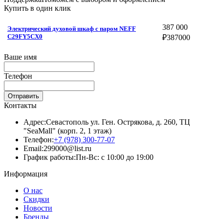
Купить в один клик
387 000
Электрический духовой шкаф с паром NEFF
C29FY5CX0
₽
387000
Ваше имя
Телефон
Отправить
Контакты
Адрес:
Севастополь ул. Ген. Острякова, д. 260, ТЦ
"SeaMall" (корп. 2, 1 этаж)
Телефон:
+7 (978) 300-77-07
Email:
299000@list.ru
График работы:
Пн-Вс: с 10:00 до 19:00
Информация
О нас
Скидки
Новости
Бренды