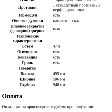
1 стандартный противень 3
Противни
перфорированных
Термощуп
есть
Очистка духовки
каталитическая
Плавное закрытие
есть
(доводчик) дверцы
Технические
характеристики
Объем
47 л
Освещение
есть
Конвекция
есть
Гриль
есть
Габариты
Высота
455 мм
Ширина
596 мм
Глубина
548 мм
Оплата
Оплата заказа производится в рублях при получении.