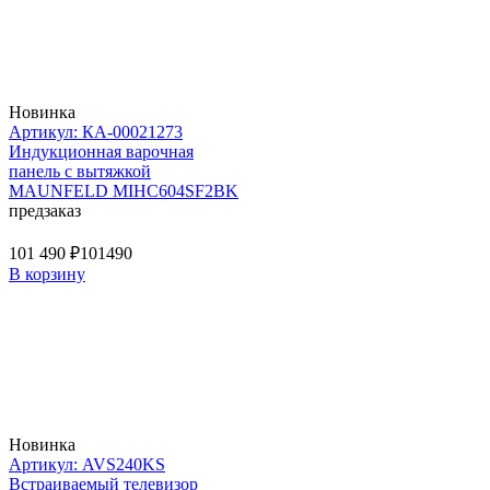
Новинка
Артикул: КА-00021273
Индукционная варочная
панель с вытяжкой
MAUNFELD MIHC604SF2BK
предзаказ
101 490 ₽
101490
В корзину
Новинка
Артикул: AVS240KS
Встраиваемый телевизор