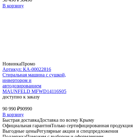
В корзину
Новинка
Промо
Артикул: КА-00022816
Стиральная машина c сушкой,
инвертором и
автодозированием
MAUNFELD MFWD14116S05
доступно к заказу
90 990 ₽
90990
В корзину
Быстрая доставка
Доставка по всему Крыму
Официальная гарантия
Только сертифицированная продукция
Выгодные цены
Регулярные акции и спецпредложения
Поддержка
Поможем с выбором и оформлением