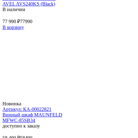
AVEL AVS240KS (Black)
В наличии
77 990 ₽
77990
В корзину
Новинка
Артикул: КА-00022821
Винный шкаф MAUNFELD
MFWC-85SB34
доступно к заказу
58 490 ₽
58490