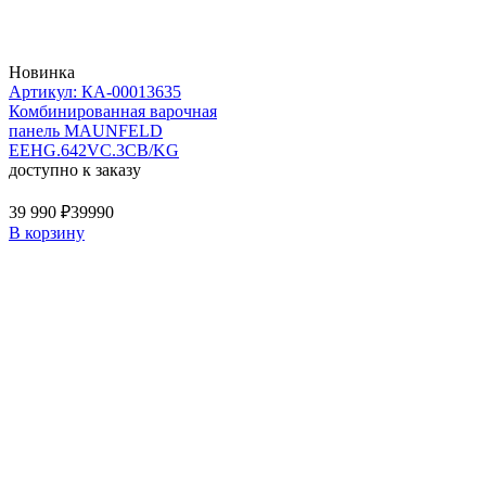
Новинка
Артикул: КА-00013635
Комбинированная варочная
панель MAUNFELD
EEHG.642VC.3CB/KG
доступно к заказу
39 990 ₽
39990
В корзину