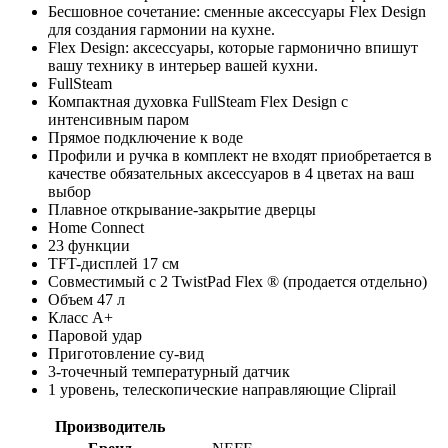
Бесшовное сочетание: сменные аксессуары Flex Design
для создания гармонии на кухне.
Flex Design: аксессуары, которые гармонично впишут
вашу технику в интерьер вашей кухни.
FullSteam
Компактная духовка FullSteam Flex Design с
интенсивным паром
Прямое подключение к воде
Профили и ручка в комплект не входят приобретается в
качестве обязательных аксессуаров в 4 цветах на ваш
выбор
Плавное открывание-закрытие дверцы
Home Connect
23 функции
TFT-дисплей 17 см
Совместимый с 2 TwistPad Flex ® (продается отдельно)
Объем 47 л
Класс A+
Паровой удар
Приготовление су-вид
3-точечный температурный датчик
1 уровень, телескопические направляющие Cliprail
Производитель