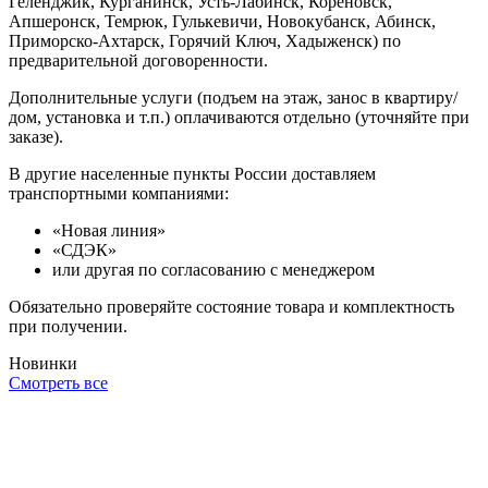
Геленджик, Курганинск, Усть-Лабинск, Кореновск,
Апшеронск, Темрюк, Гулькевичи, Новокубанск, Абинск,
Приморско-Ахтарск, Горячий Ключ, Хадыженск) по
предварительной договоренности.
Дополнительные услуги (подъем на этаж, занос в квартиру/
дом, установка и т.п.) оплачиваются отдельно (уточняйте при
заказе).
В другие населенные пункты России доставляем
транспортными компаниями:
«Новая линия»
«СДЭК»
или другая по согласованию с менеджером
Обязательно проверяйте состояние товара и комплектность
при получении.
Новинки
Смотреть все