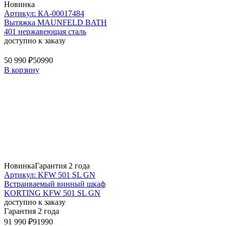
Новинка
Артикул: КА-00017484
Вытяжка MAUNFELD BATH
401 нержавеющая сталь
доступно к заказу
50 990 ₽
50990
В корзину
Новинка
Гарантия 2 года
Артикул: KFW 501 SL GN
Встраиваемый винный шкаф
KORTING KFW 501 SL GN
доступно к заказу
Гарантия 2 года
91 990 ₽
91990