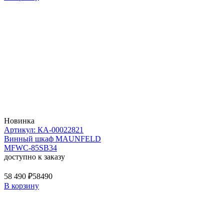
Новинка
Артикул: КА-00022821
Винный шкаф MAUNFELD
MFWC-85SB34
доступно к заказу
58 490 ₽
58490
В корзину