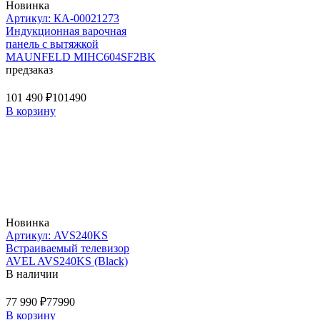
Новинка
Артикул: КА-00021273
Индукционная варочная
панель с вытяжкой
MAUNFELD MIHC604SF2BK
предзаказ
101 490 ₽
101490
В корзину
Новинка
Артикул: AVS240KS
Встраиваемый телевизор
AVEL AVS240KS (Black)
В наличии
77 990 ₽
77990
В корзину