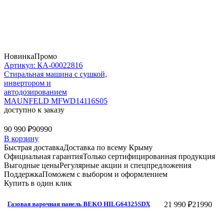
Новинка
Промо
Артикул: КА-00022816
Стиральная машина c сушкой,
инвертором и
автодозированием
MAUNFELD MFWD14116S05
доступно к заказу
90 990 ₽
90990
В корзину
Быстрая доставка
Доставка по всему Крыму
Официальная гарантия
Только сертифицированная продукция
Выгодные цены
Регулярные акции и спецпредложения
Поддержка
Поможем с выбором и оформлением
Купить в один клик
21 990 ₽
21990
Газовая варочная панель BEKO HILG64325SDX