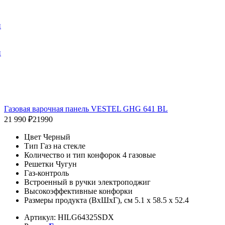
и
и
Газовая варочная панель VESTEL GHG 641 BL
21 990 ₽
21990
Цвет Черный
Тип Газ на стекле
Количество и тип конфорок 4 газовые
Решетки Чугун
Газ-контроль
Встроенный в ручки электроподжиг
Высокоэффективные конфорки
Размеры продукта (ВхШхГ), см 5.1 х 58.5 х 52.4
Артикул: HILG64325SDX