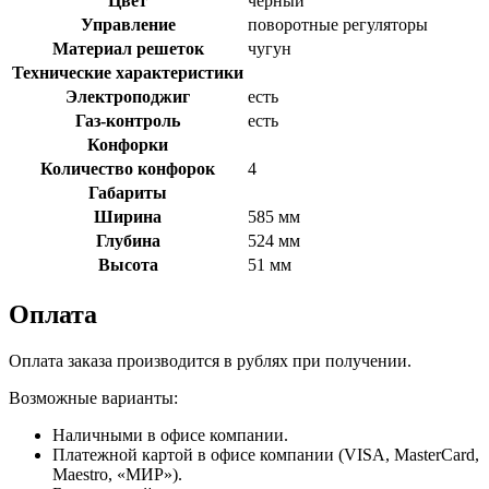
Цвет
черный
Управление
поворотные регуляторы
Материал решеток
чугун
Технические характеристики
Электроподжиг
есть
Газ-контроль
есть
Конфорки
Количество конфорок
4
Габариты
Ширина
585 мм
Глубина
524 мм
Высота
51 мм
Оплата
Оплата заказа производится в рублях при получении.
Возможные варианты:
Наличными в офисе компании.
Платежной картой в офисе компании (VISA, MasterCard,
Maestro, «МИР»).