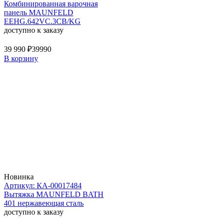
Комбинированная варочная
панель MAUNFELD
EEHG.642VC.3CB/KG
доступно к заказу
39 990 ₽
39990
В корзину
Новинка
Артикул: КА-00017484
Вытяжка MAUNFELD BATH
401 нержавеющая сталь
доступно к заказу