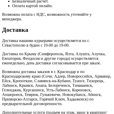
Безналичный расчет.
Оплата картой онлайн.
Возможна оплата с НДС, возможность уточняйте у
менеджера.
Доставка
Доставка нашими курьерами осуществляется по г.
Севастополю в будни с 10-00 до 19-00.
Доставка по Крыму (Симферополь, Ялта, Алушта, Алупка,
Евпатория, Феодосия и другие города) осуществляется
еженедельно, день доставки согласовывается при заказе.
Возможна доставка заказов в г. Краснодар и по
Краснодарскому краю (Сочи, Адлер, Новороссийск, Армавир,
Ейск, Кропоткин, Славянск-на-Кубани, Туапсе, Тихорецк,
Лабинск, Крымск, Анапа, Белореченск, Тимашевск,
Геленджик, Курганинск, Усть-Лабинск, Кореновск,
Апшеронск, Темрюк, Гулькевичи, Новокубанск, Абинск,
Приморско-Ахтарск, Горячий Ключ, Хадыженск) по
предварительной договоренности.
Дополнительные услуги (подъем на этаж, занос в квартиру/