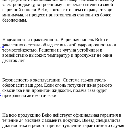
электроподжигу, встроенному в переключатели газовой
варочной панели Beko, контакт с огнем сокращается до
минимума, и процесс приготовления становится более
безопасным.
Надежность и практичность. Варочная панель Beko из
закаленного стекла обладает высокой ударопрочностью и
ки
термостойкостью. Решетки из чугуна устойчивы к
воздействию высоких температур и прослужат не один
десяток лет.
Безопасность в эксплуатации. Система газ-контроль
обезопасит ваш дом. Если огонь потухнет из-за резкого
сквозняка или пролитой жидкости, подача газа будет
е
прекращена автоматически.
На всю продукцию Beko действует официальная гарантия в
течение 24 месяцев с момента покупки. Выезд специалиста,
диагностика и ремонт при наступлении гарантийного случая