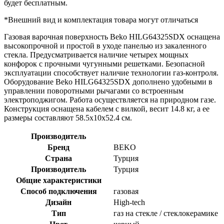
будет бесплатным.
*Внешний вид и комплектация товара могут отличаться
Газовая варочная поверхность Beko HILG64325SDX оснащена
высокопрочной и простой в уходе панелью из закаленного
стекла. Предусматривается наличие четырех мощных
конфорок с прочными чугунными решетками. Безопасной
эксплуатации способствует наличие технологии газ-контроля.
Оборудование Beko HILG64325SDX дополнено удобными в
управлении поворотными рычагами со встроенным
электроподжигом. Работа осуществляется на природном газе.
Конструкция оснащена кабелем с вилкой, весит 14.8 кг, а ее
размеры составляют 58.5x10x52.4 см.
Производитель
Бренд
BEKO
Страна
Турция
Производитель
Турция
Общие характеристики
Способ подключения
газовая
Дизайн
High-tech
Тип
газ на стекле / стеклокерамике