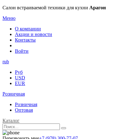
Салон встраиваемой техники для кухни
Арагон
Меню
О компании
Акции и новости
Контакты
Войти
rub
Руб
USD
EUR
Розничная
Розничная
Оптовая
Каталог
Перезвонить мне
+7 (978) 300-77-07