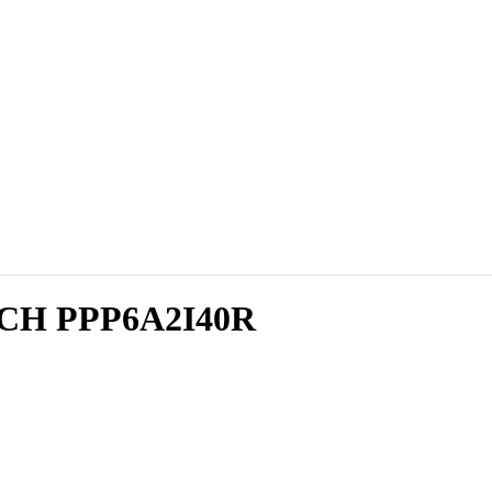
SCH PPP6A2I40R