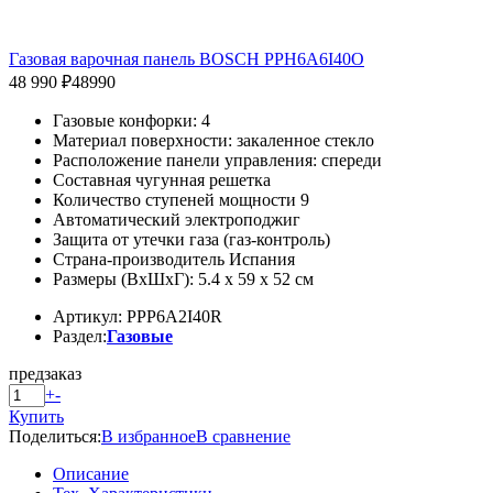
Газовая варочная панель BOSCH PPH6A6I40O
48 990 ₽
48990
Газовые конфорки: 4
Материал поверхности: закаленное стекло
Расположение панели управления: спереди
Составная чугунная решетка
Количество ступеней мощности 9
Автоматический электроподжиг
Защита от утечки газа (газ-контроль)
Страна-производитель Испания
Размеры (ВхШхГ): 5.4 x 59 x 52 см
Артикул: PPP6A2I40R
Раздел:
Газовые
предзаказ
+
-
Купить
Поделиться:
В избранное
В сравнение
Описание