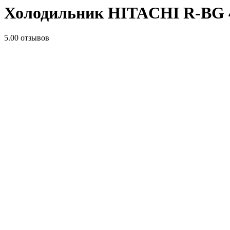
​Холодильник HITACHI R-BG
5.0
0 отзывов