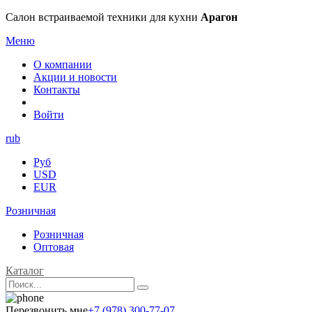
Салон встраиваемой техники для кухни
Арагон
Меню
О компании
Акции и новости
Контакты
Войти
rub
Руб
USD
EUR
Розничная
Розничная
Оптовая
Каталог
Перезвонить мне
+7 (978) 300-77-07