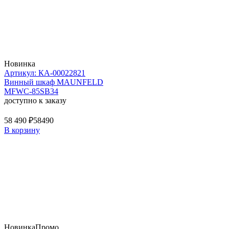
Новинка
Артикул: КА-00022821
Винный шкаф MAUNFELD
MFWC-85SB34
доступно к заказу
58 490 ₽
58490
В корзину
Новинка
Промо