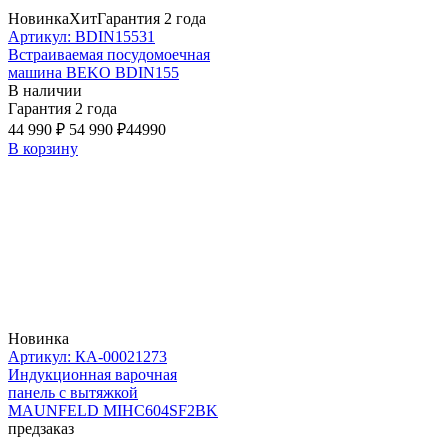
Новинка
Хит
Гарантия 2 года
Артикул: BDIN15531
Встраиваемая посудомоечная
машина BEKO BDIN155
В наличии
Гарантия 2 года
44 990 ₽
54 990 ₽
44990
В корзину
Новинка
Артикул: КА-00021273
Индукционная варочная
панель с вытяжкой
MAUNFELD MIHC604SF2BK
предзаказ