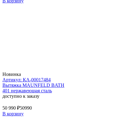
В корзину
Новинка
Артикул: КА-00017484
Вытяжка MAUNFELD BATH
401 нержавеющая сталь
доступно к заказу
50 990 ₽
50990
В корзину