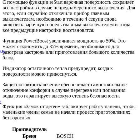
С помощью функции reStart варочная поверхность сохраняет
все настройки в случае непреднамеренного выключения. Для
этого, если случайно отключили прибор главным
выключателем, необходимо в течение 4 секунд снова
включить варочную панель главным выключателем и тогда
все предыдущие настройки восстановятся
.
Функция PowerBoost увеличивает мощность до 50%. Это
может сэкономить до 35% времени, необходимого для
ки
разогрева кастрюль или приготовления большого количества
блюд.
Индикатор остаточного тепла предупредит, когда к
поверхности можно прикоснуться.
Защитное автоотключение обеспечивает самостоятельное
отключение конфорки в случае перегрева или попадания
воды, это гарантирует высокую степень безопасности.
е
Функция «Замок от детей» заблокирует работу панели, чтобы
маленькие члены семьи не начали процесс приготовлениях
без взрослых.
Производитель
Бренд
BOSCH