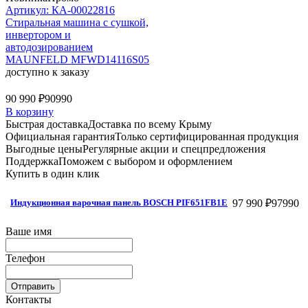
Артикул: КА-00022816
Стиральная машина c сушкой,
инвертором и
автодозированием
MAUNFELD MFWD14116S05
доступно к заказу
90 990 ₽
90990
В корзину
Быстрая доставка
Доставка по всему Крыму
Официальная гарантия
Только сертифицированная продукция
Выгодные цены
Регулярные акции и спецпредложения
Поддержка
Поможем с выбором и оформлением
Купить в один клик
97 990 ₽
97990
Индукционная варочная панель BOSCH PIF651FB1E
Ваше имя
Телефон
Отправить
Контакты