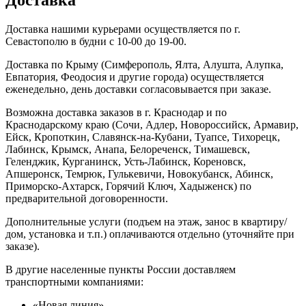
Доставка нашими курьерами осуществляется по г.
Севастополю в будни с 10-00 до 19-00.
Доставка по Крыму (Симферополь, Ялта, Алушта, Алупка,
Евпатория, Феодосия и другие города) осуществляется
еженедельно, день доставки согласовывается при заказе.
Возможна доставка заказов в г. Краснодар и по
Краснодарскому краю (Сочи, Адлер, Новороссийск, Армавир,
Ейск, Кропоткин, Славянск-на-Кубани, Туапсе, Тихорецк,
Лабинск, Крымск, Анапа, Белореченск, Тимашевск,
Геленджик, Курганинск, Усть-Лабинск, Кореновск,
Апшеронск, Темрюк, Гулькевичи, Новокубанск, Абинск,
Приморско-Ахтарск, Горячий Ключ, Хадыженск) по
предварительной договоренности.
Дополнительные услуги (подъем на этаж, занос в квартиру/
дом, установка и т.п.) оплачиваются отдельно (уточняйте при
заказе).
В другие населенные пункты России доставляем
транспортными компаниями:
«Новая линия»