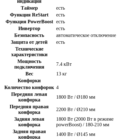
индикация
Таймер
есть
Функция ReStart
есть
Функция PowerBoost
есть
Инвертор
есть
Безопасность
автоматическое отключение
Защита от детей
есть
Технические
характеристики
Мощность
7.4 кВт
подключения
Вес
13 кг
Конфорки
Количество конфорок
4
Передняя левая
1800 Вт / Ø180 мм
конфорка
Передняя правая
2200 Вт / Ø210 мм
конфорка
Задняя левая
1800 Вт (2000 Вт в режиме
конфорка
powerBoost) / 180-210 мм
Задняя правая
1400 Вт / Ø145 мм
конфорка