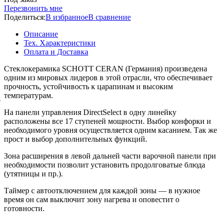
Перезвонить мне
Поделиться:
В избранное
В сравнение
Описание
Тех. Характеристики
Оплата и Доставка
Стеклокерамика SCHOTT CERAN (Германия) произведена
одним из мировых лидеров в этой отрасли, что обеспечивает
прочность, устойчивость к царапинам и высоким
температурам.
й
На панели управления DirectSelect в одну линейку
расположены все 17 ступеней мощности. Выбор конфорки и
необходимого уровня осуществляется одним касанием. Так же
прост и выбор дополнительных функций.
Зона расширения в левой дальней части варочной панели при
необходимости позволит установить продолговатые блюда
(утятницы и пр.).
Таймер с автоотключением для каждой зоны — в нужное
время он сам выключит зону нагрева и оповестит о
готовности.