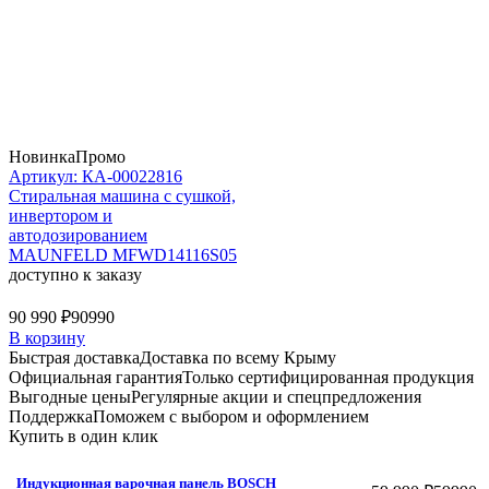
Новинка
Промо
Артикул: КА-00022816
Стиральная машина c сушкой,
инвертором и
автодозированием
MAUNFELD MFWD14116S05
доступно к заказу
90 990 ₽
90990
В корзину
Быстрая доставка
Доставка по всему Крыму
Официальная гарантия
Только сертифицированная продукция
Выгодные цены
Регулярные акции и спецпредложения
Поддержка
Поможем с выбором и оформлением
Купить в один клик
Индукционная варочная панель BOSCH