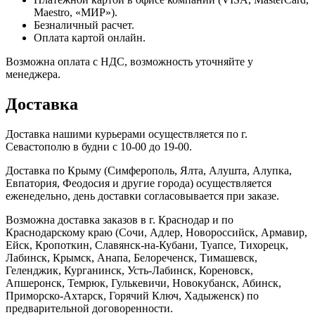
Maestro, «МИР»).
Безналичный расчет.
Оплата картой онлайн.
Возможна оплата с НДС, возможность уточняйте у
менеджера.
Доставка
Доставка нашими курьерами осуществляется по г.
Севастополю в будни с 10-00 до 19-00.
Доставка по Крыму (Симферополь, Ялта, Алушта, Алупка,
Евпатория, Феодосия и другие города) осуществляется
еженедельно, день доставки согласовывается при заказе.
Возможна доставка заказов в г. Краснодар и по
Краснодарскому краю (Сочи, Адлер, Новороссийск, Армавир,
Ейск, Кропоткин, Славянск-на-Кубани, Туапсе, Тихорецк,
Лабинск, Крымск, Анапа, Белореченск, Тимашевск,
Геленджик, Курганинск, Усть-Лабинск, Кореновск,
Апшеронск, Темрюк, Гулькевичи, Новокубанск, Абинск,
Приморско-Ахтарск, Горячий Ключ, Хадыженск) по
предварительной договоренности.