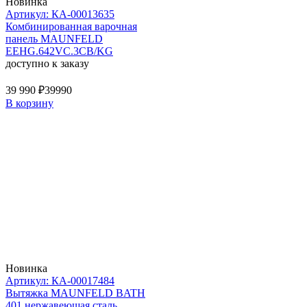
Новинка
Артикул: КА-00013635
Комбинированная варочная
панель MAUNFELD
EEHG.642VC.3CB/KG
доступно к заказу
39 990 ₽
39990
В корзину
Новинка
Артикул: КА-00017484
Вытяжка MAUNFELD BATH
401 нержавеющая сталь