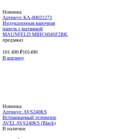
Новинка
Артикул: КА-00021273
Индукционная варочная
панель с вытяжкой
MAUNFELD MIHC604SF2BK
предзаказ
101 490 ₽
101490
В корзину
Новинка
Артикул: AVS240KS
Встраиваемый телевизор
AVEL AVS240KS (Black)
В наличии