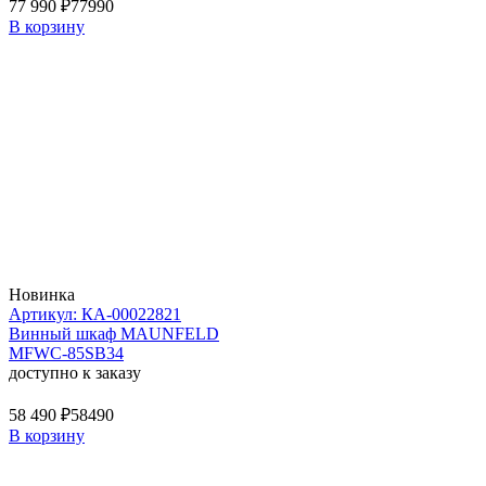
77 990 ₽
77990
В корзину
Новинка
Артикул: КА-00022821
Винный шкаф MAUNFELD
MFWC-85SB34
доступно к заказу
58 490 ₽
58490
В корзину