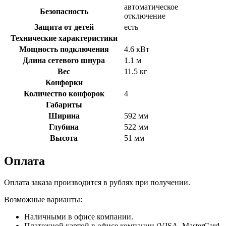
автоматическое
Безопасность
отключение
Защита от детей
есть
Технические характеристики
Мощность подключения
4.6 кВт
Длина сетевого шнура
1.1 м
Вес
11.5 кг
Конфорки
Количество конфорок
4
Габариты
Ширина
592 мм
Глубина
522 мм
Высота
51 мм
Оплата
Оплата заказа производится в рублях при получении.
Возможные варианты:
Наличными в офисе компании.
Платежной картой в офисе компании (VISA, MasterCard,