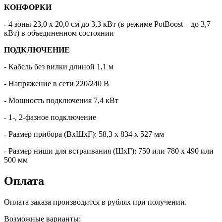
КОНФОРКИ
- 4 зоны 23,0 х 20,0 см до 3,3 кВт (в режиме PotBoost – до 3,7
кВт) в объединенном состоянии
ПОДКЛЮЧЕНИЕ
- Кабель без вилки длиной 1,1 м
- Напряжение в сети 220/240 В
- Мощность подключения 7,4 кВт
- 1-, 2-фазное подключение
- Размер прибора (ВхШхГ): 58,3 х 834 х 527 мм
- Размер ниши для встраивания (ШхГ): 750 или 780 х 490 или
500 мм
Оплата
Оплата заказа производится в рублях при получении.
Возможные варианты: