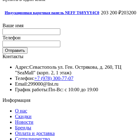
203 200 ₽
203200
Индукционная варочная панель NEFF T68YYY4C0
Ваше имя
Телефон
Отправить
Контакты
Адрес:
Севастополь ул. Ген. Острякова, д. 260, ТЦ
"SeaMall" (корп. 2, 1 этаж)
Телефон:
+7 (978) 300-77-07
Email:
299000@list.ru
График работы:
Пн-Вс: с 10:00 до 19:00
Информация
О нас
Скидки
Новости
Бренды
Оплата и доставка
Сотрудничество