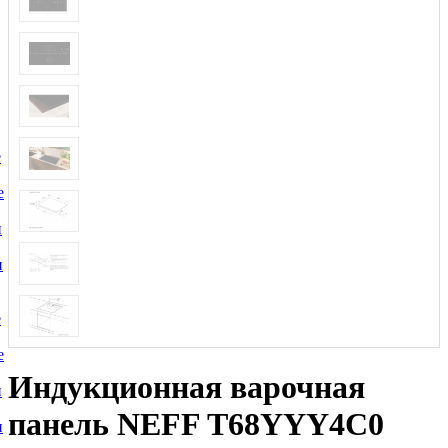
е
е
и
и
е
е
Индукционная варочная
и
панель NEFF T68YYY4C0
и