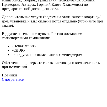
Апшеронск, Темрюк, Гулькевичи, Новокубанск, Абинск,
Приморско-Ахтарск, Горячий Ключ, Хадыженск) по
предварительной договоренности.
Дополнительные услуги (подъем на этаж, занос в квартиру/
дом, установка и т.п.) оплачиваются отдельно (уточняйте при
заказе).
В другие населенные пункты России доставляем
транспортными компаниями:
«Новая линия»
«СДЭК»
или другая по согласованию с менеджером
Обязательно проверяйте состояние товара и комплектность
при получении.
Новинки
Смотреть все