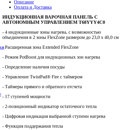
Описание
Оплата и Доставка
ИНДУКЦИОННАЯ ВАРОЧНАЯ ПАНЕЛЬ С
АВТОНОМНЫМ УПРАВЛЕНИЕМ T68YYY4C0
- 4 индукционные зоны нагрева, с возможностью
объединения в 2 зоны FlexZone размером до 23,0 х 40,0 см
- Расширенная зона Extended FlexZone
ки
- Режим PotBoost для индукционных зон нагрева
- Определение наличия посуды
- Управление TwistPad® Fire с таймером
- Таймеры прямого и обратного отсчета
е
- 17 ступеней мощности
- 2-позиционный индикатор остаточного тепла
- Цифровая индикация выбранной ступени нагрева
- Функция поддержания тепла