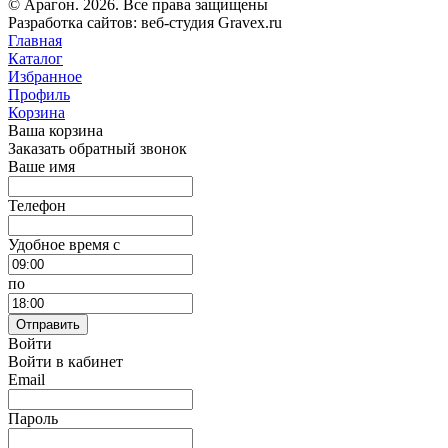
© Арагон. 2026. Все права защищены
Разработка сайтов: веб-студия Gravex.ru
Главная
Каталог
Избранное
Профиль
Корзина
Ваша корзина
Заказать обратный звонок
Ваше имя
Телефон
Удобное время c
по
Отправить
Войти
Войти в кабинет
Email
Пароль