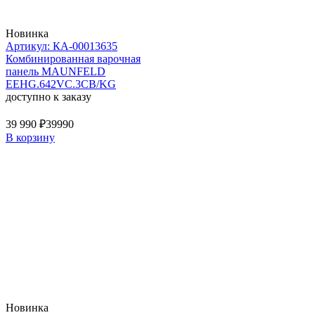
Новинка
Артикул: КА-00013635
Комбинированная варочная
панель MAUNFELD
EEHG.642VC.3CB/KG
доступно к заказу
39 990 ₽
39990
В корзину
Новинка