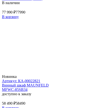
В наличии
77 990 ₽
77990
В корзину
Новинка
Артикул: КА-00022821
Винный шкаф MAUNFELD
MFWC-85SB34
доступно к заказу
58 490 ₽
58490
В корзину