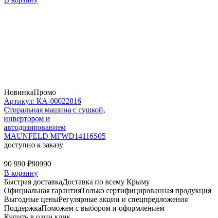
Новинка
Промо
Артикул: КА-00022816
Стиральная машина c сушкой,
инвертором и
автодозированием
MAUNFELD MFWD14116S05
доступно к заказу
90 990 ₽
90990
В корзину
Быстрая доставка
Доставка по всему Крыму
Официальная гарантия
Только сертифицированная продукция
Выгодные цены
Регулярные акции и спецпредложения
Поддержка
Поможем с выбором и оформлением
Купить в один клик