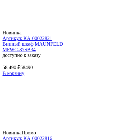
Новинка
Артикул: КА-00022821
Винный шкаф MAUNFELD
MFWC-85SB34
доступно к заказу
58 490 ₽
58490
В корзину
Новинка
Промо
Артикул: КА-00022816