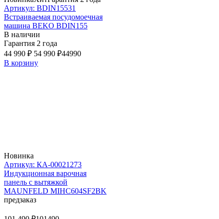
Артикул: BDIN15531
Встраиваемая посудомоечная
машина BEKO BDIN155
В наличии
Гарантия 2 года
44 990 ₽
54 990 ₽
44990
В корзину
Новинка
Артикул: КА-00021273
Индукционная варочная
панель с вытяжкой
MAUNFELD MIHC604SF2BK
предзаказ
101 490 ₽
101490