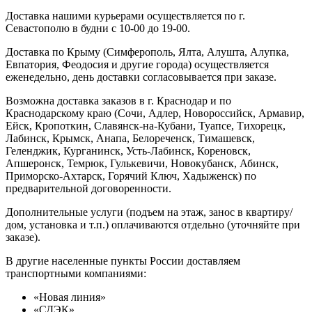
Доставка нашими курьерами осуществляется по г.
Севастополю в будни с 10-00 до 19-00.
Доставка по Крыму (Симферополь, Ялта, Алушта, Алупка,
Евпатория, Феодосия и другие города) осуществляется
еженедельно, день доставки согласовывается при заказе.
Возможна доставка заказов в г. Краснодар и по
Краснодарскому краю (Сочи, Адлер, Новороссийск, Армавир,
Ейск, Кропоткин, Славянск-на-Кубани, Туапсе, Тихорецк,
Лабинск, Крымск, Анапа, Белореченск, Тимашевск,
Геленджик, Курганинск, Усть-Лабинск, Кореновск,
Апшеронск, Темрюк, Гулькевичи, Новокубанск, Абинск,
Приморско-Ахтарск, Горячий Ключ, Хадыженск) по
предварительной договоренности.
Дополнительные услуги (подъем на этаж, занос в квартиру/
дом, установка и т.п.) оплачиваются отдельно (уточняйте при
заказе).
В другие населенные пункты России доставляем
транспортными компаниями:
«Новая линия»
«СДЭК»