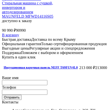
Стиральная машина c сушкой,
инвертором и
автодозированием
MAUNFELD MFWD14116S05
доступно к заказу
90 990 ₽
90990
В корзину
Быстрая доставка
Доставка по всему Крыму
Официальная гарантия
Только сертифицированная продукция
Выгодные цены
Регулярные акции и спецпредложения
Поддержка
Поможем с выбором и оформлением
Купить в один клик
213 000 ₽
213000
Индукционная варочная панель NEFF T69FUV4L0
Ваше имя
Телефон
Отправить
Контакты