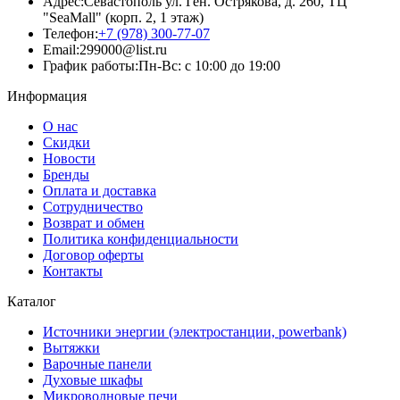
Адрес:
Севастополь ул. Ген. Острякова, д. 260, ТЦ
"SeaMall" (корп. 2, 1 этаж)
Телефон:
+7 (978) 300-77-07
Email:
299000@list.ru
График работы:
Пн-Вс: с 10:00 до 19:00
Информация
О нас
Скидки
Новости
Бренды
Оплата и доставка
Сотрудничество
Возврат и обмен
Политика конфиденциальности
Договор оферты
Контакты
Каталог
Источники энергии (электростанции, powerbank)
Вытяжки
Варочные панели
Духовые шкафы
Микроволновые печи