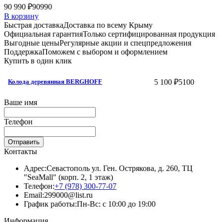
90 990 ₽
90990
В корзину
Быстрая доставка
Доставка по всему Крыму
Официальная гарантия
Только сертифицированная продукция
Выгодные цены
Регулярные акции и спецпредложения
Поддержка
Поможем с выбором и оформлением
Купить в один клик
5 100 ₽
5100
Колода деревянная BERGHOFF
Ваше имя
Телефон
Отправить
Контакты
Адрес:
Севастополь ул. Ген. Острякова, д. 260, ТЦ
"SeaMall" (корп. 2, 1 этаж)
Телефон:
+7 (978) 300-77-07
Email:
299000@list.ru
График работы:
Пн-Вс: с 10:00 до 19:00
Информация