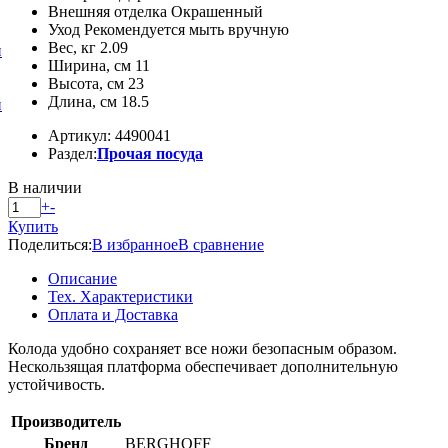
Внешняя отделка Окрашенный
Уход Рекомендуется мыть вручную
Вес, кг 2.09
и
Ширина, см 11
Высота, см 23
Длина, см 18.5
и
Артикул: 4490041
Раздел:
Прочая посуда
В наличии
+
-
Купить
Поделиться:
В избранное
В сравнение
Описание
Тех. Характеристики
Оплата и Доставка
Колода удобно сохраняет все ножи безопасным образом.
Нескользящая платформа обеспечивает дополнительную
устойчивость.
Производитель
Бренд
BERGHOFF