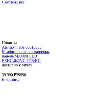
Смотреть все
Новинка
Артикул: КА-00013635
Комбинированная варочная
панель MAUNFELD
EEHG.642VC.3CB/KG
доступно к заказу
39 990 ₽
39990
В корзину