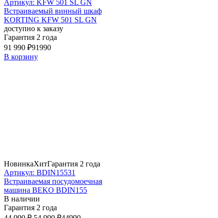
Артикул: KFW 501 SL GN
Встраиваемый винный шкаф
KORTING KFW 501 SL GN
доступно к заказу
Гарантия 2 года
91 990 ₽
91990
В корзину
Новинка
Хит
Гарантия 2 года
Артикул: BDIN15531
Встраиваемая посудомоечная
машина BEKO BDIN155
В наличии
Гарантия 2 года
44 990 ₽
54 990 ₽
44990