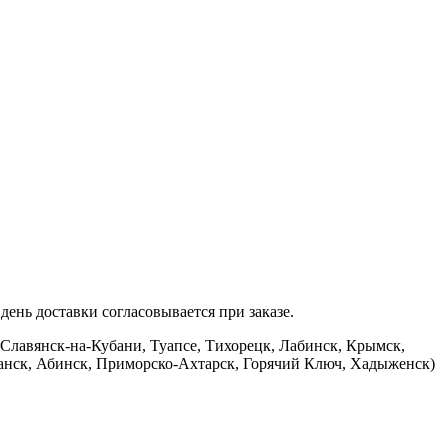
ень доставки согласовывается при заказе.
 Славянск-на-Кубани, Туапсе, Тихорецк, Лабинск, Крымск,
банск, Абинск, Приморско-Ахтарск, Горячий Ключ, Хадыженск)
.