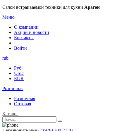
Салон встраиваемой техники для кухни
Арагон
Меню
О компании
Акции и новости
Контакты
Войти
rub
Руб
USD
EUR
Розничная
Розничная
Оптовая
Каталог
Перезвонить мне
+7 (978) 300-77-07