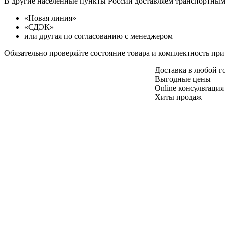
В другие населенные пункты России доставляем транспортны
«Новая линия»
«СДЭК»
или другая по согласованию с менеджером
Обязательно проверяйте состояние товара и комплектность при
Доставка в любой 
Выгодные цены
Online консультация
Хиты продаж