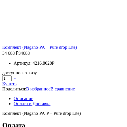
Комплект (Nagano-PA + Pure drop Lite)
34 688 ₽
34688
Артикул: 4216.8028P
доступно к заказу
+
-
Купить
Поделиться:
В избранное
В сравнение
Описание
Оплата и Доставка
Комплект (Nagano-PA-P + Pure drop Lite)
Оплата