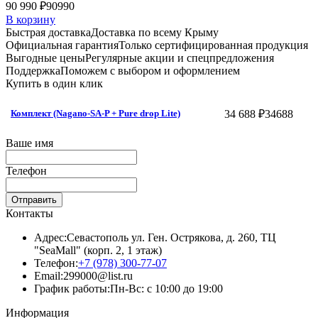
90 990 ₽
90990
В корзину
Быстрая доставка
Доставка по всему Крыму
Официальная гарантия
Только сертифицированная продукция
Выгодные цены
Регулярные акции и спецпредложения
Поддержка
Поможем с выбором и оформлением
Купить в один клик
34 688 ₽
34688
Комплект (Nagano-SA-P + Pure drop Lite)
Ваше имя
Телефон
Отправить
Контакты
Адрес:
Севастополь ул. Ген. Острякова, д. 260, ТЦ
"SeaMall" (корп. 2, 1 этаж)
Телефон:
+7 (978) 300-77-07
Email:
299000@list.ru
График работы:
Пн-Вс: с 10:00 до 19:00
Информация