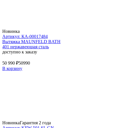
Новинка
Артикул: КА-00017484
Вытяжка MAUNFELD BATH
401 нержавеющая сталь
доступно к заказу
50 990 ₽
50990
В корзину
Новинка
Гарантия 2 года
Артикул: KFW 501 SL GN