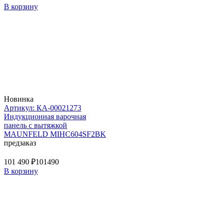
В корзину
Новинка
Артикул: КА-00021273
Индукционная варочная
панель с вытяжкой
MAUNFELD MIHC604SF2BK
предзаказ
101 490 ₽
101490
В корзину