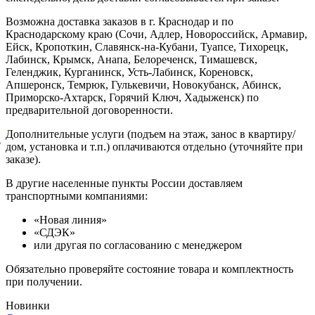
Возможна доставка заказов в г. Краснодар и по
Краснодарскому краю (Сочи, Адлер, Новороссийск, Армавир,
Ейск, Кропоткин, Славянск-на-Кубани, Туапсе, Тихорецк,
Лабинск, Крымск, Анапа, Белореченск, Тимашевск,
Геленджик, Курганинск, Усть-Лабинск, Кореновск,
Апшеронск, Темрюк, Гулькевичи, Новокубанск, Абинск,
Приморско-Ахтарск, Горячий Ключ, Хадыженск) по
предварительной договоренности.
Дополнительные услуги (подъем на этаж, занос в квартиру/
й
дом, установка и т.п.) оплачиваются отдельно (уточняйте при
заказе).
В другие населенные пункты России доставляем
транспортными компаниями:
«Новая линия»
«СДЭК»
или другая по согласованию с менеджером
Обязательно проверяйте состояние товара и комплектность
при получении.
Новинки