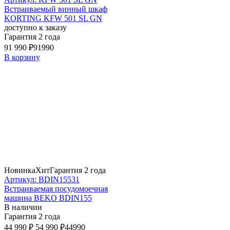
Встраиваемый винный шкаф
KORTING KFW 501 SL GN
доступно к заказу
Гарантия 2 года
91 990 ₽
91990
В корзину
Новинка
Хит
Гарантия 2 года
Артикул: BDIN15531
Встраиваемая посудомоечная
машина BEKO BDIN155
В наличии
Гарантия 2 года
44 990 ₽
54 990 ₽
44990