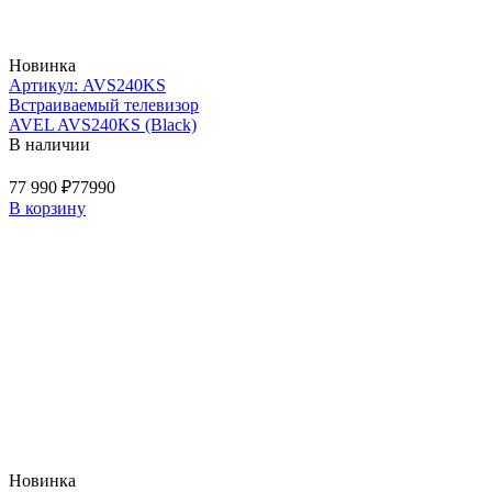
Новинка
Артикул: AVS240KS
Встраиваемый телевизор
AVEL AVS240KS (Black)
В наличии
77 990 ₽
77990
В корзину
Новинка