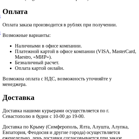
Оплата
и
Оплата заказа производится в рублях при получении.
и
Возможные варианты:
Наличными в офисе компании.
Платежной картой в офисе компании (VISA, MasterCard,
Maestro, «МИР»).
Безналичный расчет.
Оплата картой онлайн.
Возможна оплата с НДС, возможность уточняйте у
менеджера.
Доставка
Доставка нашими курьерами осуществляется по г.
Севастополю в будни с 10-00 до 19-00.
Доставка по Крыму (Симферополь, Ялта, Алушта, Алупка,
Евпатория, Феодосия и другие города) осуществляется
еженедельно, день доставки согласовывается при заказе.