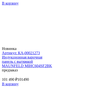
В корзину
Новинка
Артикул: КА-00021273
Индукционная варочная
панель с вытяжкой
MAUNFELD MIHC604SF2BK
предзаказ
101 490 ₽
101490
В корзину