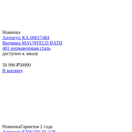
Новинка
Артикул: КА-00017484
Вытяжка MAUNFELD BATH
401 нержавеющая сталь
доступно к заказу
50 990 ₽
50990
В корзину
Новинка
Гарантия 2 года
Артикул: KFW 501 SL GN