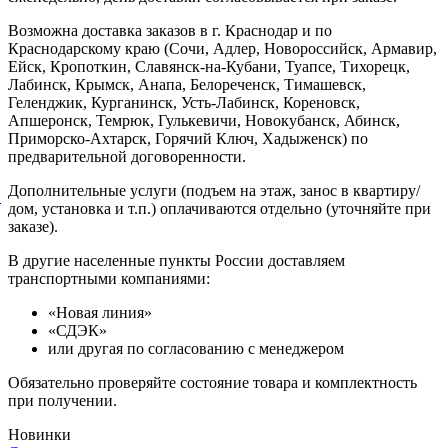
Возможна доставка заказов в г. Краснодар и по
Краснодарскому краю (Сочи, Адлер, Новороссийск, Армавир,
Ейск, Кропоткин, Славянск-на-Кубани, Туапсе, Тихорецк,
Лабинск, Крымск, Анапа, Белореченск, Тимашевск,
Геленджик, Курганинск, Усть-Лабинск, Кореновск,
Апшеронск, Темрюк, Гулькевичи, Новокубанск, Абинск,
Приморско-Ахтарск, Горячий Ключ, Хадыженск) по
предварительной договоренности.
Дополнительные услуги (подъем на этаж, занос в квартиру/
й
дом, установка и т.п.) оплачиваются отдельно (уточняйте при
заказе).
В другие населенные пункты России доставляем
транспортными компаниями:
«Новая линия»
«СДЭК»
или другая по согласованию с менеджером
Обязательно проверяйте состояние товара и комплектность
при получении.
Новинки