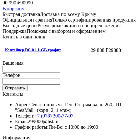
90 990 ₽
90990
В корзину
Быстрая доставка
Доставка по всему Крыму
Официальная гарантия
Только сертифицированная продукция
Выгодные цены
Регулярные акции и спецпредложения
Поддержка
Поможем с выбором и оформлением
Купить в один клик
29 888 ₽
29888
Контейнер DC-01-1-GB графит
Ваше имя
Телефон
Отправить
Контакты
Адрес:
Севастополь ул. Ген. Острякова, д. 260, ТЦ
"SeaMall" (корп. 2, 1 этаж)
Телефон:
+7 (978) 300-77-07
Email:
299000@list.ru
График работы:
Пн-Вс: с 10:00 до 19:00
Информация