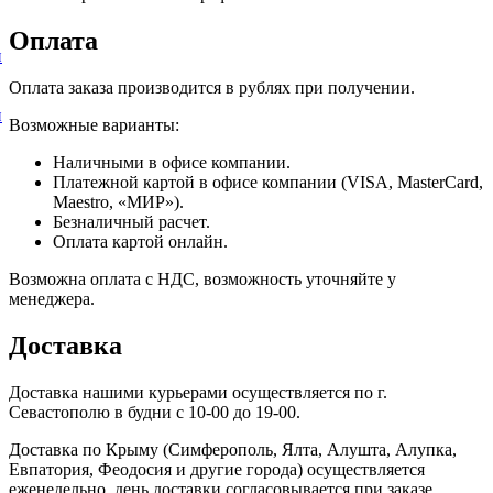
Оплата
и
Оплата заказа производится в рублях при получении.
и
Возможные варианты:
Наличными в офисе компании.
Платежной картой в офисе компании (VISA, MasterCard,
Maestro, «МИР»).
Безналичный расчет.
Оплата картой онлайн.
Возможна оплата с НДС, возможность уточняйте у
менеджера.
Доставка
Доставка нашими курьерами осуществляется по г.
Севастополю в будни с 10-00 до 19-00.
Доставка по Крыму (Симферополь, Ялта, Алушта, Алупка,
Евпатория, Феодосия и другие города) осуществляется
еженедельно, день доставки согласовывается при заказе.