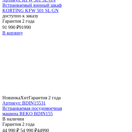
Встраиваемый винный шкаф
KORTING KFW 501 SL GN
доступно к заказу
Гарантия 2 года
91 990 ₽
91990
В корзину
Новинка
Хит
Гарантия 2 года
Артикул: BDIN15531
Встраиваемая посудомоечная
машина BEKO BDIN155
В наличии
Гарантия 2 года
44 990 ₽
54 990 ₽
44990