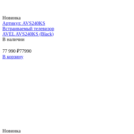
Новинка
Артикул: AVS240KS
Встраиваемый телевизор
AVEL AVS240KS (Black)
В наличии
77 990 ₽
77990
В корзину
Новинка