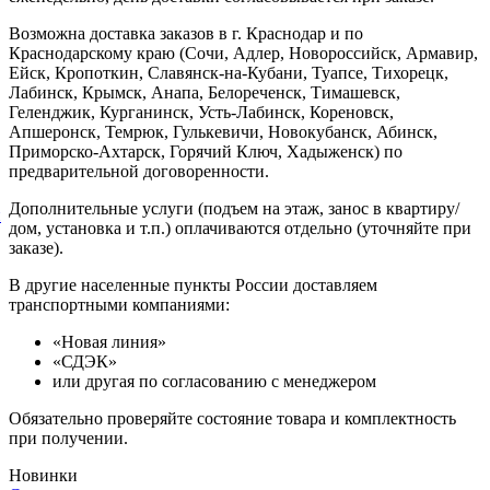
Возможна доставка заказов в г. Краснодар и по
Краснодарскому краю (Сочи, Адлер, Новороссийск, Армавир,
Ейск, Кропоткин, Славянск-на-Кубани, Туапсе, Тихорецк,
Лабинск, Крымск, Анапа, Белореченск, Тимашевск,
Геленджик, Курганинск, Усть-Лабинск, Кореновск,
Апшеронск, Темрюк, Гулькевичи, Новокубанск, Абинск,
Приморско-Ахтарск, Горячий Ключ, Хадыженск) по
предварительной договоренности.
Дополнительные услуги (подъем на этаж, занос в квартиру/
й
дом, установка и т.п.) оплачиваются отдельно (уточняйте при
заказе).
В другие населенные пункты России доставляем
транспортными компаниями:
«Новая линия»
«СДЭК»
или другая по согласованию с менеджером
Обязательно проверяйте состояние товара и комплектность
при получении.
Новинки