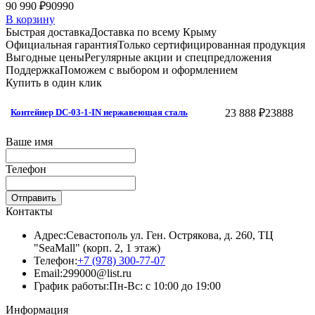
90 990 ₽
90990
В корзину
Быстрая доставка
Доставка по всему Крыму
Официальная гарантия
Только сертифицированная продукция
Выгодные цены
Регулярные акции и спецпредложения
Поддержка
Поможем с выбором и оформлением
Купить в один клик
23 888 ₽
23888
Контейнер DC-03-1-IN нержавеющая сталь
Ваше имя
Телефон
Отправить
Контакты
Адрес:
Севастополь ул. Ген. Острякова, д. 260, ТЦ
"SeaMall" (корп. 2, 1 этаж)
Телефон:
+7 (978) 300-77-07
Email:
299000@list.ru
График работы:
Пн-Вс: с 10:00 до 19:00
Информация