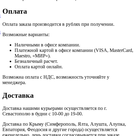
Оплата
и
Оплата заказа производится в рублях при получении.
и
Возможные варианты:
Наличными в офисе компании.
Платежной картой в офисе компании (VISA, MasterCard,
Maestro, «МИР»).
Безналичный расчет.
Оплата картой онлайн.
Возможна оплата с НДС, возможность уточняйте у
менеджера.
Доставка
Доставка нашими курьерами осуществляется по г.
Севастополю в будни с 10-00 до 19-00.
Доставка по Крыму (Симферополь, Ялта, Алушта, Алупка,
Евпатория, Феодосия и другие города) осуществляется
еженедельно, день доставки согласовывается при заказе.