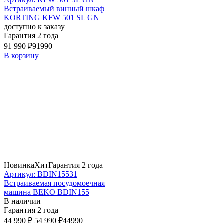
Встраиваемый винный шкаф
KORTING KFW 501 SL GN
доступно к заказу
Гарантия 2 года
91 990 ₽
91990
В корзину
Новинка
Хит
Гарантия 2 года
Артикул: BDIN15531
Встраиваемая посудомоечная
машина BEKO BDIN155
В наличии
Гарантия 2 года
44 990 ₽
54 990 ₽
44990