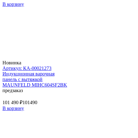
В корзину
Новинка
Артикул: КА-00021273
Индукционная варочная
панель с вытяжкой
MAUNFELD MIHC604SF2BK
предзаказ
101 490 ₽
101490
В корзину