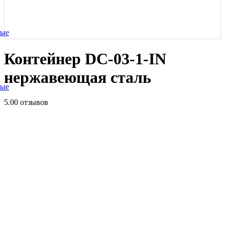
ные
Контейнер DC-03-1-IN
нержавеющая сталь
ные
5.0
0 отзывов