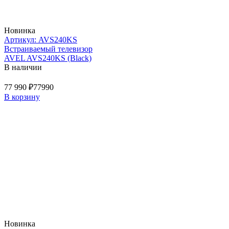
Новинка
Артикул: AVS240KS
Встраиваемый телевизор
AVEL AVS240KS (Black)
В наличии
77 990 ₽
77990
В корзину
Новинка