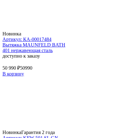
Новинка
Артикул: КА-00017484
Вытяжка MAUNFELD BATH
401 нержавеющая сталь
доступно к заказу
50 990 ₽
50990
В корзину
Новинка
Гарантия 2 года
Артикул: KFW 501 SL GN