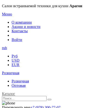
Салон встраиваемой техники для кухни
Арагон
Меню
О компании
Акции и новости
Контакты
Войти
rub
Руб
USD
EUR
Розничная
Розничная
Оптовая
Каталог
Перезвонить мне
+7 (978) 300-77-07