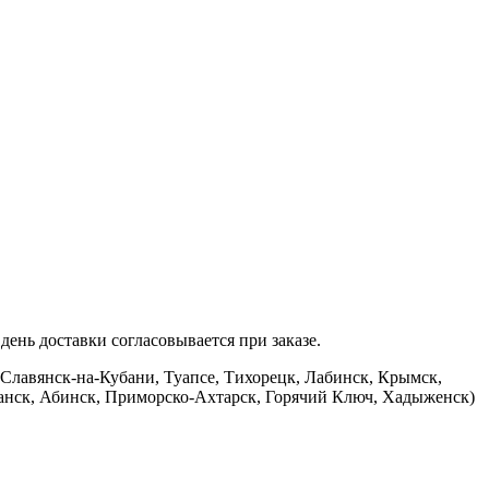
ень доставки согласовывается при заказе.
 Славянск-на-Кубани, Туапсе, Тихорецк, Лабинск, Крымск,
банск, Абинск, Приморско-Ахтарск, Горячий Ключ, Хадыженск)
.