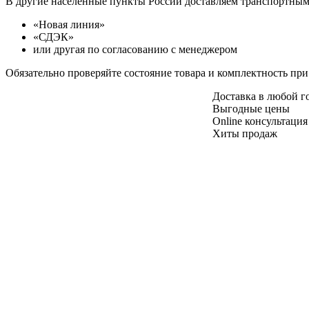
В другие населенные пункты России доставляем транспортны
«Новая линия»
«СДЭК»
или другая по согласованию с менеджером
Обязательно проверяйте состояние товара и комплектность при
Доставка в любой 
Выгодные цены
Online консультация
Хиты продаж