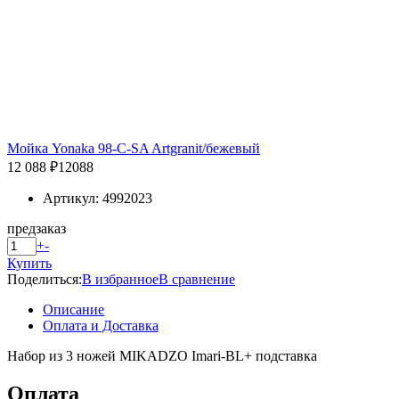
Мойка Yonaka 98-C-SA Artgranit/бежевый
12 088 ₽
12088
Артикул: 4992023
предзаказ
+
-
Купить
Поделиться:
В избранное
В сравнение
Описание
Оплата и Доставка
Набор из 3 ножей MIKADZO Imari-BL+ подставка
Оплата