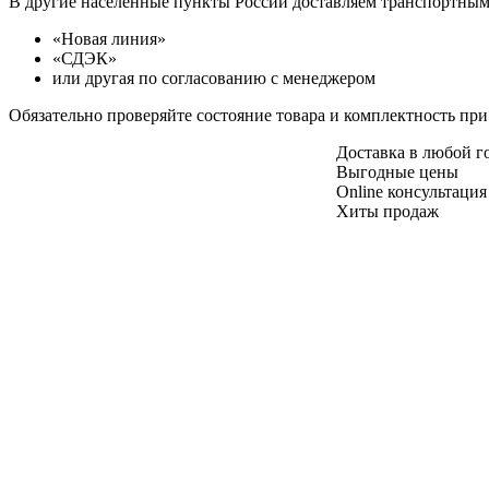
В другие населенные пункты России доставляем транспортны
«Новая линия»
«СДЭК»
или другая по согласованию с менеджером
Обязательно проверяйте состояние товара и комплектность при
Доставка в любой 
Выгодные цены
Online консультация
Хиты продаж