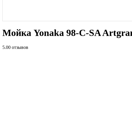
Мойка Yonaka 98-C-SA Artgra
5.0
0 отзывов