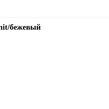
nit/бежевый