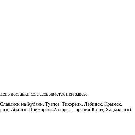
ень доставки согласовывается при заказе.
 Славянск-на-Кубани, Туапсе, Тихорецк, Лабинск, Крымск,
банск, Абинск, Приморско-Ахтарск, Горячий Ключ, Хадыженск)
.