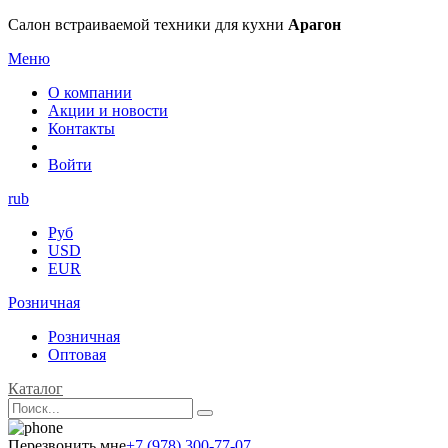
Салон встраиваемой техники для кухни
Арагон
Меню
О компании
Акции и новости
Контакты
Войти
rub
Руб
USD
EUR
Розничная
Розничная
Оптовая
Каталог
Перезвонить мне
+7 (978) 300-77-07