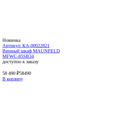
Новинка
Артикул: КА-00022821
Винный шкаф MAUNFELD
MFWC-85SB34
доступно к заказу
58 490 ₽
58490
В корзину