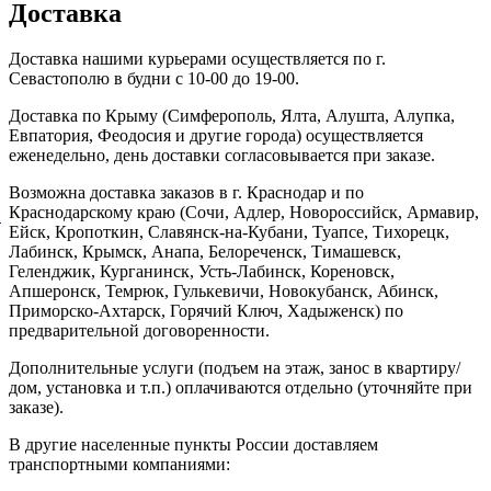
Доставка
Доставка нашими курьерами осуществляется по г.
Севастополю в будни с 10-00 до 19-00.
Доставка по Крыму (Симферополь, Ялта, Алушта, Алупка,
Евпатория, Феодосия и другие города) осуществляется
еженедельно, день доставки согласовывается при заказе.
Возможна доставка заказов в г. Краснодар и по
Краснодарскому краю (Сочи, Адлер, Новороссийск, Армавир,
й
Ейск, Кропоткин, Славянск-на-Кубани, Туапсе, Тихорецк,
Лабинск, Крымск, Анапа, Белореченск, Тимашевск,
Геленджик, Курганинск, Усть-Лабинск, Кореновск,
Апшеронск, Темрюк, Гулькевичи, Новокубанск, Абинск,
Приморско-Ахтарск, Горячий Ключ, Хадыженск) по
предварительной договоренности.
Дополнительные услуги (подъем на этаж, занос в квартиру/
дом, установка и т.п.) оплачиваются отдельно (уточняйте при
заказе).
В другие населенные пункты России доставляем
транспортными компаниями: