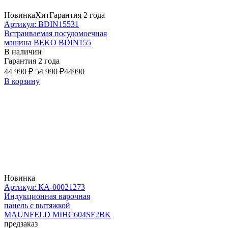
Новинка
Хит
Гарантия 2 года
Артикул: BDIN15531
Встраиваемая посудомоечная
машина BEKO BDIN155
В наличии
Гарантия 2 года
44 990 ₽
54 990 ₽
44990
В корзину
Новинка
Артикул: КА-00021273
Индукционная варочная
панель с вытяжкой
MAUNFELD MIHC604SF2BK
предзаказ