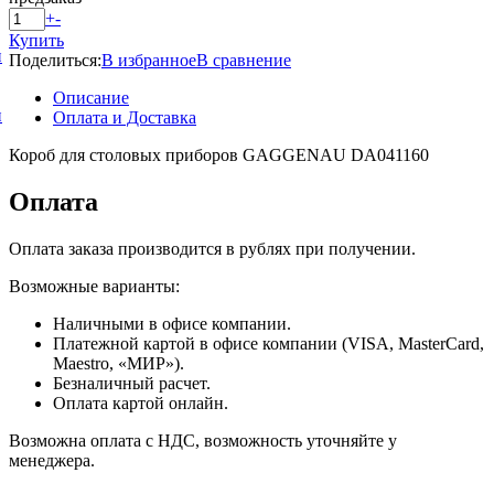
+
-
Купить
и
Поделиться:
В избранное
В сравнение
Описание
и
Оплата и Доставка
Короб для столовых приборов GAGGENAU DA041160
Оплата
Оплата заказа производится в рублях при получении.
Возможные варианты:
Наличными в офисе компании.
Платежной картой в офисе компании (VISA, MasterCard,
Maestro, «МИР»).
Безналичный расчет.
Оплата картой онлайн.
Возможна оплата с НДС, возможность уточняйте у
менеджера.