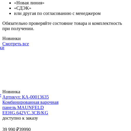
«Новая линия»
«СДЭК»
или другая по согласованию с менеджером
Обязательно проверяйте состояние товара и комплектность
при получении.
Новинки
Смотреть все
ки
Новинка
е
Артикул: КА-00013635
Комбинированная варочная
панель MAUNFELD
EEHG.642VC.3CB/KG
доступно к заказу
39 990 ₽
39990