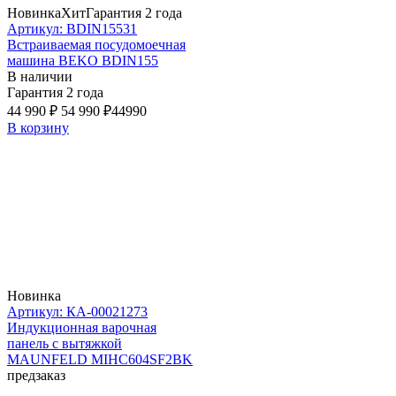
Новинка
Хит
Гарантия 2 года
Артикул: BDIN15531
Встраиваемая посудомоечная
машина BEKO BDIN155
В наличии
Гарантия 2 года
44 990 ₽
54 990 ₽
44990
В корзину
Новинка
Артикул: КА-00021273
Индукционная варочная
панель с вытяжкой
MAUNFELD MIHC604SF2BK
предзаказ