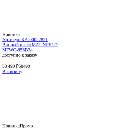
Новинка
Артикул: КА-00022821
Винный шкаф MAUNFELD
MFWC-85SB34
доступно к заказу
58 490 ₽
58490
В корзину
Новинка
Промо