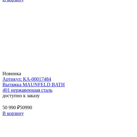
Новинка
Артикул: КА-00017484
Вытяжка MAUNFELD BATH
401 нержавеющая сталь
доступно к заказу
50 990 ₽
50990
В корзину