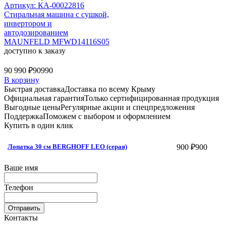
Артикул: КА-00022816
Стиральная машина c сушкой,
инвертором и
автодозированием
MAUNFELD MFWD14116S05
доступно к заказу
90 990 ₽
90990
В корзину
Быстрая доставка
Доставка по всему Крыму
Официальная гарантия
Только сертифицированная продукция
Выгодные цены
Регулярные акции и спецпредложения
Поддержка
Поможем с выбором и оформлением
Купить в один клик
900 ₽
900
Лопатка 30 см BERGHOFF LEO (серая)
Ваше имя
Телефон
Отправить
Контакты