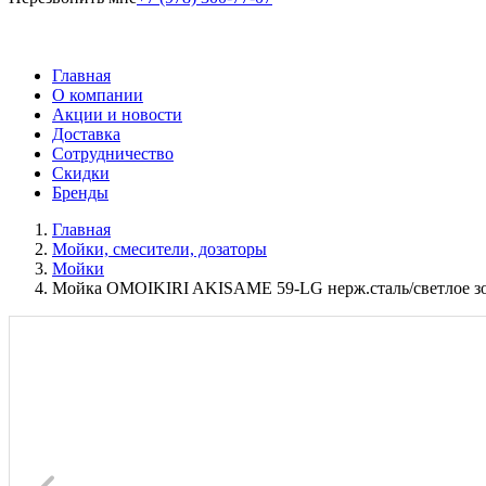
Главная
О компании
Акции и новости
Доставка
Сотрудничество
Скидки
Бренды
Главная
Мойки, смесители, дозаторы
Мойки
Мойка OMOIKIRI AKISAME 59-LG нерж.сталь/светлое з