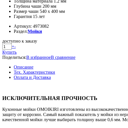
Толщина материала 1.2 мм
Глубина чаши 200 мм
Размер чаши 540 x 400 мм
Гарантия 15 лет
Артикул: 4973082
Раздел:
Мойки
доступно к заказу
+
-
Купить
Поделиться:
В избранное
В сравнение
Описание
Тех. Характеристики
Оплата и Доставка
ИСКЛЮЧИТЕЛЬНАЯ ПРОЧНОСТЬ
Кухонные мойки OMOIKIRI изготовлены из высококачественно
защиту от коррозии. Самый важный показатель у мойки из нерж
качественной мойки лучше выбирать толщину выше 0,6 мм. Мо