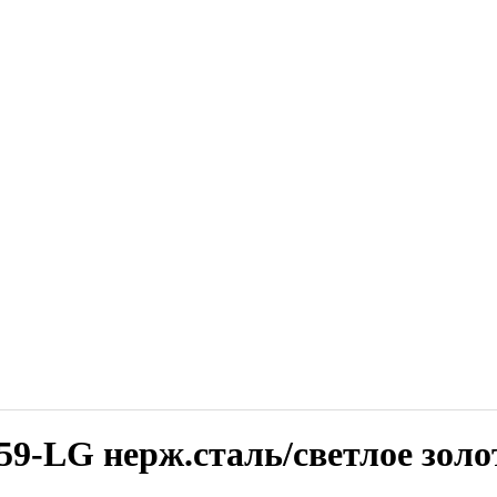
-LG нерж.сталь/светлое золо