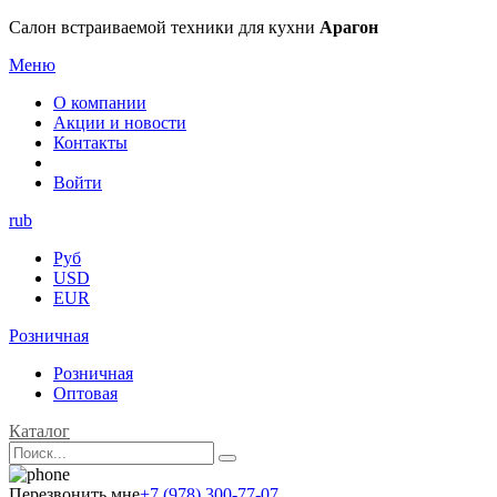
Салон встраиваемой техники для кухни
Арагон
Меню
О компании
Акции и новости
Контакты
Войти
rub
Руб
USD
EUR
Розничная
Розничная
Оптовая
Каталог
Перезвонить мне
+7 (978) 300-77-07