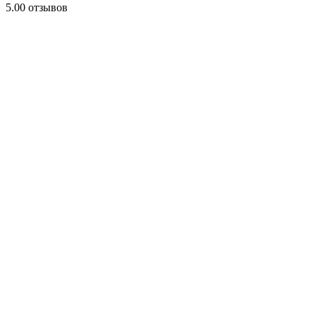
5.0
0 отзывов