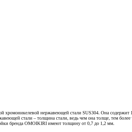
й хромоникелевой нержавеющей стали SUS304. Она содержит 18
авеющей стали – толщина стали, ведь чем она толще, тем более 
йки бренда OMOIKIRI имеют толщину от 0,7 до 1,2 мм.