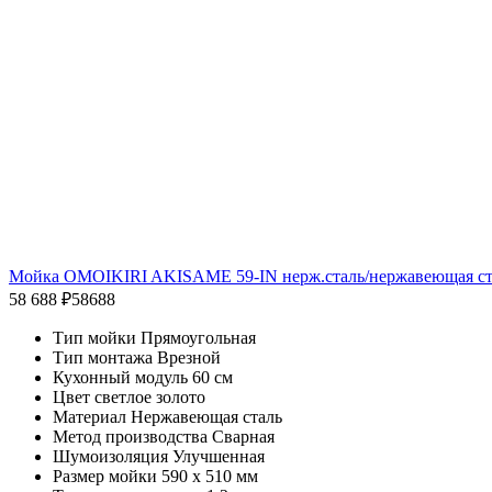
Мойка OMOIKIRI AKISAME 59-IN нерж.сталь/нержавеющая ст
58 688 ₽
58688
Тип мойки Прямоугольная
Тип монтажа Врезной
Кухонный модуль 60 см
Цвет светлое золото
Материал Нержавеющая сталь
Метод производства Сварная
Шумоизоляция Улучшенная
Размер мойки 590 x 510 мм