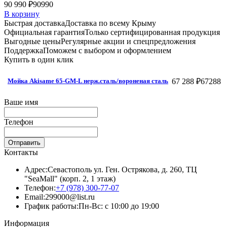
90 990 ₽
90990
В корзину
Быстрая доставка
Доставка по всему Крыму
Официальная гарантия
Только сертифицированная продукция
Выгодные цены
Регулярные акции и спецпредложения
Поддержка
Поможем с выбором и оформлением
Купить в один клик
67 288 ₽
67288
Мойка Akisame 65-GM-L нерж.сталь/вороненая сталь
Ваше имя
Телефон
Отправить
Контакты
Адрес:
Севастополь ул. Ген. Острякова, д. 260, ТЦ
"SeaMall" (корп. 2, 1 этаж)
Телефон:
+7 (978) 300-77-07
Email:
299000@list.ru
График работы:
Пн-Вс: с 10:00 до 19:00
Информация