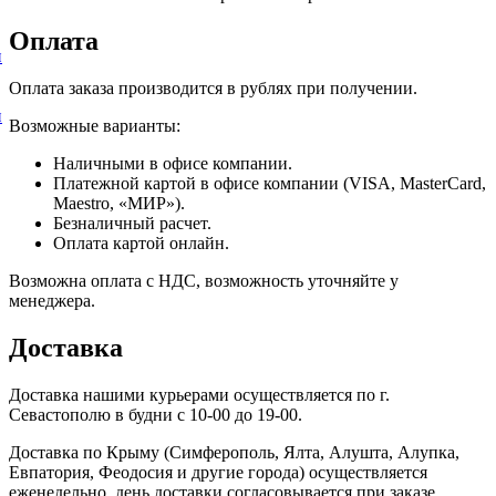
Оплата
и
Оплата заказа производится в рублях при получении.
и
Возможные варианты:
Наличными в офисе компании.
Платежной картой в офисе компании (VISA, MasterCard,
Maestro, «МИР»).
Безналичный расчет.
Оплата картой онлайн.
Возможна оплата с НДС, возможность уточняйте у
менеджера.
Доставка
Доставка нашими курьерами осуществляется по г.
Севастополю в будни с 10-00 до 19-00.
Доставка по Крыму (Симферополь, Ялта, Алушта, Алупка,
Евпатория, Феодосия и другие города) осуществляется
еженедельно, день доставки согласовывается при заказе.