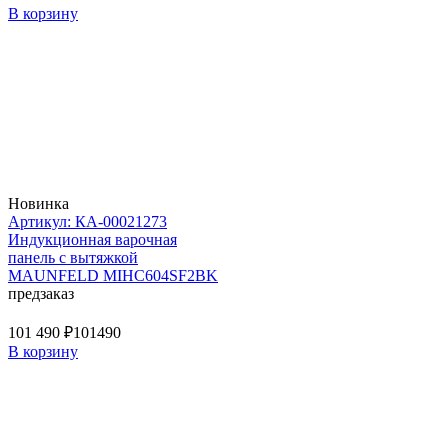
В корзину
Новинка
Артикул: КА-00021273
Индукционная варочная
панель с вытяжкой
MAUNFELD MIHC604SF2BK
предзаказ
101 490 ₽
101490
В корзину