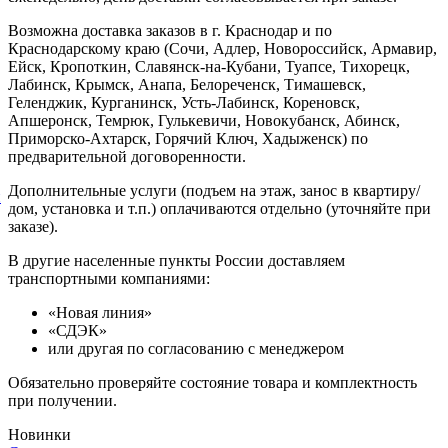
Возможна доставка заказов в г. Краснодар и по
Краснодарскому краю (Сочи, Адлер, Новороссийск, Армавир,
Ейск, Кропоткин, Славянск-на-Кубани, Туапсе, Тихорецк,
Лабинск, Крымск, Анапа, Белореченск, Тимашевск,
Геленджик, Курганинск, Усть-Лабинск, Кореновск,
Апшеронск, Темрюк, Гулькевичи, Новокубанск, Абинск,
Приморско-Ахтарск, Горячий Ключ, Хадыженск) по
предварительной договоренности.
Дополнительные услуги (подъем на этаж, занос в квартиру/
й
дом, установка и т.п.) оплачиваются отдельно (уточняйте при
заказе).
В другие населенные пункты России доставляем
транспортными компаниями:
«Новая линия»
«СДЭК»
или другая по согласованию с менеджером
Обязательно проверяйте состояние товара и комплектность
при получении.
Новинки