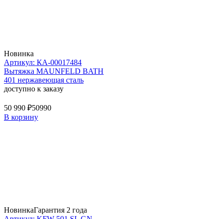
Новинка
Артикул: КА-00017484
Вытяжка MAUNFELD BATH
401 нержавеющая сталь
доступно к заказу
50 990 ₽
50990
В корзину
Новинка
Гарантия 2 года
Артикул: KFW 501 SL GN