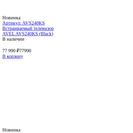
Новинка
Артикул: AVS240KS
Встраиваемый телевизор
AVEL AVS240KS (Black)
В наличии
77 990 ₽
77990
В корзину
Новинка