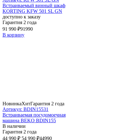
Встраиваемый винный шкаф
KORTING KFW 501 SL GN
доступно к заказу
Гарантия 2 года
91 990 ₽
91990
В корзину
Новинка
Хит
Гарантия 2 года
Артикул: BDIN15531
Встраиваемая посудомоечная
машина BEKO BDIN155
В наличии
Гарантия 2 года
44 990 ₽
54 990 ₽
44990