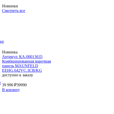
Новинки
Смотреть все
ки
Новинка
Артикул: КА-00013635
Комбинированная варочная
панель MAUNFELD
EEHG.642VC.3CB/KG
доступно к заказу
е
39 990 ₽
39990
В корзину