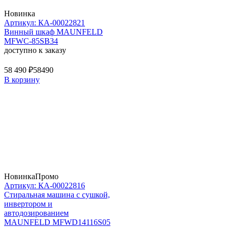
Новинка
Артикул: КА-00022821
Винный шкаф MAUNFELD
MFWC-85SB34
доступно к заказу
58 490 ₽
58490
В корзину
Новинка
Промо
Артикул: КА-00022816
Стиральная машина c сушкой,
инвертором и
автодозированием
MAUNFELD MFWD14116S05