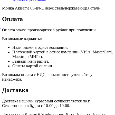
Мойка Akisame 65-IN-L нерж.сталь/нержавеющая сталь
и
Оплата
и
Оплата заказа производится в рублях при получении.
Возможные варианты:
Наличными в офисе компании.
Платежной картой в офисе компании (VISA, MasterCard,
Maestro, «МИР»).
Безналичный расчет.
Оплата картой онлайн.
Возможна оплата с НДС, возможность уточняйте у
менеджера.
Доставка
Доставка нашими курьерами осуществляется по г.
Севастополю в будни с 10-00 до 19-00.
Доставка по Крыму (Симферополь, Ялта, Алушта, Алупка,