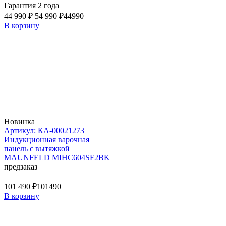
Гарантия 2 года
44 990 ₽
54 990 ₽
44990
В корзину
Новинка
Артикул: КА-00021273
Индукционная варочная
панель с вытяжкой
MAUNFELD MIHC604SF2BK
предзаказ
101 490 ₽
101490
В корзину