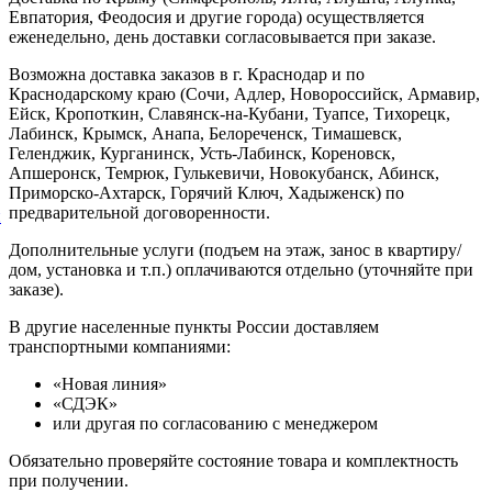
Евпатория, Феодосия и другие города) осуществляется
еженедельно, день доставки согласовывается при заказе.
Возможна доставка заказов в г. Краснодар и по
Краснодарскому краю (Сочи, Адлер, Новороссийск, Армавир,
Ейск, Кропоткин, Славянск-на-Кубани, Туапсе, Тихорецк,
Лабинск, Крымск, Анапа, Белореченск, Тимашевск,
Геленджик, Курганинск, Усть-Лабинск, Кореновск,
Апшеронск, Темрюк, Гулькевичи, Новокубанск, Абинск,
Приморско-Ахтарск, Горячий Ключ, Хадыженск) по
предварительной договоренности.
й
Дополнительные услуги (подъем на этаж, занос в квартиру/
дом, установка и т.п.) оплачиваются отдельно (уточняйте при
заказе).
В другие населенные пункты России доставляем
транспортными компаниями:
«Новая линия»
«СДЭК»
или другая по согласованию с менеджером
Обязательно проверяйте состояние товара и комплектность
при получении.