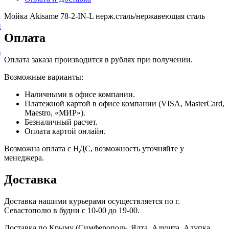
Мойка Akisame 78-2-IN-L нерж.сталь/нержавеющая сталь
и
Оплата
и
Оплата заказа производится в рублях при получении.
Возможные варианты:
Наличными в офисе компании.
Платежной картой в офисе компании (VISA, MasterCard,
Maestro, «МИР»).
Безналичный расчет.
Оплата картой онлайн.
Возможна оплата с НДС, возможность уточняйте у
менеджера.
Доставка
Доставка нашими курьерами осуществляется по г.
Севастополю в будни с 10-00 до 19-00.
Доставка по Крыму (Симферополь, Ялта, Алушта, Алупка,