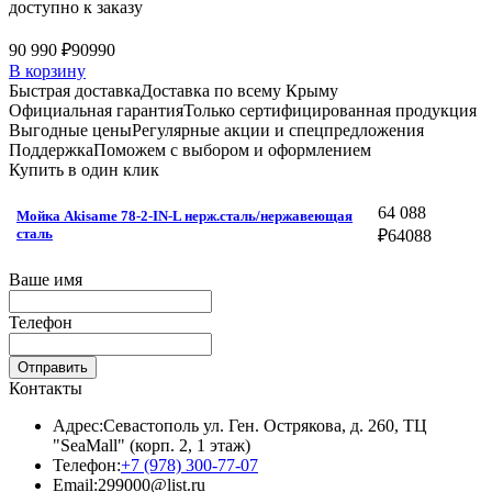
доступно к заказу
90 990 ₽
90990
В корзину
Быстрая доставка
Доставка по всему Крыму
Официальная гарантия
Только сертифицированная продукция
Выгодные цены
Регулярные акции и спецпредложения
Поддержка
Поможем с выбором и оформлением
Купить в один клик
64 088
Мойка Akisame 78-2-IN-L нерж.сталь/нержавеющая
сталь
₽
64088
Ваше имя
Телефон
Отправить
Контакты
Адрес:
Севастополь ул. Ген. Острякова, д. 260, ТЦ
"SeaMall" (корп. 2, 1 этаж)
Телефон:
+7 (978) 300-77-07
Email:
299000@list.ru