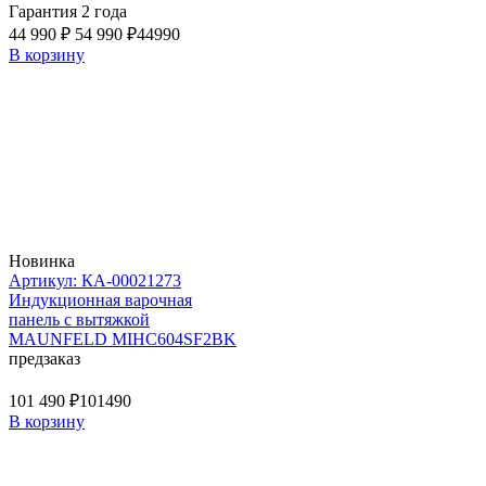
Гарантия 2 года
44 990 ₽
54 990 ₽
44990
В корзину
Новинка
Артикул: КА-00021273
Индукционная варочная
панель с вытяжкой
MAUNFELD MIHC604SF2BK
предзаказ
101 490 ₽
101490
В корзину