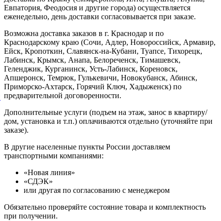
Евпатория, Феодосия и другие города) осуществляется
еженедельно, день доставки согласовывается при заказе.
Возможна доставка заказов в г. Краснодар и по
Краснодарскому краю (Сочи, Адлер, Новороссийск, Армавир,
Ейск, Кропоткин, Славянск-на-Кубани, Туапсе, Тихорецк,
Лабинск, Крымск, Анапа, Белореченск, Тимашевск,
Геленджик, Курганинск, Усть-Лабинск, Кореновск,
Апшеронск, Темрюк, Гулькевичи, Новокубанск, Абинск,
Приморско-Ахтарск, Горячий Ключ, Хадыженск) по
предварительной договоренности.
й
Дополнительные услуги (подъем на этаж, занос в квартиру/
дом, установка и т.п.) оплачиваются отдельно (уточняйте при
заказе).
В другие населенные пункты России доставляем
транспортными компаниями:
«Новая линия»
«СДЭК»
или другая по согласованию с менеджером
Обязательно проверяйте состояние товара и комплектность
при получении.