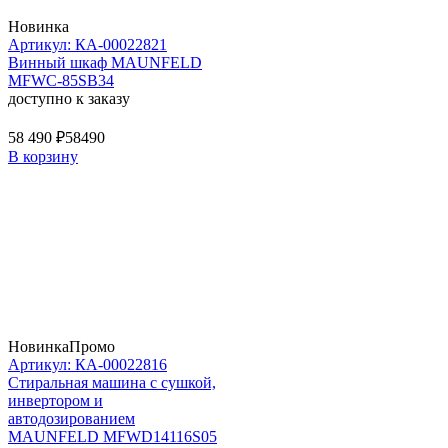
Новинка
Артикул: КА-00022821
Винный шкаф MAUNFELD
MFWC-85SB34
доступно к заказу
58 490 ₽
58490
В корзину
Новинка
Промо
Артикул: КА-00022816
Стиральная машина c сушкой,
инвертором и
автодозированием
MAUNFELD MFWD14116S05