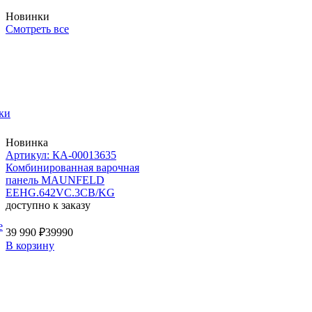
Новинки
Смотреть все
ки
Новинка
Артикул: КА-00013635
Комбинированная варочная
панель MAUNFELD
EEHG.642VC.3CB/KG
доступно к заказу
е
39 990 ₽
39990
В корзину