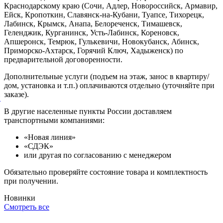
Краснодарскому краю (Сочи, Адлер, Новороссийск, Армавир,
Ейск, Кропоткин, Славянск-на-Кубани, Туапсе, Тихорецк,
Лабинск, Крымск, Анапа, Белореченск, Тимашевск,
Геленджик, Курганинск, Усть-Лабинск, Кореновск,
Апшеронск, Темрюк, Гулькевичи, Новокубанск, Абинск,
Приморско-Ахтарск, Горячий Ключ, Хадыженск) по
предварительной договоренности.
Дополнительные услуги (подъем на этаж, занос в квартиру/
дом, установка и т.п.) оплачиваются отдельно (уточняйте при
заказе).
й
В другие населенные пункты России доставляем
транспортными компаниями:
«Новая линия»
«СДЭК»
или другая по согласованию с менеджером
Обязательно проверяйте состояние товара и комплектность
при получении.
Новинки
Смотреть все