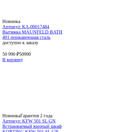
Новинка
Артикул: КА-00017484
Вытяжка MAUNFELD BATH
401 нержавеющая сталь
доступно к заказу
50 990 ₽
50990
В корзину
Новинка
Гарантия 2 года
Артикул: KFW 501 SL GN
Встраиваемый винный шкаф
KORTING KFW 501 SL GN