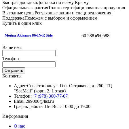
Быстрая доставка
Доставка по всему Крыму
Официальная гарантия
Только сертифицированная продукция
Выгодные цены
Регулярные акции и спецпредложения
Поддержка
Поможем с выбором и оформлением
Купить в один клик
60 588 ₽
60588
Мойка Akisame 86-IN-R Side
Ваше имя
Телефон
Отправить
Контакты
Адрес:
Севастополь ул. Ген. Острякова, д. 260, ТЦ
"SeaMall" (корп. 2, 1 этаж)
Телефон:
+7 (978) 300-77-07
Email:
299000@list.ru
График работы:
Пн-Вс: с 10:00 до 19:00
Информация
О нас