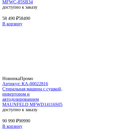
MFWC-85SB34
доступно к заказу
58 490 ₽
58490
В корзину
Новинка
Промо
Артикул: КА-00022816
Стиральная машина c сушкой,
инвертором и
автодозированием
MAUNFELD MFWD14116S05
доступно к заказу
90 990 ₽
90990
В корзину