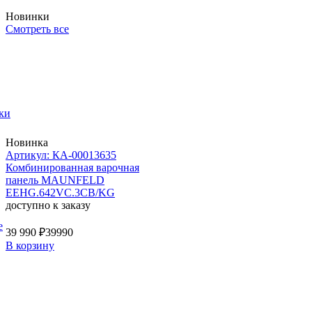
Новинки
Смотреть все
ки
Новинка
Артикул: КА-00013635
Комбинированная варочная
панель MAUNFELD
EEHG.642VC.3CB/KG
доступно к заказу
е
39 990 ₽
39990
В корзину