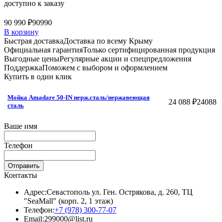
доступно к заказу
90 990 ₽
90990
В корзину
Быстрая доставка
Доставка по всему Крыму
Официальная гарантия
Только сертифицированная продукция
Выгодные цены
Регулярные акции и спецпредложения
Поддержка
Поможем с выбором и оформлением
Купить в один клик
Мойка Amadare 50-IN нерж.сталь/нержавеющая
24 088 ₽
24088
сталь
Ваше имя
Телефон
Отправить
Контакты
Адрес:
Севастополь ул. Ген. Острякова, д. 260, ТЦ
"SeaMall" (корп. 2, 1 этаж)
Телефон:
+7 (978) 300-77-07
Email:
299000@list.ru