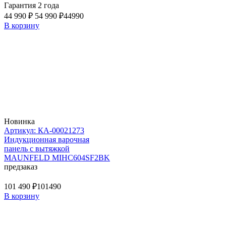
Гарантия 2 года
44 990 ₽
54 990 ₽
44990
В корзину
Новинка
Артикул: КА-00021273
Индукционная варочная
панель с вытяжкой
MAUNFELD MIHC604SF2BK
предзаказ
101 490 ₽
101490
В корзину