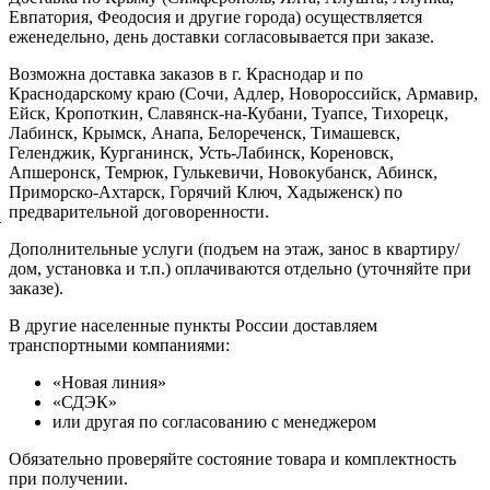
Евпатория, Феодосия и другие города) осуществляется
еженедельно, день доставки согласовывается при заказе.
Возможна доставка заказов в г. Краснодар и по
Краснодарскому краю (Сочи, Адлер, Новороссийск, Армавир,
Ейск, Кропоткин, Славянск-на-Кубани, Туапсе, Тихорецк,
Лабинск, Крымск, Анапа, Белореченск, Тимашевск,
Геленджик, Курганинск, Усть-Лабинск, Кореновск,
Апшеронск, Темрюк, Гулькевичи, Новокубанск, Абинск,
Приморско-Ахтарск, Горячий Ключ, Хадыженск) по
предварительной договоренности.
й
Дополнительные услуги (подъем на этаж, занос в квартиру/
дом, установка и т.п.) оплачиваются отдельно (уточняйте при
заказе).
В другие населенные пункты России доставляем
транспортными компаниями:
«Новая линия»
«СДЭК»
или другая по согласованию с менеджером
Обязательно проверяйте состояние товара и комплектность
при получении.