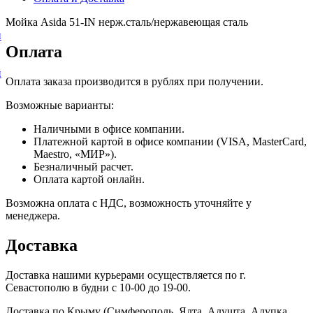
Мойка Asida 51-IN нерж.сталь/нержавеющая сталь
и
Оплата
и
Оплата заказа производится в рублях при получении.
Возможные варианты:
Наличными в офисе компании.
Платежной картой в офисе компании (VISA, MasterCard,
Maestro, «МИР»).
Безналичный расчет.
Оплата картой онлайн.
Возможна оплата с НДС, возможность уточняйте у
менеджера.
Доставка
Доставка нашими курьерами осуществляется по г.
Севастополю в будни с 10-00 до 19-00.
Доставка по Крыму (Симферополь, Ялта, Алушта, Алупка,