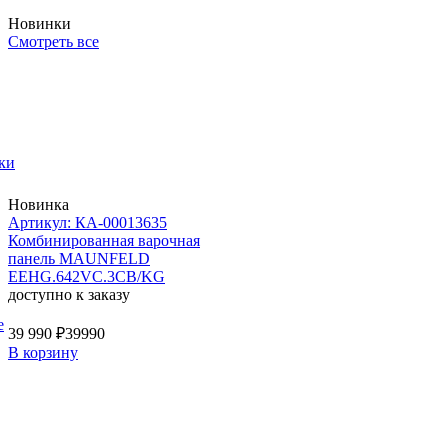
Новинки
Смотреть все
ки
Новинка
Артикул: КА-00013635
Комбинированная варочная
панель MAUNFELD
EEHG.642VC.3CB/KG
доступно к заказу
е
39 990 ₽
39990
В корзину