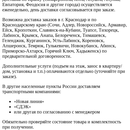
Евпатория, Феодосия и другие города) осуществляется
еженедельно, день доставки согласовывается при заказе.
Возможна доставка заказов в г. Краснодар и по
Краснодарскому краю (Сочи, Адлер, Новороссийск, Армавир,
Ейск, Кропоткин, Славянск-на-Кубани, Туапсе, Тихорецк,
Лабинск, Крымск, Анапа, Белореченск, Тимашевск,
Геленджик, Курганинск, Усть-Лабинск, Кореновск,
Апшеронск, Темрюк, Гулькевичи, Новокубанск, Абинск,
Приморско-Ахтарск, Горячий Ключ, Хадыженск) по
предварительной договоренности.
й
Дополнительные услуги (подъем на этаж, занос в квартиру/
дом, установка и т.п.) оплачиваются отдельно (уточняйте при
заказе).
В другие населенные пункты России доставляем
транспортными компаниями:
«Новая линия»
«СДЭК»
или другая по согласованию с менеджером
Обязательно проверяйте состояние товара и комплектность
при получении.