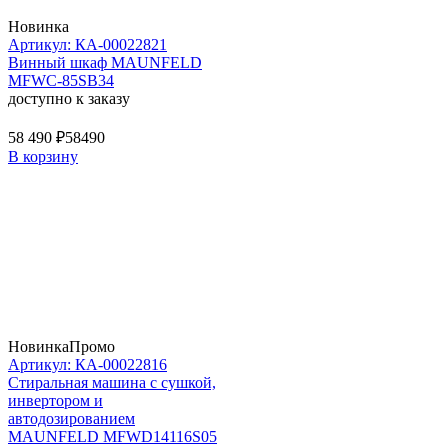
Новинка
Артикул: КА-00022821
Винный шкаф MAUNFELD
MFWC-85SB34
доступно к заказу
58 490 ₽
58490
В корзину
Новинка
Промо
Артикул: КА-00022816
Стиральная машина c сушкой,
инвертором и
автодозированием
MAUNFELD MFWD14116S05