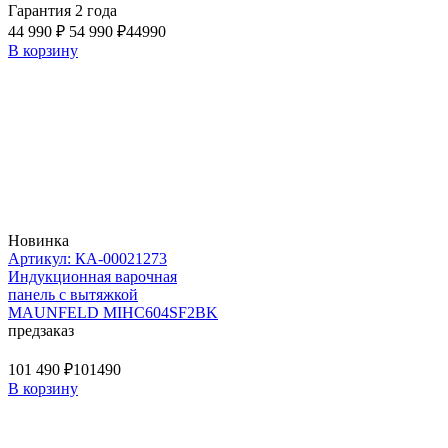
Гарантия 2 года
44 990 ₽
54 990 ₽
44990
В корзину
Новинка
Артикул: КА-00021273
Индукционная варочная
панель с вытяжкой
MAUNFELD MIHC604SF2BK
предзаказ
101 490 ₽
101490
В корзину