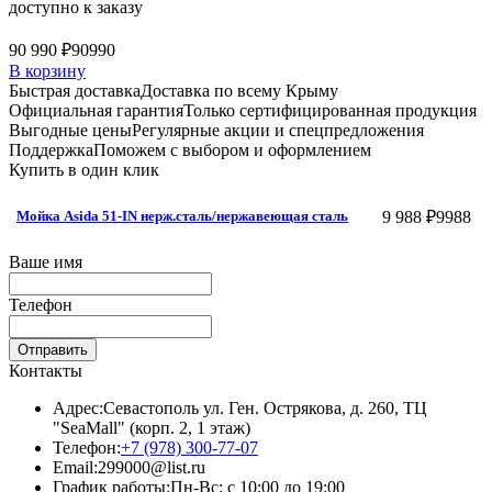
доступно к заказу
90 990 ₽
90990
В корзину
Быстрая доставка
Доставка по всему Крыму
Официальная гарантия
Только сертифицированная продукция
Выгодные цены
Регулярные акции и спецпредложения
Поддержка
Поможем с выбором и оформлением
Купить в один клик
9 988 ₽
9988
Мойка Asida 51-IN нерж.сталь/нержавеющая сталь
Ваше имя
Телефон
Отправить
Контакты
Адрес:
Севастополь ул. Ген. Острякова, д. 260, ТЦ
"SeaMall" (корп. 2, 1 этаж)
Телефон:
+7 (978) 300-77-07
Email:
299000@list.ru
График работы:
Пн-Вс: с 10:00 до 19:00