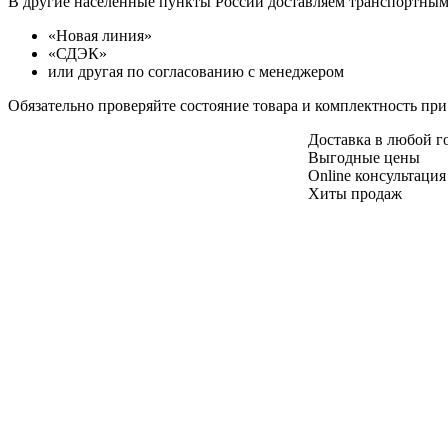
В другие населенные пункты России доставляем транспортны
«Новая линия»
«СДЭК»
или другая по согласованию с менеджером
Обязательно проверяйте состояние товара и комплектность при
Доставка в любой 
Выгодные цены
Online консультация
Хиты продаж