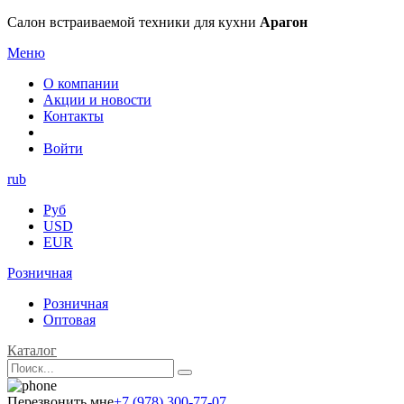
Салон встраиваемой техники для кухни
Арагон
Меню
О компании
Акции и новости
Контакты
Войти
rub
Руб
USD
EUR
Розничная
Розничная
Оптовая
Каталог
Перезвонить мне
+7 (978) 300-77-07