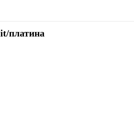
it/платина