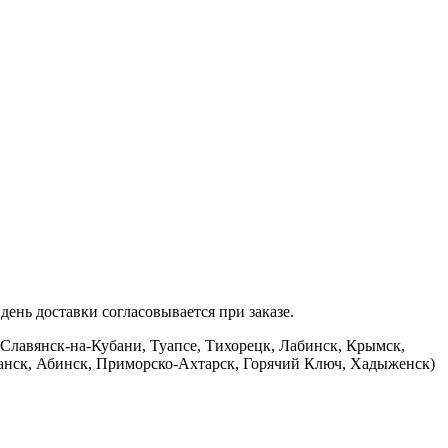
ень доставки согласовывается при заказе.
 Славянск-на-Кубани, Туапсе, Тихорецк, Лабинск, Крымск,
банск, Абинск, Приморско-Ахтарск, Горячий Ключ, Хадыженск)
.