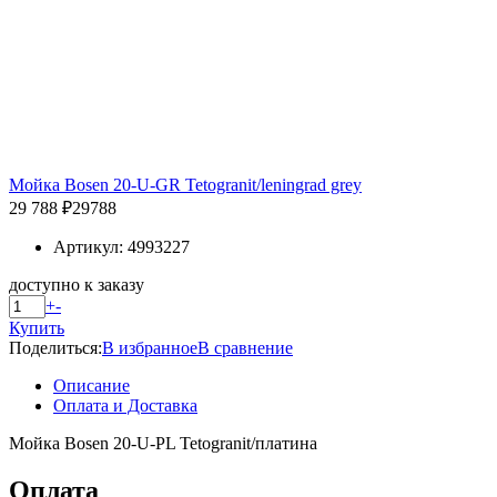
Мойка Bosen 20-U-GR Tetogranit/leningrad grey
29 788 ₽
29788
Артикул: 4993227
доступно к заказу
+
-
Купить
Поделиться:
В избранное
В сравнение
Описание
Оплата и Доставка
Мойка Bosen 20-U-PL Tetogranit/платина
Оплата