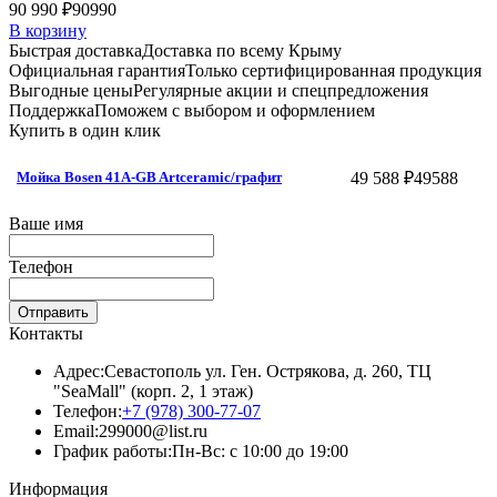
90 990 ₽
90990
В корзину
Быстрая доставка
Доставка по всему Крыму
Официальная гарантия
Только сертифицированная продукция
Выгодные цены
Регулярные акции и спецпредложения
Поддержка
Поможем с выбором и оформлением
Купить в один клик
49 588 ₽
49588
Мойка Bosen 41A-GB Artceramic/графит
Ваше имя
Телефон
Отправить
Контакты
Адрес:
Севастополь ул. Ген. Острякова, д. 260, ТЦ
"SeaMall" (корп. 2, 1 этаж)
Телефон:
+7 (978) 300-77-07
Email:
299000@list.ru
График работы:
Пн-Вс: с 10:00 до 19:00
Информация