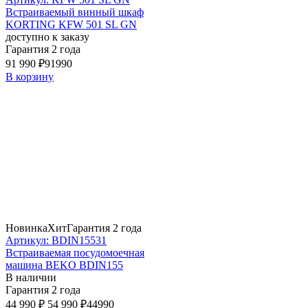
Встраиваемый винный шкаф
KORTING KFW 501 SL GN
доступно к заказу
Гарантия 2 года
91 990 ₽
91990
В корзину
Новинка
Хит
Гарантия 2 года
Артикул: BDIN15531
Встраиваемая посудомоечная
машина BEKO BDIN155
В наличии
Гарантия 2 года
44 990 ₽
54 990 ₽
44990