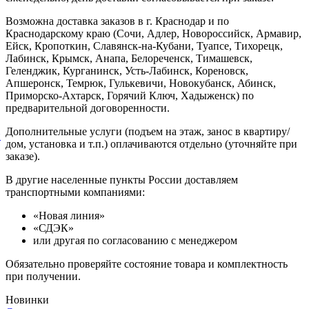
Возможна доставка заказов в г. Краснодар и по
Краснодарскому краю (Сочи, Адлер, Новороссийск, Армавир,
Ейск, Кропоткин, Славянск-на-Кубани, Туапсе, Тихорецк,
Лабинск, Крымск, Анапа, Белореченск, Тимашевск,
Геленджик, Курганинск, Усть-Лабинск, Кореновск,
Апшеронск, Темрюк, Гулькевичи, Новокубанск, Абинск,
Приморско-Ахтарск, Горячий Ключ, Хадыженск) по
предварительной договоренности.
Дополнительные услуги (подъем на этаж, занос в квартиру/
й
дом, установка и т.п.) оплачиваются отдельно (уточняйте при
заказе).
В другие населенные пункты России доставляем
транспортными компаниями:
«Новая линия»
«СДЭК»
или другая по согласованию с менеджером
Обязательно проверяйте состояние товара и комплектность
при получении.
Новинки