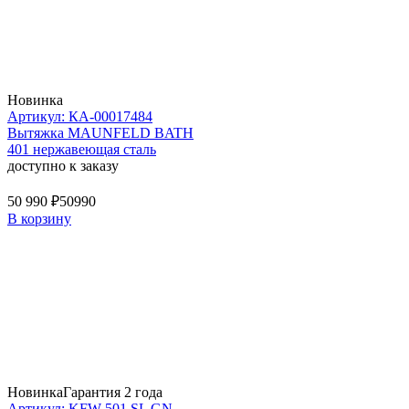
Новинка
Артикул: КА-00017484
Вытяжка MAUNFELD BATH
401 нержавеющая сталь
доступно к заказу
50 990 ₽
50990
В корзину
Новинка
Гарантия 2 года
Артикул: KFW 501 SL GN