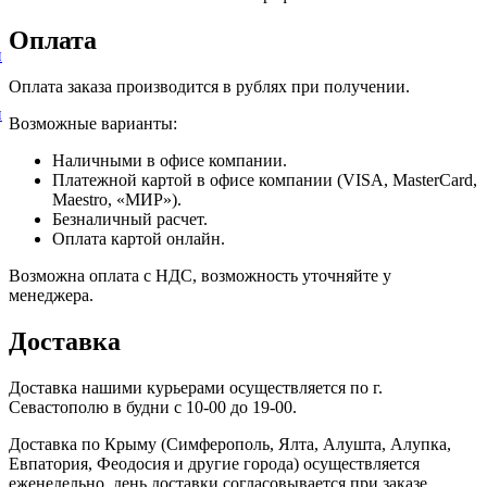
Оплата
и
Оплата заказа производится в рублях при получении.
и
Возможные варианты:
Наличными в офисе компании.
Платежной картой в офисе компании (VISA, MasterCard,
Maestro, «МИР»).
Безналичный расчет.
Оплата картой онлайн.
Возможна оплата с НДС, возможность уточняйте у
менеджера.
Доставка
Доставка нашими курьерами осуществляется по г.
Севастополю в будни с 10-00 до 19-00.
Доставка по Крыму (Симферополь, Ялта, Алушта, Алупка,
Евпатория, Феодосия и другие города) осуществляется
еженедельно, день доставки согласовывается при заказе.