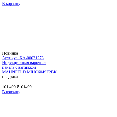
В корзину
Новинка
Артикул: КА-00021273
Индукционная варочная
панель с вытяжкой
MAUNFELD MIHC604SF2BK
предзаказ
101 490 ₽
101490
В корзину