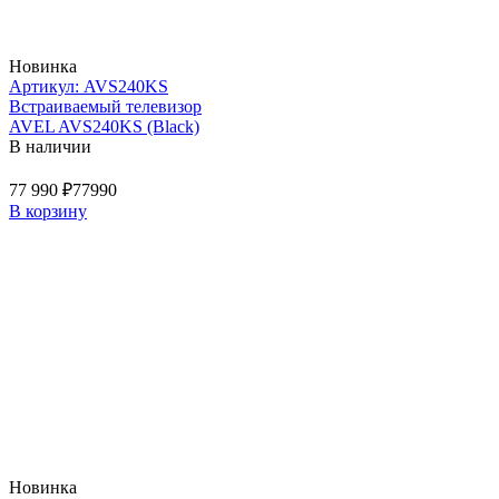
Новинка
Артикул: AVS240KS
Встраиваемый телевизор
AVEL AVS240KS (Black)
В наличии
77 990 ₽
77990
В корзину
Новинка