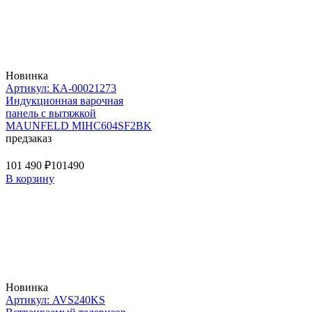
Новинка
Артикул: КА-00021273
Индукционная варочная
панель с вытяжкой
MAUNFELD MIHC604SF2BK
предзаказ
101 490 ₽
101490
В корзину
Новинка
Артикул: AVS240KS