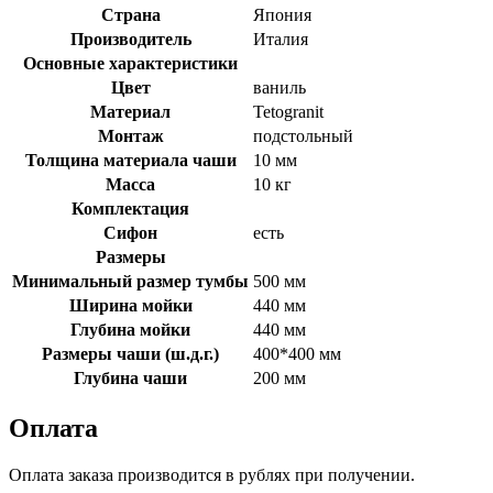
Страна
Япония
Производитель
Италия
Основные характеристики
Цвет
ваниль
Материал
Tetogranit
Монтаж
подстольный
Толщина материала чаши
10 мм
Масса
10 кг
Комплектация
Сифон
есть
Размеры
Минимальный размер тумбы
500 мм
Ширина мойки
440 мм
Глубина мойки
440 мм
Размеры чаши (ш.д.г.)
400*400 мм
Глубина чаши
200 мм
Оплата
Оплата заказа производится в рублях при получении.