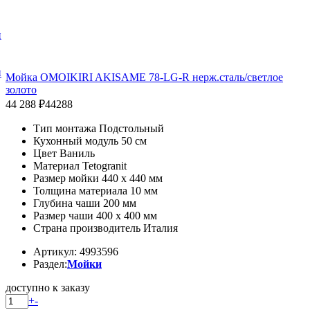
и
и
Мойка OMOIKIRI AKISAME 78-LG-R нерж.сталь/светлое
золото
44 288 ₽
44288
Тип монтажа Подстольный
Кухонный модуль 50 см
Цвет Ваниль
Материал Tetogranit
Размер мойки 440 x 440 мм
Толщина материала 10 мм
Глубина чаши 200 мм
Размер чаши 400 x 400 мм
Страна производитель Италия
Артикул: 4993596
Раздел:
Мойки
доступно к заказу
+
-