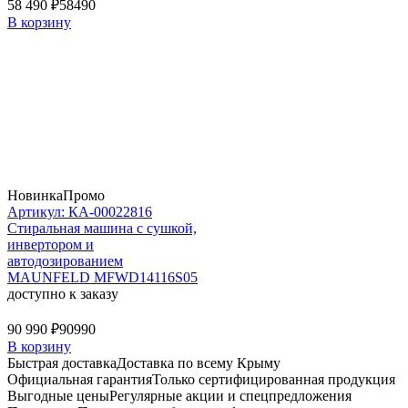
58 490 ₽
58490
В корзину
Новинка
Промо
Артикул: КА-00022816
Стиральная машина c сушкой,
инвертором и
автодозированием
MAUNFELD MFWD14116S05
доступно к заказу
90 990 ₽
90990
В корзину
Быстрая доставка
Доставка по всему Крыму
Официальная гарантия
Только сертифицированная продукция
Выгодные цены
Регулярные акции и спецпредложения