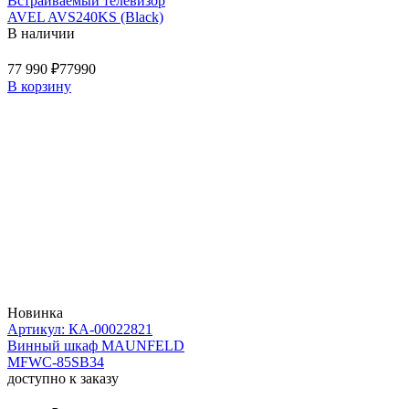
Встраиваемый телевизор
AVEL AVS240KS (Black)
В наличии
77 990 ₽
77990
В корзину
Новинка
Артикул: КА-00022821
Винный шкаф MAUNFELD
MFWC-85SB34
доступно к заказу