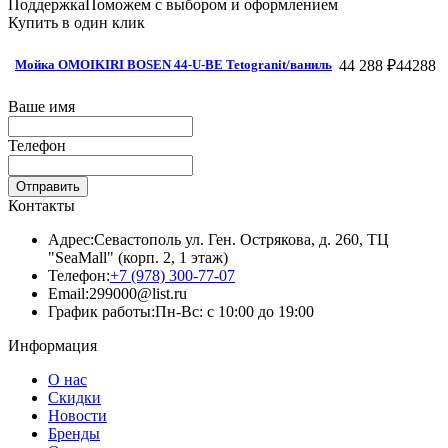
Поддержка
Поможем с выбором и оформлением
Купить в один клик
44 288 ₽
44288
Мойка OMOIKIRI BOSEN 44-U-BE Tetogranit/ваниль
Ваше имя
Телефон
Отправить
Контакты
Адрес:
Севастополь ул. Ген. Острякова, д. 260, ТЦ
"SeaMall" (корп. 2, 1 этаж)
Телефон:
+7 (978) 300-77-07
Email:
299000@list.ru
График работы:
Пн-Вс: с 10:00 до 19:00
Информация
О нас
Скидки
Новости
Бренды