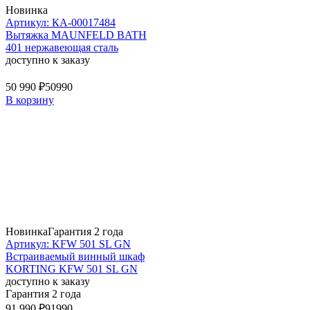
Новинка
Артикул: КА-00017484
Вытяжка MAUNFELD BATH
401 нержавеющая сталь
доступно к заказу
50 990 ₽
50990
В корзину
Новинка
Гарантия 2 года
Артикул: KFW 501 SL GN
Встраиваемый винный шкаф
KORTING KFW 501 SL GN
доступно к заказу
Гарантия 2 года
91 990 ₽
91990