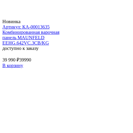
Новинка
Артикул: КА-00013635
Комбинированная варочная
панель MAUNFELD
EEHG.642VC.3CB/KG
доступно к заказу
39 990 ₽
39990
В корзину