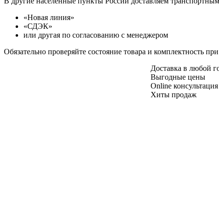
В другие населенные пункты России доставляем транспортны
«Новая линия»
«СДЭК»
или другая по согласованию с менеджером
Обязательно проверяйте состояние товара и комплектность при
Доставка в любой 
Выгодные цены
Online консультация
Хиты продаж