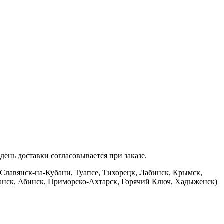
ень доставки согласовывается при заказе.
 Славянск-на-Кубани, Туапсе, Тихорецк, Лабинск, Крымск,
банск, Абинск, Приморско-Ахтарск, Горячий Ключ, Хадыженск)
.