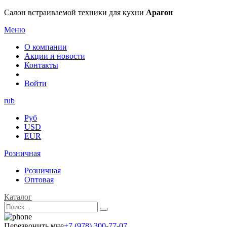
Салон встраиваемой техники для кухни
Арагон
Меню
О компании
Акции и новости
Контакты
Войти
rub
Руб
USD
EUR
Розничная
Розничная
Оптовая
Каталог
Перезвонить мне
+7 (978) 300-77-07