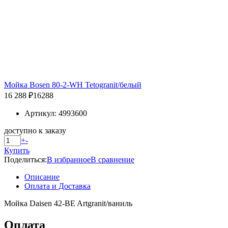
Мойка Bosen 80-2-WH Tetogranit/белый
16 288 ₽
16288
Артикул: 4993600
доступно к заказу
+
-
Купить
Поделиться:
В избранное
В сравнение
Описание
Оплата и Доставка
Мойка Daisen 42-BE Artgranit/ваниль
Оплата