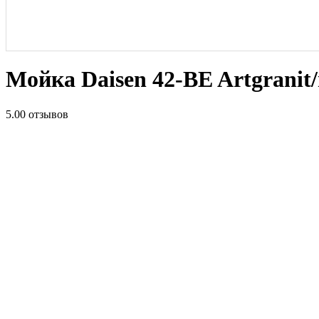
Мойка Daisen 42-BE Artgranit
5.0
0 отзывов