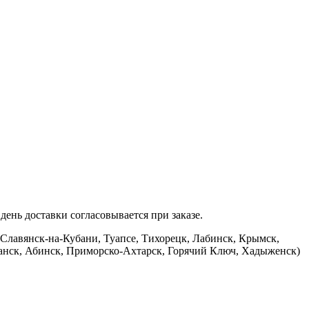
ень доставки согласовывается при заказе.
 Славянск-на-Кубани, Туапсе, Тихорецк, Лабинск, Крымск,
банск, Абинск, Приморско-Ахтарск, Горячий Ключ, Хадыженск)
.