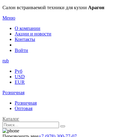
Салон встраиваемой техники для кухни
Арагон
Меню
О компании
Акции и новости
Контакты
Войти
rub
Руб
USD
EUR
Розничная
Розничная
Оптовая
Каталог
Перезвонить мне
+7 (978) 300-77-07