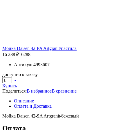
Мойка Daisen 42-PA Artgranit/пастила
16 288 ₽
16288
Артикул: 4993607
доступно к заказу
+
-
Купить
Поделиться:
В избранное
В сравнение
Описание
Оплата и Доставка
Мойка Daisen 42-SA Artgranit/бежевый
Оплата