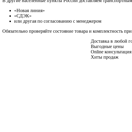
В другие населенные пункты России доставляем транспортны
«Новая линия»
«СДЭК»
или другая по согласованию с менеджером
Обязательно проверяйте состояние товара и комплектность при
Доставка в любой 
Выгодные цены
Online консультация
Хиты продаж