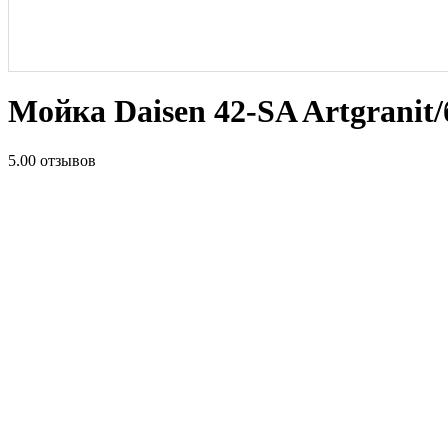
Мойка Daisen 42-SA Artgranit
5.0
0 отзывов