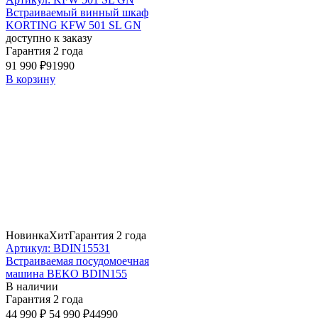
Встраиваемый винный шкаф
KORTING KFW 501 SL GN
доступно к заказу
Гарантия 2 года
91 990 ₽
91990
В корзину
Новинка
Хит
Гарантия 2 года
Артикул: BDIN15531
Встраиваемая посудомоечная
машина BEKO BDIN155
В наличии
Гарантия 2 года
44 990 ₽
54 990 ₽
44990