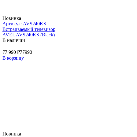
Новинка
Артикул: AVS240KS
Встраиваемый телевизор
AVEL AVS240KS (Black)
В наличии
77 990 ₽
77990
В корзину
Новинка