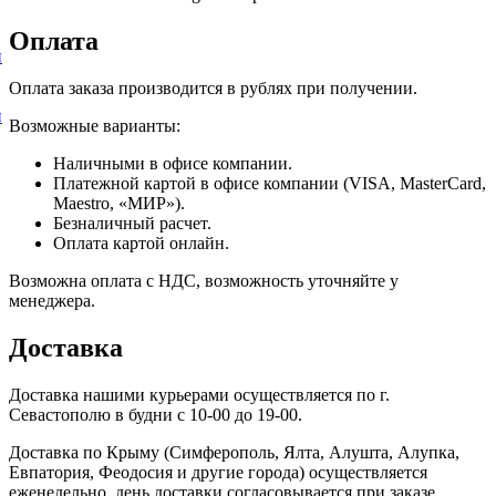
Оплата
и
Оплата заказа производится в рублях при получении.
и
Возможные варианты:
Наличными в офисе компании.
Платежной картой в офисе компании (VISA, MasterCard,
Maestro, «МИР»).
Безналичный расчет.
Оплата картой онлайн.
Возможна оплата с НДС, возможность уточняйте у
менеджера.
Доставка
Доставка нашими курьерами осуществляется по г.
Севастополю в будни с 10-00 до 19-00.
Доставка по Крыму (Симферополь, Ялта, Алушта, Алупка,
Евпатория, Феодосия и другие города) осуществляется
еженедельно, день доставки согласовывается при заказе.