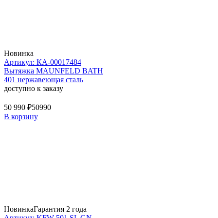
Новинка
Артикул: КА-00017484
Вытяжка MAUNFELD BATH
401 нержавеющая сталь
доступно к заказу
50 990 ₽
50990
В корзину
Новинка
Гарантия 2 года
Артикул: KFW 501 SL GN