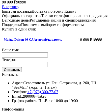
90 990 ₽
90990
В корзину
Быстрая доставка
Доставка по всему Крыму
Официальная гарантия
Только сертифицированная продукция
Выгодные цены
Регулярные акции и спецпредложения
Поддержка
Поможем с выбором и оформлением
Купить в один клик
18 688 ₽
18688
Мойка Daisen 46-CA Artgranit/карамель
Ваше имя
Телефон
Отправить
Контакты
Адрес:
Севастополь ул. Ген. Острякова, д. 260, ТЦ
"SeaMall" (корп. 2, 1 этаж)
Телефон:
+7 (978) 300-77-07
Email:
299000@list.ru
График работы:
Пн-Вс: с 10:00 до 19:00
Информация