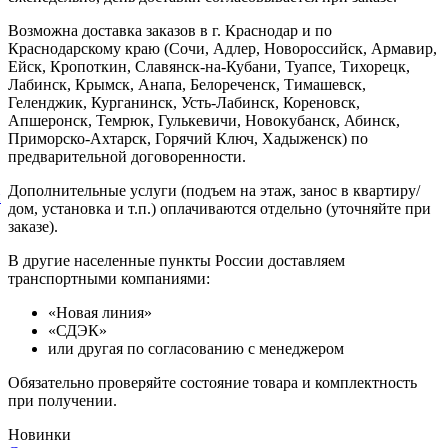
Возможна доставка заказов в г. Краснодар и по
Краснодарскому краю (Сочи, Адлер, Новороссийск, Армавир,
Ейск, Кропоткин, Славянск-на-Кубани, Туапсе, Тихорецк,
Лабинск, Крымск, Анапа, Белореченск, Тимашевск,
Геленджик, Курганинск, Усть-Лабинск, Кореновск,
Апшеронск, Темрюк, Гулькевичи, Новокубанск, Абинск,
Приморско-Ахтарск, Горячий Ключ, Хадыженск) по
предварительной договоренности.
Дополнительные услуги (подъем на этаж, занос в квартиру/
й
дом, установка и т.п.) оплачиваются отдельно (уточняйте при
заказе).
В другие населенные пункты России доставляем
транспортными компаниями:
«Новая линия»
«СДЭК»
или другая по согласованию с менеджером
Обязательно проверяйте состояние товара и комплектность
при получении.
Новинки