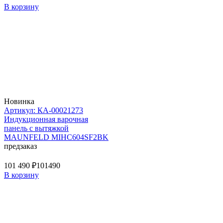
В корзину
Новинка
Артикул: КА-00021273
Индукционная варочная
панель с вытяжкой
MAUNFELD MIHC604SF2BK
предзаказ
101 490 ₽
101490
В корзину