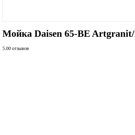
Мойка Daisen 65-BE Artgranit
5.0
0 отзывов