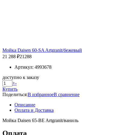
Мойка Daisen 60-SA Artgranit/бежевый
21 288 ₽
21288
Артикул: 4993678
доступно к заказу
+
-
Купить
Поделиться:
В избранное
В сравнение
Описание
Оплата и Доставка
Мойка Daisen 65-BE Artgranit/ваниль
Оплата