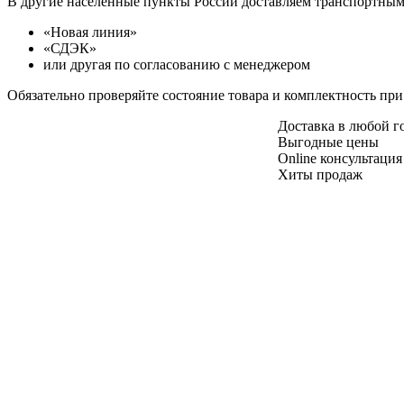
В другие населенные пункты России доставляем транспортны
«Новая линия»
«СДЭК»
или другая по согласованию с менеджером
Обязательно проверяйте состояние товара и комплектность при
Доставка в любой 
Выгодные цены
Online консультация
Хиты продаж