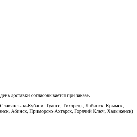
ень доставки согласовывается при заказе.
 Славянск-на-Кубани, Туапсе, Тихорецк, Лабинск, Крымск,
банск, Абинск, Приморско-Ахтарск, Горячий Ключ, Хадыженск)
.