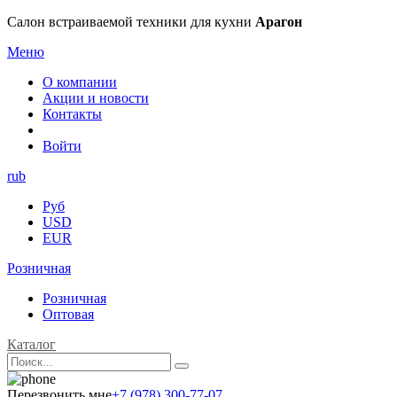
Салон встраиваемой техники для кухни
Арагон
Меню
О компании
Акции и новости
Контакты
Войти
rub
Руб
USD
EUR
Розничная
Розничная
Оптовая
Каталог
Перезвонить мне
+7 (978) 300-77-07