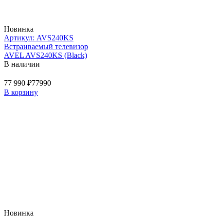
Новинка
Артикул: AVS240KS
Встраиваемый телевизор
AVEL AVS240KS (Black)
В наличии
77 990 ₽
77990
В корзину
Новинка