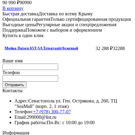
90 990 ₽
90990
В корзину
Быстрая доставка
Доставка по всему Крыму
Официальная гарантия
Только сертифицированная продукция
Выгодные цены
Регулярные акции и спецпредложения
Поддержка
Поможем с выбором и оформлением
Купить в один клик
32 288 ₽
32288
Мойка Daisen 65T-SA Tetogranit/бежевый
Ваше имя
Телефон
Отправить
Контакты
Адрес:
Севастополь ул. Ген. Острякова, д. 260, ТЦ
"SeaMall" (корп. 2, 1 этаж)
Телефон:
+7 (978) 300-77-07
Email:
299000@list.ru
График работы:
Пн-Вс: с 10:00 до 19:00
Информация