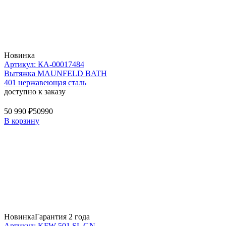
Новинка
Артикул: КА-00017484
Вытяжка MAUNFELD BATH
401 нержавеющая сталь
доступно к заказу
50 990 ₽
50990
В корзину
Новинка
Гарантия 2 года
Артикул: KFW 501 SL GN