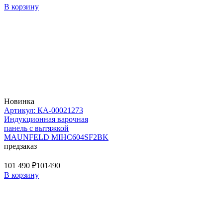
В корзину
Новинка
Артикул: КА-00021273
Индукционная варочная
панель с вытяжкой
MAUNFELD MIHC604SF2BK
предзаказ
101 490 ₽
101490
В корзину