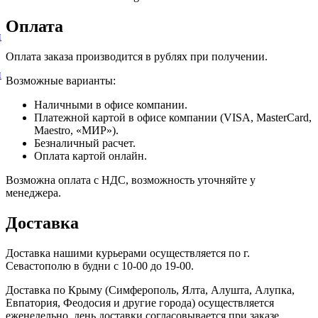
Оплата
и
Оплата заказа производится в рублях при получении.
и
Возможные варианты:
Наличными в офисе компании.
Платежной картой в офисе компании (VISA, MasterCard,
Maestro, «МИР»).
Безналичный расчет.
Оплата картой онлайн.
Возможна оплата с НДС, возможность уточняйте у
менеджера.
Доставка
Доставка нашими курьерами осуществляется по г.
Севастополю в будни с 10-00 до 19-00.
Доставка по Крыму (Симферополь, Ялта, Алушта, Алупка,
Евпатория, Феодосия и другие города) осуществляется
еженедельно, день доставки согласовывается при заказе.