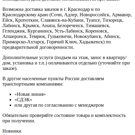
Возможна доставка заказов в г. Краснодар и по
Краснодарскому краю (Сочи, Адлер, Новороссийск, Армавир,
Ейск, Кропоткин, Славянск-на-Кубани, Туапсе, Тихорецк,
Лабинск, Крымск, Анапа, Белореченск, Тимашевск,
Геленджик, Курганинск, Усть-Лабинск, Кореновск,
Апшеронск, Темрюк, Гулькевичи, Новокубанск, Абинск,
Приморско-Ахтарск, Горячий Ключ, Хадыженск) по
предварительной договоренности.
Дополнительные услуги (подъем на этаж, занос в квартиру/
й
дом, установка и т.п.) оплачиваются отдельно (уточняйте при
заказе).
В другие населенные пункты России доставляем
транспортными компаниями:
«Новая линия»
«СДЭК»
или другая по согласованию с менеджером
Обязательно проверяйте состояние товара и комплектность
при получении.
Новинки