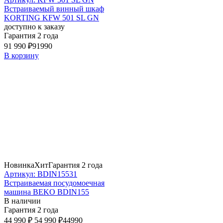
Встраиваемый винный шкаф
KORTING KFW 501 SL GN
доступно к заказу
Гарантия 2 года
91 990 ₽
91990
В корзину
Новинка
Хит
Гарантия 2 года
Артикул: BDIN15531
Встраиваемая посудомоечная
машина BEKO BDIN155
В наличии
Гарантия 2 года
44 990 ₽
54 990 ₽
44990