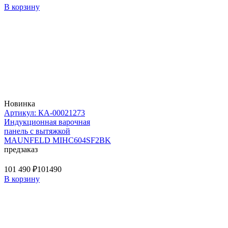
В корзину
Новинка
Артикул: КА-00021273
Индукционная варочная
панель с вытяжкой
MAUNFELD MIHC604SF2BK
предзаказ
101 490 ₽
101490
В корзину