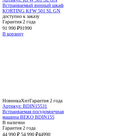
Встраиваемый винный шкаф
KORTING KFW 501 SL GN
доступно к заказу
Гарантия 2 года
91 990 ₽
91990
В корзину
Новинка
Хит
Гарантия 2 года
Артикул: BDIN15531
Встраиваемая посудомоечная
машина BEKO BDIN155
В наличии
Гарантия 2 года
44 990 ₽
54 990 ₽
44990