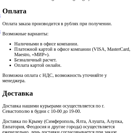
Оплата
и
Оплата заказа производится в рублях при получении.
и
Возможные варианты:
Наличными в офисе компании.
Платежной картой в офисе компании (VISA, MasterCard,
Maestro, «МИР»).
Безналичный расчет.
Оплата картой онлайн.
Возможна оплата с НДС, возможность уточняйте у
менеджера.
Доставка
Доставка нашими курьерами осуществляется по г.
Севастополю в будни с 10-00 до 19-00.
Доставка по Крыму (Симферополь, Ялта, Алушта, Алупка,
Евпатория, Феодосия и другие города) осуществляется
еженедельно, день доставки согласовывается при заказе.