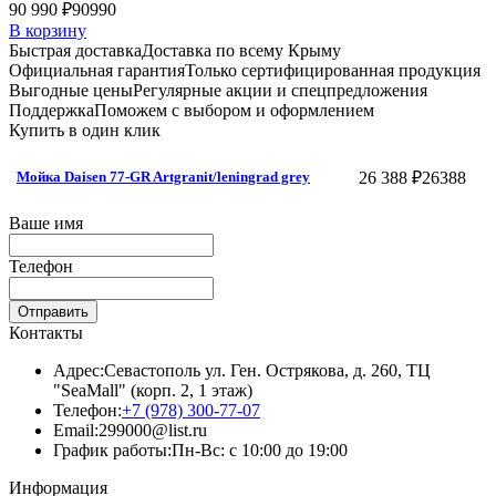
90 990 ₽
90990
В корзину
Быстрая доставка
Доставка по всему Крыму
Официальная гарантия
Только сертифицированная продукция
Выгодные цены
Регулярные акции и спецпредложения
Поддержка
Поможем с выбором и оформлением
Купить в один клик
26 388 ₽
26388
Мойка Daisen 77-GR Artgranit/leningrad grey
Ваше имя
Телефон
Отправить
Контакты
Адрес:
Севастополь ул. Ген. Острякова, д. 260, ТЦ
"SeaMall" (корп. 2, 1 этаж)
Телефон:
+7 (978) 300-77-07
Email:
299000@list.ru
График работы:
Пн-Вс: с 10:00 до 19:00
Информация