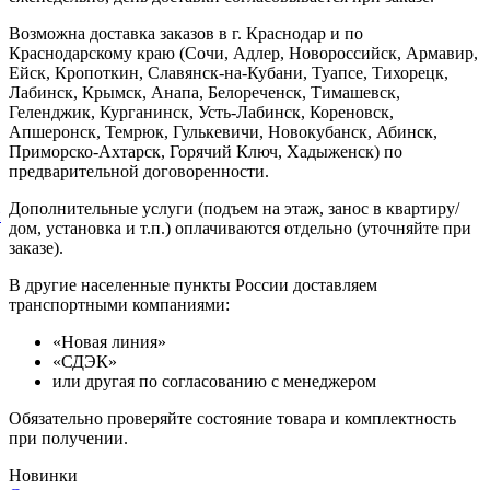
Возможна доставка заказов в г. Краснодар и по
Краснодарскому краю (Сочи, Адлер, Новороссийск, Армавир,
Ейск, Кропоткин, Славянск-на-Кубани, Туапсе, Тихорецк,
Лабинск, Крымск, Анапа, Белореченск, Тимашевск,
Геленджик, Курганинск, Усть-Лабинск, Кореновск,
Апшеронск, Темрюк, Гулькевичи, Новокубанск, Абинск,
Приморско-Ахтарск, Горячий Ключ, Хадыженск) по
предварительной договоренности.
Дополнительные услуги (подъем на этаж, занос в квартиру/
й
дом, установка и т.п.) оплачиваются отдельно (уточняйте при
заказе).
В другие населенные пункты России доставляем
транспортными компаниями:
«Новая линия»
«СДЭК»
или другая по согласованию с менеджером
Обязательно проверяйте состояние товара и комплектность
при получении.
Новинки