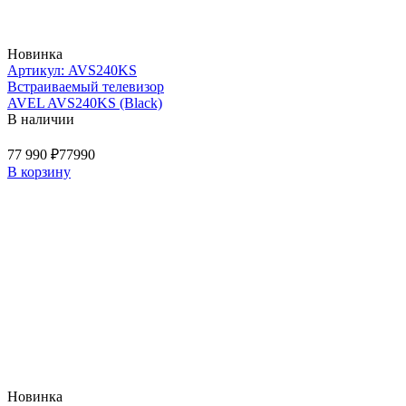
Новинка
Артикул: AVS240KS
Встраиваемый телевизор
AVEL AVS240KS (Black)
В наличии
77 990 ₽
77990
В корзину
Новинка