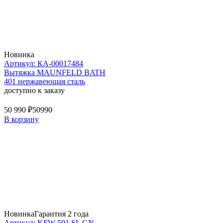
Новинка
Артикул: КА-00017484
Вытяжка MAUNFELD BATH
401 нержавеющая сталь
доступно к заказу
50 990 ₽
50990
В корзину
Новинка
Гарантия 2 года
Артикул: KFW 501 SL GN