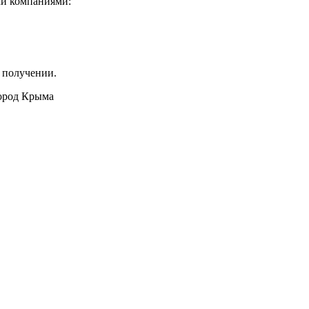
ми компаниями:
 получении.
город Крыма