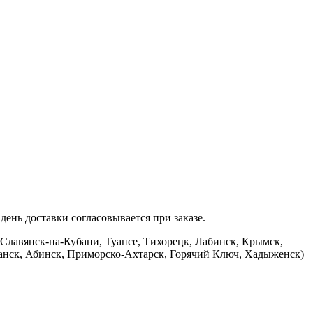
ень доставки согласовывается при заказе.
 Славянск-на-Кубани, Туапсе, Тихорецк, Лабинск, Крымск,
банск, Абинск, Приморско-Ахтарск, Горячий Ключ, Хадыженск)
.