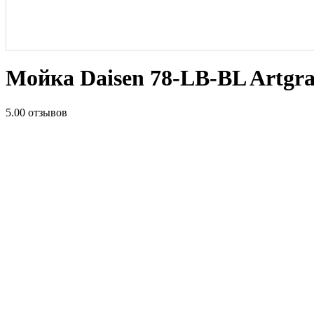
Мойка Daisen 78-LB-BL Artgr
5.0
0 отзывов