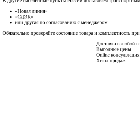
В другие населенные пункты России доставляем транспортны
«Новая линия»
«СДЭК»
или другая по согласованию с менеджером
Обязательно проверяйте состояние товара и комплектность при
Доставка в любой 
Выгодные цены
Online консультация
Хиты продаж