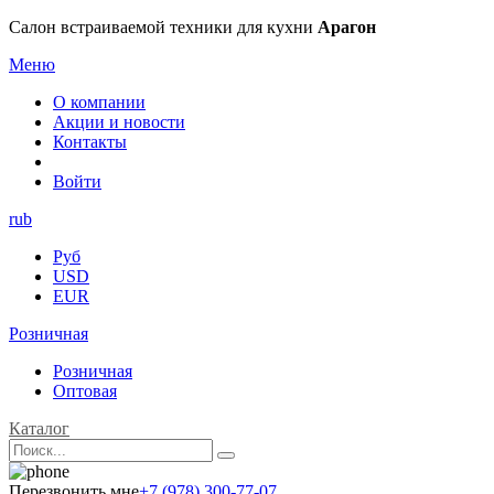
Салон встраиваемой техники для кухни
Арагон
Меню
О компании
Акции и новости
Контакты
Войти
rub
Руб
USD
EUR
Розничная
Розничная
Оптовая
Каталог
Перезвонить мне
+7 (978) 300-77-07