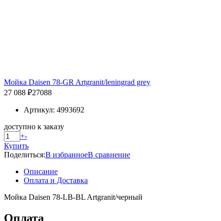
Мойка Daisen 78-GR Artgranit/leningrad grey
27 088 ₽
27088
Артикул: 4993692
доступно к заказу
+
-
Купить
Поделиться:
В избранное
В сравнение
Описание
Оплата и Доставка
Мойка Daisen 78-LB-BL Artgranit/черный
Оплата