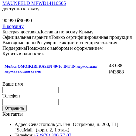
MAUNFELD MFWD14116S05
доступно к заказу
90 990 ₽
90990
В корзину
Быстрая доставка
Доставка по всему Крыму
Официальная гарантия
Только сертифицированная продукция
Выгодные цены
Регулярные акции и спецпредложения
Поддержка
Поможем с выбором и оформлением
Купить в один клик
43 688
Мойка OMOIKIRI KASEN 49-16 INT IN нерж.сталь/
нержавеющая сталь
₽
43688
Ваше имя
Телефон
Отправить
Контакты
Адрес:
Севастополь ул. Ген. Острякова, д. 260, ТЦ
"SeaMall" (корп. 2, 1 этаж)
Телефон:
+7 (978) 300-77-07