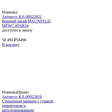
Новинка
Артикул: КА-00022821
Винный шкаф MAUNFELD
MFWC-85SB34
доступно к заказу
58 490 ₽
58490
В корзину
Новинка
Промо
Артикул: КА-00022816
Стиральная машина c сушкой,
инвертором и
автодозированием