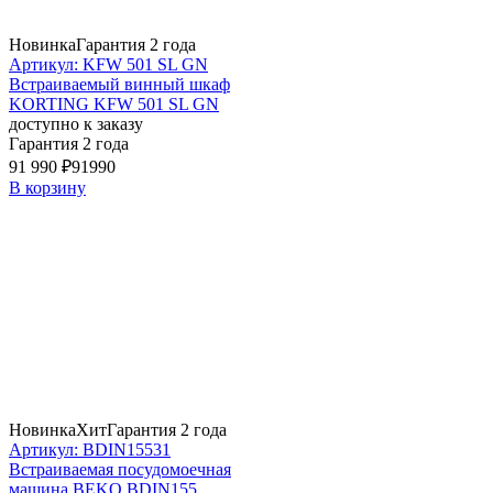
Новинка
Гарантия 2 года
Артикул: KFW 501 SL GN
Встраиваемый винный шкаф
KORTING KFW 501 SL GN
доступно к заказу
Гарантия 2 года
91 990 ₽
91990
В корзину
Новинка
Хит
Гарантия 2 года
Артикул: BDIN15531
Встраиваемая посудомоечная
машина BEKO BDIN155