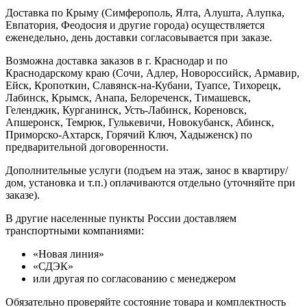
Доставка по Крыму (Симферополь, Ялта, Алушта, Алупка,
Евпатория, Феодосия и другие города) осуществляется
еженедельно, день доставки согласовывается при заказе.
Возможна доставка заказов в г. Краснодар и по
Краснодарскому краю (Сочи, Адлер, Новороссийск, Армавир,
Ейск, Кропоткин, Славянск-на-Кубани, Туапсе, Тихорецк,
Лабинск, Крымск, Анапа, Белореченск, Тимашевск,
Геленджик, Курганинск, Усть-Лабинск, Кореновск,
Апшеронск, Темрюк, Гулькевичи, Новокубанск, Абинск,
Приморско-Ахтарск, Горячий Ключ, Хадыженск) по
предварительной договоренности.
Дополнительные услуги (подъем на этаж, занос в квартиру/
дом, установка и т.п.) оплачиваются отдельно (уточняйте при
заказе).
В другие населенные пункты России доставляем
транспортными компаниями:
«Новая линия»
«СДЭК»
или другая по согласованию с менеджером
Обязательно проверяйте состояние товара и комплектность