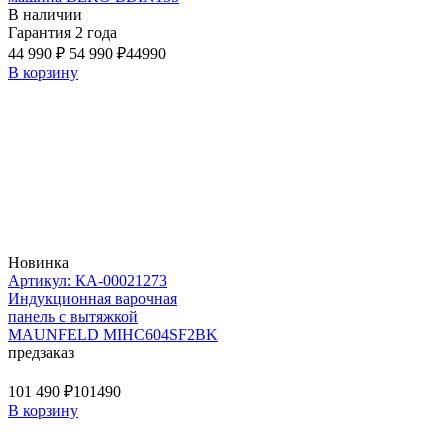
В наличии
Гарантия 2 года
44 990 ₽
54 990 ₽
44990
В корзину
Новинка
Артикул: КА-00021273
Индукционная варочная
панель с вытяжкой
MAUNFELD MIHC604SF2BK
предзаказ
101 490 ₽
101490
В корзину