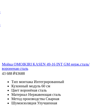
и
и
Мойка OMOIKIRI KASEN 49-16 INT GM нерж.сталь/
вороненая сталь
43 688 ₽
43688
Тип монтажа Интегрированный
Кухонный модуль 60 см
Цвет воронёная сталь
Материал Нержавеющая сталь
Метод производства Сварная
Шумоизоляция Улучшенная