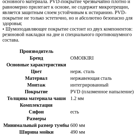
основного материала. PVD-покрытие чрезвычайно плотно и
равномерно прилегает к основе, не содержит микротрещин,
является защитным слоем устойчивым к истиранию. PVD-
покрытие не только эстетично, но и абсолютно безопасно для
здоровья;
• Шумоподавляющее покрытие состоит из двух компонентов:
резиновой накладки на дне и специального противошумного
состава.
Производитель
Бренд
OMOIKIRI
Основные характеристики
Цвет
нерж. сталь
Материал
нержавеющая сталь
Монтаж
интегрированный
Покрытие
PVD (плазменное напыление)
Толщина материала чаши
1.2 мм
Комплектация
Сифон
есть
Размеры
Минимальный размер тумбы
600 мм
Ширина мойки
490 мм