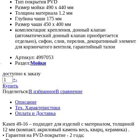
Тип покрытия PVD
Размер мойки 490 x 440 мм
Толщина материала 1.2 мм
Глубина чаши 175 мм
Размер чаши 450 x 400 мм
комплектация: крепления, донный клапан
(автоматический донный клапан приобретается
отдельно), сифон, слив, перелив, декоративный элемент
для корзинчатого вентиля, гарантийный талон
Артикул: 4997053
й
Раздел:
Мойки
доступно к заказу
+
-
Купить
Поделиться:
В избранное
В сравнение
Описание
Тех. Характеристики
Оплата и Доставка
Kasen 49-16 – подходит для изделий с материалом, толщиной
12 мм (компакт, акриловый камень весь, кварц, керамика) .
• Гарантия на PVD-покрытие - 2 года;