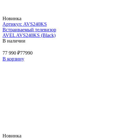
Новинка
Артикул: AVS240KS
Встраиваемый телевизор
AVEL AVS240KS (Black)
В наличии
77 990 ₽
77990
В корзину
Новинка