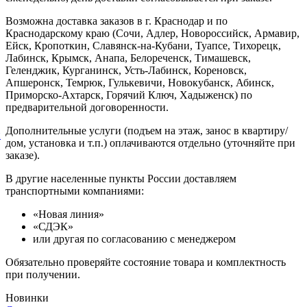
Возможна доставка заказов в г. Краснодар и по
Краснодарскому краю (Сочи, Адлер, Новороссийск, Армавир,
Ейск, Кропоткин, Славянск-на-Кубани, Туапсе, Тихорецк,
Лабинск, Крымск, Анапа, Белореченск, Тимашевск,
Геленджик, Курганинск, Усть-Лабинск, Кореновск,
Апшеронск, Темрюк, Гулькевичи, Новокубанск, Абинск,
Приморско-Ахтарск, Горячий Ключ, Хадыженск) по
предварительной договоренности.
Дополнительные услуги (подъем на этаж, занос в квартиру/
й
дом, установка и т.п.) оплачиваются отдельно (уточняйте при
заказе).
В другие населенные пункты России доставляем
транспортными компаниями:
«Новая линия»
«СДЭК»
или другая по согласованию с менеджером
Обязательно проверяйте состояние товара и комплектность
при получении.
Новинки