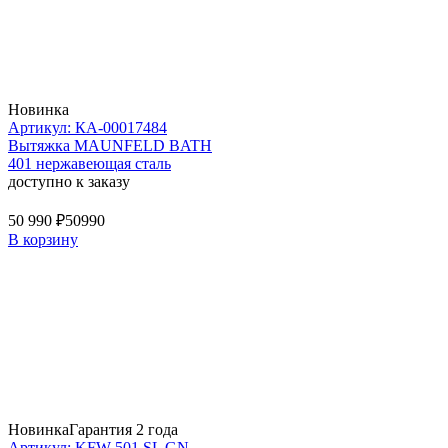
Новинка
Артикул: КА-00017484
Вытяжка MAUNFELD BATH
401 нержавеющая сталь
доступно к заказу
50 990 ₽
50990
В корзину
Новинка
Гарантия 2 года
Артикул: KFW 501 SL GN