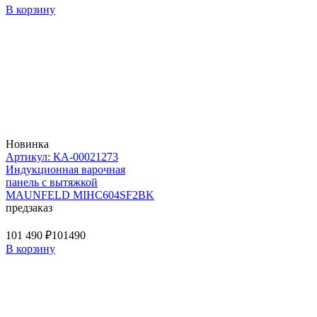
В корзину
Новинка
Артикул: КА-00021273
Индукционная варочная
панель с вытяжкой
MAUNFELD MIHC604SF2BK
предзаказ
101 490 ₽
101490
В корзину