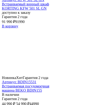
Встраиваемый винный шкаф
KORTING KFW 501 SL GN
доступно к заказу
Гарантия 2 года
91 990 ₽
91990
В корзину
Новинка
Хит
Гарантия 2 года
Артикул: BDIN15531
Встраиваемая посудомоечная
машина BEKO BDIN155
В наличии
Гарантия 2 года
44 990 ₽
54 990 ₽
44990