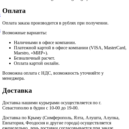
Оплата
и
Оплата заказа производится в рублях при получении.
и
Возможные варианты:
Наличными в офисе компании.
Платежной картой в офисе компании (VISA, MasterCard,
Maestro, «МИР»).
Безналичный расчет.
Оплата картой онлайн.
Возможна оплата с НДС, возможность уточняйте у
менеджера.
Доставка
Доставка нашими курьерами осуществляется по г.
Севастополю в будни с 10-00 до 19-00.
Доставка по Крыму (Симферополь, Ялта, Алушта, Алупка,
Евпатория, Феодосия и другие города) осуществляется
еженедельно, день доставки согласовывается при заказе.