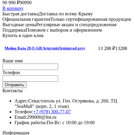
90 990 ₽
90990
В корзину
Быстрая доставка
Доставка по всему Крыму
Официальная гарантия
Только сертифицированная продукция
Выгодные цены
Регулярные акции и спецпредложения
Поддержка
Поможем с выбором и оформлением
Купить в один клик
13 288 ₽
13288
Мойка Kata 20-U-GR Artgranit/leningrad grey
Ваше имя
Телефон
Отправить
Контакты
Адрес:
Севастополь ул. Ген. Острякова, д. 260, ТЦ
"SeaMall" (корп. 2, 1 этаж)
Телефон:
+7 (978) 300-77-07
Email:
299000@list.ru
График работы:
Пн-Вс: с 10:00 до 19:00
Информация