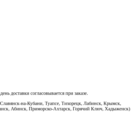
ень доставки согласовывается при заказе.
 Славянск-на-Кубани, Туапсе, Тихорецк, Лабинск, Крымск,
банск, Абинск, Приморско-Ахтарск, Горячий Ключ, Хадыженск)
.