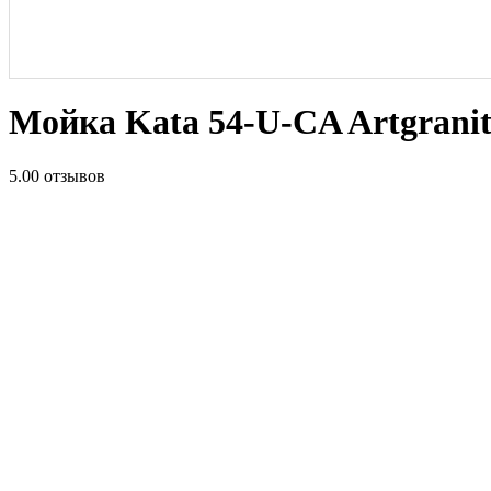
Мойка Kata 54-U-CA Artgrani
5.0
0 отзывов