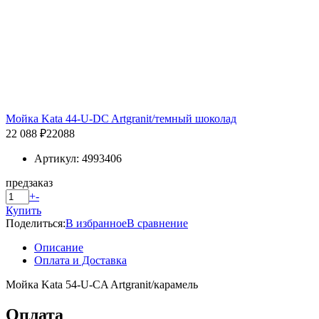
Мойка Kata 44-U-DC Artgranit/темный шоколад
22 088 ₽
22088
Артикул: 4993406
предзаказ
+
-
Купить
Поделиться:
В избранное
В сравнение
Описание
Оплата и Доставка
Мойка Kata 54-U-CA Artgranit/карамель
Оплата