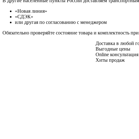
В другие населенные пункты России доставляем транспортны
«Новая линия»
«СДЭК»
или другая по согласованию с менеджером
Обязательно проверяйте состояние товара и комплектность при
Доставка в любой 
Выгодные цены
Online консультация
Хиты продаж