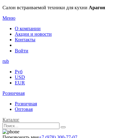
Салон встраиваемой техники для кухни
Арагон
Меню
О компании
Акции и новости
Контакты
Войти
rub
Руб
USD
EUR
Розничная
Розничная
Оптовая
Каталог
Перезвонить мне
+7 (978) 300-77-07