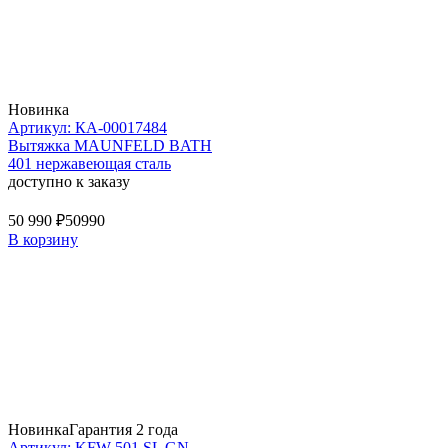
Новинка
Артикул: КА-00017484
Вытяжка MAUNFELD BATH
401 нержавеющая сталь
доступно к заказу
50 990 ₽
50990
В корзину
Новинка
Гарантия 2 года
Артикул: KFW 501 SL GN