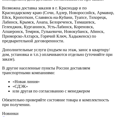
Возможна доставка заказов в г. Краснодар и по
Краснодарскому краю (Сочи, Адлер, Новороссийск, Армавир,
Ейск, Кропоткин, Славянск-на-Кубани, Туапсе, Тихорецк,
Лабинск, Крымск, Анапа, Белореченск, Тимашевск,
Геленджик, Курганинск, Усть-Лабинск, Кореновск,
Апшеронск, Темрюк, Гулькевичи, Новокубанск, Абинск,
Приморско-Ахтарск, Горячий Ключ, Хадыженск) по
предварительной договоренности.
Дополнительные услуги (подъем на этаж, занос в квартиру/
й
дом, установка и т.п.) оплачиваются отдельно (уточняйте при
заказе).
В другие населенные пункты России доставляем
транспортными компаниями:
«Новая линия»
«СДЭК»
или другая по согласованию с менеджером
Обязательно проверяйте состояние товара и комплектность
при получении.
Новинки