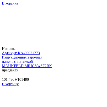
В корзину
Новинка
Артикул: КА-00021273
Индукционная варочная
панель с вытяжкой
MAUNFELD MIHC604SF2BK
предзаказ
101 490 ₽
101490
В корзину