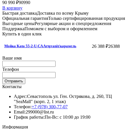
90 990 ₽
90990
В корзину
Быстрая доставка
Доставка по всему Крыму
Официальная гарантия
Только сертифицированная продукция
Выгодные цены
Регулярные акции и спецпредложения
Поддержка
Поможем с выбором и оформлением
Купить в один клик
26 388 ₽
26388
Мойка Kata 55-2-U-CA Artgranit/карамель
Ваше имя
Телефон
Отправить
Контакты
Адрес:
Севастополь ул. Ген. Острякова, д. 260, ТЦ
"SeaMall" (корп. 2, 1 этаж)
Телефон:
+7 (978) 300-77-07
Email:
299000@list.ru
График работы:
Пн-Вс: с 10:00 до 19:00
Информация