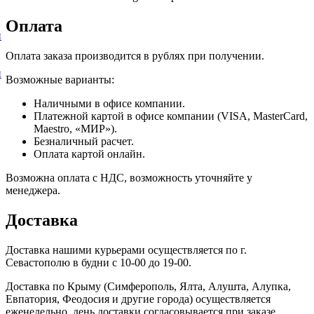
Оплата
и
Оплата заказа производится в рублях при получении.
и
Возможные варианты:
Наличными в офисе компании.
Платежной картой в офисе компании (VISA, MasterCard,
Maestro, «МИР»).
Безналичный расчет.
Оплата картой онлайн.
Возможна оплата с НДС, возможность уточняйте у
менеджера.
Доставка
Доставка нашими курьерами осуществляется по г.
Севастополю в будни с 10-00 до 19-00.
Доставка по Крыму (Симферополь, Ялта, Алушта, Алупка,
Евпатория, Феодосия и другие города) осуществляется
еженедельно, день доставки согласовывается при заказе.