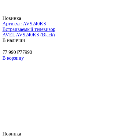
Новинка
Артикул: AVS240KS
Встраиваемый телевизор
AVEL AVS240KS (Black)
В наличии
77 990 ₽
77990
В корзину
Новинка