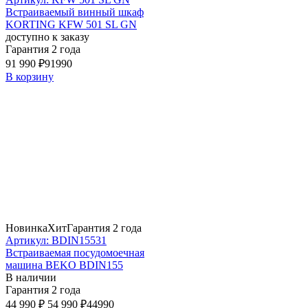
Встраиваемый винный шкаф
KORTING KFW 501 SL GN
доступно к заказу
Гарантия 2 года
91 990 ₽
91990
В корзину
Новинка
Хит
Гарантия 2 года
Артикул: BDIN15531
Встраиваемая посудомоечная
машина BEKO BDIN155
В наличии
Гарантия 2 года
44 990 ₽
54 990 ₽
44990