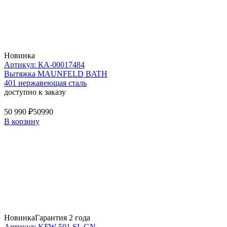
Новинка
Артикул: КА-00017484
Вытяжка MAUNFELD BATH
401 нержавеющая сталь
доступно к заказу
50 990 ₽
50990
В корзину
Новинка
Гарантия 2 года
Артикул: KFW 501 SL GN