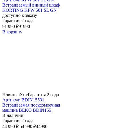
Встраиваемый винный шкаф
KORTING KFW 501 SL GN
доступно к заказу
Гарантия 2 года
91 990 ₽
91990
В корзину
Новинка
Хит
Гарантия 2 года
Артикул: BDIN15531
Встраиваемая посудомоечная
машина BEKO BDIN155
В наличии
Гарантия 2 года
44 990 ₽
54 990 ₽
44990