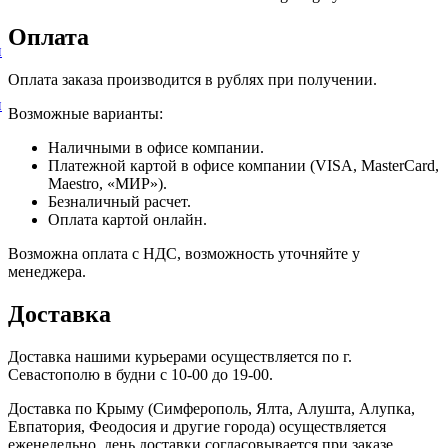
Оплата
и
Оплата заказа производится в рублях при получении.
и
Возможные варианты:
Наличными в офисе компании.
Платежной картой в офисе компании (VISA, MasterCard,
Maestro, «МИР»).
Безналичный расчет.
Оплата картой онлайн.
Возможна оплата с НДС, возможность уточняйте у
менеджера.
Доставка
Доставка нашими курьерами осуществляется по г.
Севастополю в будни с 10-00 до 19-00.
Доставка по Крыму (Симферополь, Ялта, Алушта, Алупка,
Евпатория, Феодосия и другие города) осуществляется
еженедельно, день доставки согласовывается при заказе.