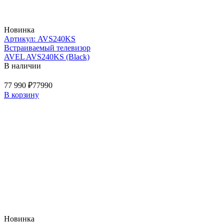
Новинка
Артикул: AVS240KS
Встраиваемый телевизор
AVEL AVS240KS (Black)
В наличии
77 990 ₽
77990
В корзину
Новинка