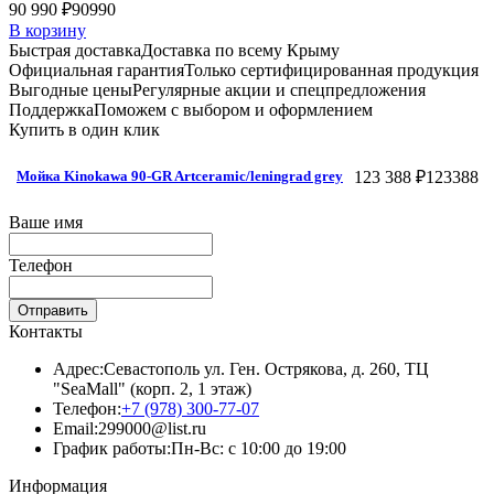
90 990 ₽
90990
В корзину
Быстрая доставка
Доставка по всему Крыму
Официальная гарантия
Только сертифицированная продукция
Выгодные цены
Регулярные акции и спецпредложения
Поддержка
Поможем с выбором и оформлением
Купить в один клик
123 388 ₽
123388
Мойка Kinokawa 90-GR Artceramic/leningrad grey
Ваше имя
Телефон
Отправить
Контакты
Адрес:
Севастополь ул. Ген. Острякова, д. 260, ТЦ
"SeaMall" (корп. 2, 1 этаж)
Телефон:
+7 (978) 300-77-07
Email:
299000@list.ru
График работы:
Пн-Вс: с 10:00 до 19:00
Информация