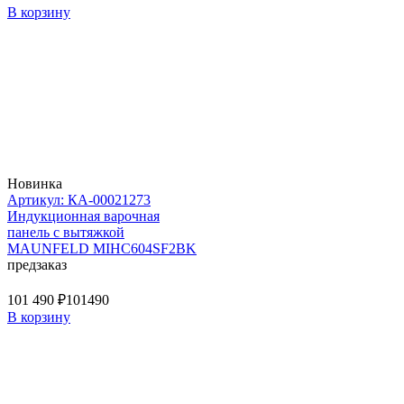
В корзину
Новинка
Артикул: КА-00021273
Индукционная варочная
панель с вытяжкой
MAUNFELD MIHC604SF2BK
предзаказ
101 490 ₽
101490
В корзину