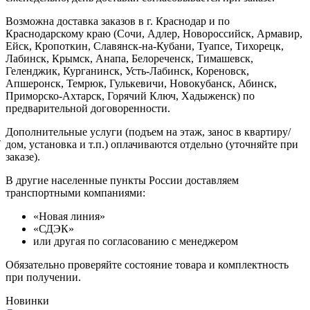
Возможна доставка заказов в г. Краснодар и по
Краснодарскому краю (Сочи, Адлер, Новороссийск, Армавир,
Ейск, Кропоткин, Славянск-на-Кубани, Туапсе, Тихорецк,
Лабинск, Крымск, Анапа, Белореченск, Тимашевск,
Геленджик, Курганинск, Усть-Лабинск, Кореновск,
Апшеронск, Темрюк, Гулькевичи, Новокубанск, Абинск,
Приморско-Ахтарск, Горячий Ключ, Хадыженск) по
предварительной договоренности.
Дополнительные услуги (подъем на этаж, занос в квартиру/
й
дом, установка и т.п.) оплачиваются отдельно (уточняйте при
заказе).
В другие населенные пункты России доставляем
транспортными компаниями:
«Новая линия»
«СДЭК»
или другая по согласованию с менеджером
Обязательно проверяйте состояние товара и комплектность
при получении.
Новинки