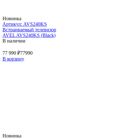
Новинка
Артикул: AVS240KS
Встраиваемый телевизор
AVEL AVS240KS (Black)
В наличии
77 990 ₽
77990
В корзину
Новинка