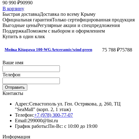
90 990 ₽
90990
В корзину
Быстрая доставка
Доставка по всему Крыму
Официальная гарантия
Только сертифицированная продукция
Выгодные цены
Регулярные акции и спецпредложения
Поддержка
Поможем с выбором и оформлением
Купить в один клик
75 788 ₽
75788
Мойка Kitagawa 100-WG Artceramic/wind green
Ваше имя
Телефон
Отправить
Контакты
Адрес:
Севастополь ул. Ген. Острякова, д. 260, ТЦ
"SeaMall" (корп. 2, 1 этаж)
Телефон:
+7 (978) 300-77-07
Email:
299000@list.ru
График работы:
Пн-Вс: с 10:00 до 19:00
Информация