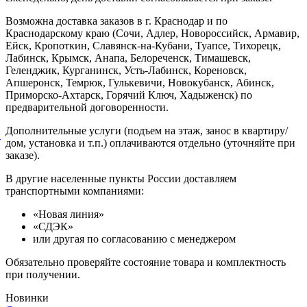
Возможна доставка заказов в г. Краснодар и по
Краснодарскому краю (Сочи, Адлер, Новороссийск, Армавир,
Ейск, Кропоткин, Славянск-на-Кубани, Туапсе, Тихорецк,
Лабинск, Крымск, Анапа, Белореченск, Тимашевск,
Геленджик, Курганинск, Усть-Лабинск, Кореновск,
Апшеронск, Темрюк, Гулькевичи, Новокубанск, Абинск,
Приморско-Ахтарск, Горячий Ключ, Хадыженск) по
предварительной договоренности.
Дополнительные услуги (подъем на этаж, занос в квартиру/
й
дом, установка и т.п.) оплачиваются отдельно (уточняйте при
заказе).
В другие населенные пункты России доставляем
транспортными компаниями:
«Новая линия»
«СДЭК»
или другая по согласованию с менеджером
Обязательно проверяйте состояние товара и комплектность
при получении.
Новинки