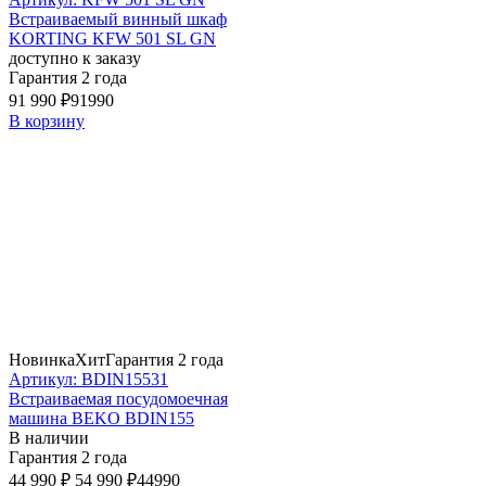
Встраиваемый винный шкаф
KORTING KFW 501 SL GN
доступно к заказу
Гарантия 2 года
91 990 ₽
91990
В корзину
Новинка
Хит
Гарантия 2 года
Артикул: BDIN15531
Встраиваемая посудомоечная
машина BEKO BDIN155
В наличии
Гарантия 2 года
44 990 ₽
54 990 ₽
44990