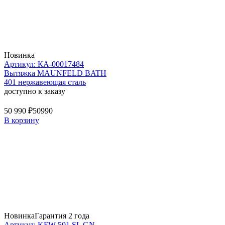
Новинка
Артикул: КА-00017484
Вытяжка MAUNFELD BATH
401 нержавеющая сталь
доступно к заказу
50 990 ₽
50990
В корзину
Новинка
Гарантия 2 года
Артикул: KFW 501 SL GN