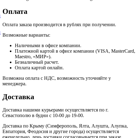
Оплата
и
Оплата заказа производится в рублях при получении.
и
Возможные варианты:
Наличными в офисе компании.
Платежной картой в офисе компании (VISA, MasterCard,
Maestro, «МИР»).
Безналичный расчет.
Оплата картой онлайн.
Возможна оплата с НДС, возможность уточняйте у
менеджера.
Доставка
Доставка нашими курьерами осуществляется по г.
Севастополю в будни с 10-00 до 19-00.
Доставка по Крыму (Симферополь, Ялта, Алушта, Алупка,
Евпатория, Феодосия и другие города) осуществляется
еженедельно, день доставки согласовывается при заказе.