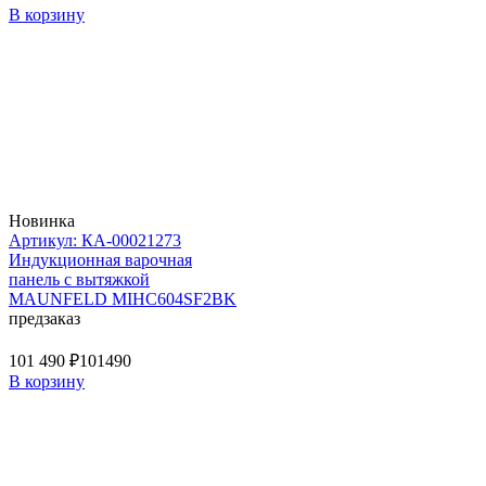
В корзину
Новинка
Артикул: КА-00021273
Индукционная варочная
панель с вытяжкой
MAUNFELD MIHC604SF2BK
предзаказ
101 490 ₽
101490
В корзину