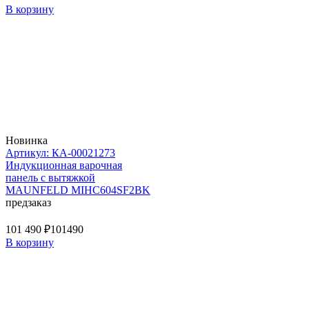
В корзину
Новинка
Артикул: КА-00021273
Индукционная варочная
панель с вытяжкой
MAUNFELD MIHC604SF2BK
предзаказ
101 490 ₽
101490
В корзину