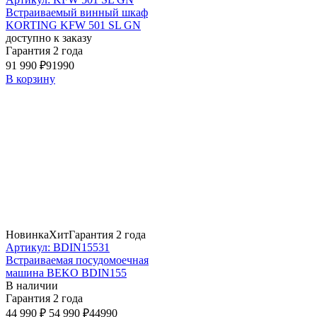
Встраиваемый винный шкаф
KORTING KFW 501 SL GN
доступно к заказу
Гарантия 2 года
91 990 ₽
91990
В корзину
Новинка
Хит
Гарантия 2 года
Артикул: BDIN15531
Встраиваемая посудомоечная
машина BEKO BDIN155
В наличии
Гарантия 2 года
44 990 ₽
54 990 ₽
44990