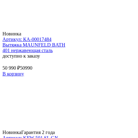
Новинка
Артикул: КА-00017484
Вытяжка MAUNFELD BATH
401 нержавеющая сталь
доступно к заказу
50 990 ₽
50990
В корзину
Новинка
Гарантия 2 года
Артикул: KFW 501 SL GN