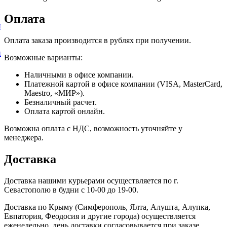
Оплата
и
Оплата заказа производится в рублях при получении.
и
Возможные варианты:
Наличными в офисе компании.
Платежной картой в офисе компании (VISA, MasterCard,
Maestro, «МИР»).
Безналичный расчет.
Оплата картой онлайн.
Возможна оплата с НДС, возможность уточняйте у
менеджера.
Доставка
Доставка нашими курьерами осуществляется по г.
Севастополю в будни с 10-00 до 19-00.
Доставка по Крыму (Симферополь, Ялта, Алушта, Алупка,
Евпатория, Феодосия и другие города) осуществляется
еженедельно, день доставки согласовывается при заказе.