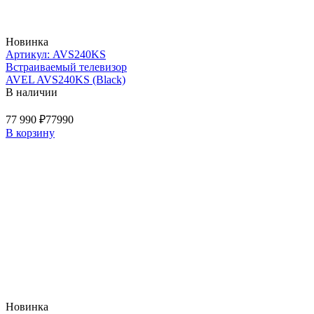
Новинка
Артикул: AVS240KS
Встраиваемый телевизор
AVEL AVS240KS (Black)
В наличии
77 990 ₽
77990
В корзину
Новинка