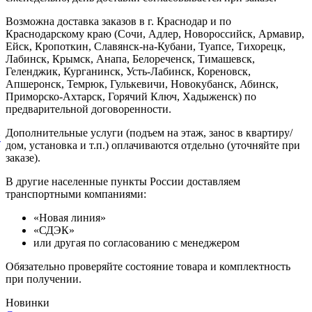
Возможна доставка заказов в г. Краснодар и по
Краснодарскому краю (Сочи, Адлер, Новороссийск, Армавир,
Ейск, Кропоткин, Славянск-на-Кубани, Туапсе, Тихорецк,
Лабинск, Крымск, Анапа, Белореченск, Тимашевск,
Геленджик, Курганинск, Усть-Лабинск, Кореновск,
Апшеронск, Темрюк, Гулькевичи, Новокубанск, Абинск,
Приморско-Ахтарск, Горячий Ключ, Хадыженск) по
предварительной договоренности.
Дополнительные услуги (подъем на этаж, занос в квартиру/
й
дом, установка и т.п.) оплачиваются отдельно (уточняйте при
заказе).
В другие населенные пункты России доставляем
транспортными компаниями:
«Новая линия»
«СДЭК»
или другая по согласованию с менеджером
Обязательно проверяйте состояние товара и комплектность
при получении.
Новинки