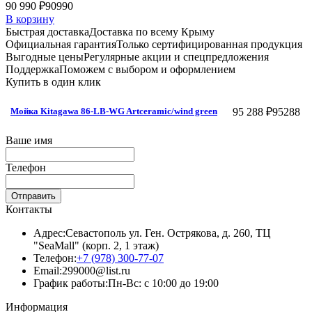
90 990 ₽
90990
В корзину
Быстрая доставка
Доставка по всему Крыму
Официальная гарантия
Только сертифицированная продукция
Выгодные цены
Регулярные акции и спецпредложения
Поддержка
Поможем с выбором и оформлением
Купить в один клик
95 288 ₽
95288
Мойка Kitagawa 86-LB-WG Artceramic/wind green
Ваше имя
Телефон
Отправить
Контакты
Адрес:
Севастополь ул. Ген. Острякова, д. 260, ТЦ
"SeaMall" (корп. 2, 1 этаж)
Телефон:
+7 (978) 300-77-07
Email:
299000@list.ru
График работы:
Пн-Вс: с 10:00 до 19:00
Информация