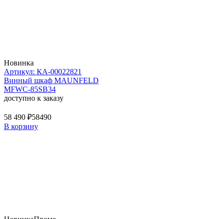
Новинка
Артикул: КА-00022821
Винный шкаф MAUNFELD
MFWC-85SB34
доступно к заказу
58 490 ₽
58490
В корзину