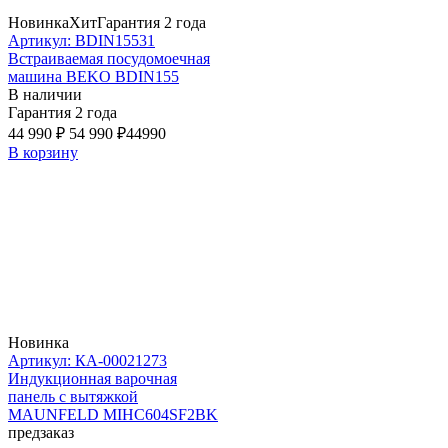
Новинка
Хит
Гарантия 2 года
Артикул: BDIN15531
Встраиваемая посудомоечная
машина BEKO BDIN155
В наличии
Гарантия 2 года
44 990 ₽
54 990 ₽
44990
В корзину
Новинка
Артикул: КА-00021273
Индукционная варочная
панель с вытяжкой
MAUNFELD MIHC604SF2BK
предзаказ