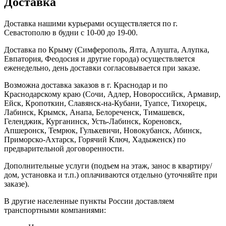
Доставка
Доставка нашими курьерами осуществляется по г.
Севастополю в будни с 10-00 до 19-00.
Доставка по Крыму (Симферополь, Ялта, Алушта, Алупка,
Евпатория, Феодосия и другие города) осуществляется
еженедельно, день доставки согласовывается при заказе.
Возможна доставка заказов в г. Краснодар и по
Краснодарскому краю (Сочи, Адлер, Новороссийск, Армавир,
Ейск, Кропоткин, Славянск-на-Кубани, Туапсе, Тихорецк,
Лабинск, Крымск, Анапа, Белореченск, Тимашевск,
Геленджик, Курганинск, Усть-Лабинск, Кореновск,
Апшеронск, Темрюк, Гулькевичи, Новокубанск, Абинск,
Приморско-Ахтарск, Горячий Ключ, Хадыженск) по
предварительной договоренности.
Дополнительные услуги (подъем на этаж, занос в квартиру/
дом, установка и т.п.) оплачиваются отдельно (уточняйте при
заказе).
В другие населенные пункты России доставляем
транспортными компаниями: