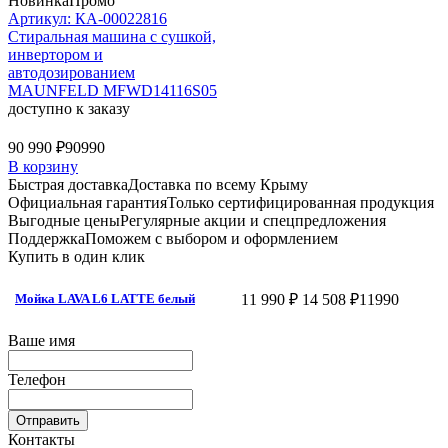
Новинка
Промо
Артикул: КА-00022816
Стиральная машина c сушкой,
инвертором и
автодозированием
MAUNFELD MFWD14116S05
доступно к заказу
90 990 ₽
90990
В корзину
Быстрая доставка
Доставка по всему Крыму
Официальная гарантия
Только сертифицированная продукция
Выгодные цены
Регулярные акции и спецпредложения
Поддержка
Поможем с выбором и оформлением
Купить в один клик
11 990 ₽
14 508 ₽
11990
Мойка LAVA L6 LATTE белый
Ваше имя
Телефон
Отправить
Контакты