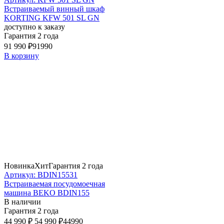
Встраиваемый винный шкаф
KORTING KFW 501 SL GN
доступно к заказу
Гарантия 2 года
91 990 ₽
91990
В корзину
Новинка
Хит
Гарантия 2 года
Артикул: BDIN15531
Встраиваемая посудомоечная
машина BEKO BDIN155
В наличии
Гарантия 2 года
44 990 ₽
54 990 ₽
44990