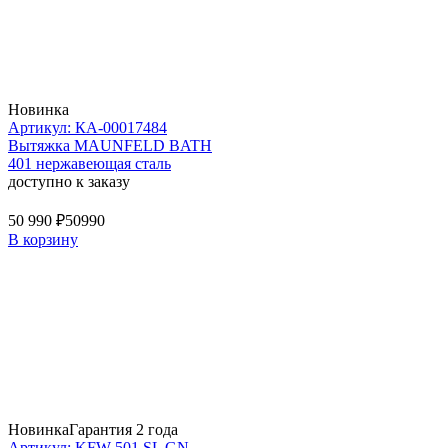
Новинка
Артикул: КА-00017484
Вытяжка MAUNFELD BATH
401 нержавеющая сталь
доступно к заказу
50 990 ₽
50990
В корзину
Новинка
Гарантия 2 года
Артикул: KFW 501 SL GN