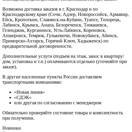
Возможна доставка заказов в г. Краснодар и по
Краснодарскому краю (Сочи, Адлер, Новороссийск, Армавир,
Ейск, Кропоткин, Славянск-на-Кубани, Туапсе, Тихорецк,
Лабинск, Крымск, Анапа, Белореченск, Тимашевск,
Геленджик, Курганинск, Усть-Лабинск, Кореновск,
Апшеронск, Темрюк, Гулькевичи, Новокубанск, Абинск,
Приморско-Ахтарск, Горячий Ключ, Хадыженск) по
предварительной договоренности.
Дополнительные услуги (подъем на этаж, занос в квартиру/
й
дом, установка и т.п.) оплачиваются отдельно (уточняйте при
заказе).
В другие населенные пункты России доставляем
транспортными компаниями:
«Новая линия»
«СДЭК»
или другая по согласованию с менеджером
Обязательно проверяйте состояние товара и комплектность
при получении.
Новинки