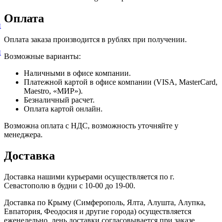
Оплата
и
Оплата заказа производится в рублях при получении.
и
Возможные варианты:
Наличными в офисе компании.
Платежной картой в офисе компании (VISA, MasterCard,
Maestro, «МИР»).
Безналичный расчет.
Оплата картой онлайн.
Возможна оплата с НДС, возможность уточняйте у
менеджера.
Доставка
Доставка нашими курьерами осуществляется по г.
Севастополю в будни с 10-00 до 19-00.
Доставка по Крыму (Симферополь, Ялта, Алушта, Алупка,
Евпатория, Феодосия и другие города) осуществляется
еженедельно, день доставки согласовывается при заказе.