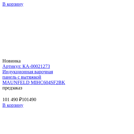
В корзину
Новинка
Артикул: КА-00021273
Индукционная варочная
панель с вытяжкой
MAUNFELD MIHC604SF2BK
предзаказ
101 490 ₽
101490
В корзину