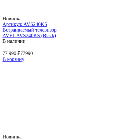
Новинка
Артикул: AVS240KS
Встраиваемый телевизор
AVEL AVS240KS (Black)
В наличии
77 990 ₽
77990
В корзину
Новинка