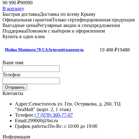
90 990 ₽
90990
В корзину
Быстрая доставка
Доставка по всему Крыму
Официальная гарантия
Только сертифицированная продукция
Выгодные цены
Регулярные акции и спецпредложения
Поддержка
Поможем с выбором и оформлением
Купить в один клик
19 488 ₽
19488
Мойка Manmaru 78-CA Artgranit/карамель
Ваше имя
Телефон
Отправить
Контакты
Адрес:
Севастополь ул. Ген. Острякова, д. 260, ТЦ
"SeaMall" (корп. 2, 1 этаж)
Телефон:
+7 (978) 300-77-07
Email:
299000@list.ru
График работы:
Пн-Вс: с 10:00 до 19:00
Информация