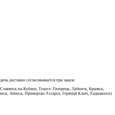
ень доставки согласовывается при заказе.
 Славянск-на-Кубани, Туапсе, Тихорецк, Лабинск, Крымск,
банск, Абинск, Приморско-Ахтарск, Горячий Ключ, Хадыженск)
.