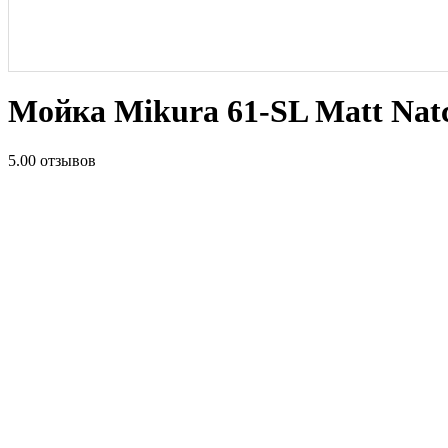
Мойка Mikura 61-SL Matt Natce
5.0
0 отзывов