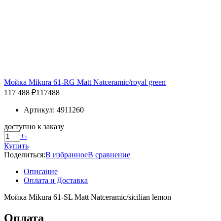
Мойка Mikura 61-RG Matt Natceramic/royal green
117 488 ₽
117488
Артикул: 4911260
доступно к заказу
+
-
Купить
Поделиться:
В избранное
В сравнение
Описание
Оплата и Доставка
Мойка Mikura 61-SL Matt Natceramic/sicilian lemon
Оплата