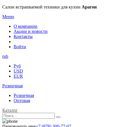
Салон встраиваемой техники для кухни
Арагон
Меню
О компании
Акции и новости
Контакты
Войти
rub
Руб
USD
EUR
Розничная
Розничная
Оптовая
Каталог
Перезвонить мне
+7 (978) 300-77-07