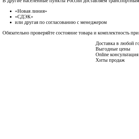
В другие населенные пункты России доставляем транспортны
«Новая линия»
«СДЭК»
или другая по согласованию с менеджером
Обязательно проверяйте состояние товара и комплектность при
Доставка в любой 
Выгодные цены
Online консультация
Хиты продаж