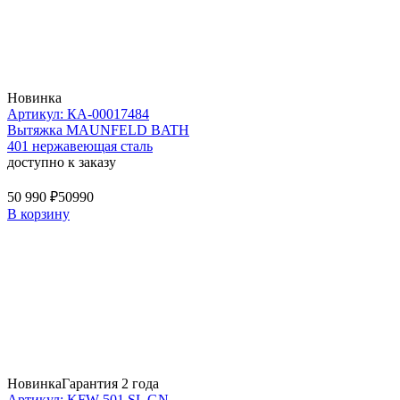
Новинка
Артикул: КА-00017484
Вытяжка MAUNFELD BATH
401 нержавеющая сталь
доступно к заказу
50 990 ₽
50990
В корзину
Новинка
Гарантия 2 года
Артикул: KFW 501 SL GN