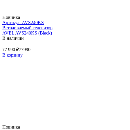
Новинка
Артикул: AVS240KS
Встраиваемый телевизор
AVEL AVS240KS (Black)
В наличии
77 990 ₽
77990
В корзину
Новинка