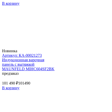
В корзину
Новинка
Артикул: КА-00021273
Индукционная варочная
панель с вытяжкой
MAUNFELD MIHC604SF2BK
предзаказ
101 490 ₽
101490
В корзину