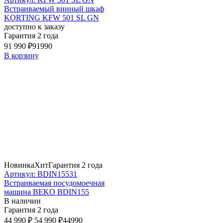
Встраиваемый винный шкаф
KORTING KFW 501 SL GN
доступно к заказу
Гарантия 2 года
91 990 ₽
91990
В корзину
Новинка
Хит
Гарантия 2 года
Артикул: BDIN15531
Встраиваемая посудомоечная
машина BEKO BDIN155
В наличии
Гарантия 2 года
44 990 ₽
54 990 ₽
44990