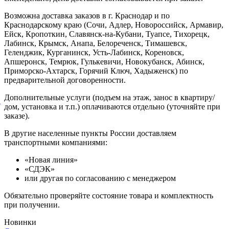
Возможна доставка заказов в г. Краснодар и по
Краснодарскому краю (Сочи, Адлер, Новороссийск, Армавир,
Ейск, Кропоткин, Славянск-на-Кубани, Туапсе, Тихорецк,
Лабинск, Крымск, Анапа, Белореченск, Тимашевск,
Геленджик, Курганинск, Усть-Лабинск, Кореновск,
Апшеронск, Темрюк, Гулькевичи, Новокубанск, Абинск,
Приморско-Ахтарск, Горячий Ключ, Хадыженск) по
предварительной договоренности.
Дополнительные услуги (подъем на этаж, занос в квартиру/
й
дом, установка и т.п.) оплачиваются отдельно (уточняйте при
заказе).
В другие населенные пункты России доставляем
транспортными компаниями:
«Новая линия»
«СДЭК»
или другая по согласованию с менеджером
Обязательно проверяйте состояние товара и комплектность
при получении.
Новинки