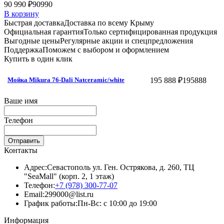
90 990 ₽
90990
В корзину
Быстрая доставка
Доставка по всему Крыму
Официальная гарантия
Только сертифицированная продукция
Выгодные цены
Регулярные акции и спецпредложения
Поддержка
Поможем с выбором и оформлением
Купить в один клик
195 888 ₽
195888
Мойка Mikura 76-Dali Natceramic/white
Ваше имя
Телефон
Отправить
Контакты
Адрес:
Севастополь ул. Ген. Острякова, д. 260, ТЦ
"SeaMall" (корп. 2, 1 этаж)
Телефон:
+7 (978) 300-77-07
Email:
299000@list.ru
График работы:
Пн-Вс: с 10:00 до 19:00
Информация