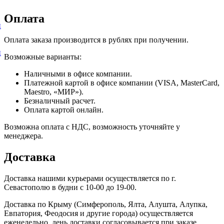
Оплата
и
Оплата заказа производится в рублях при получении.
и
Возможные варианты:
Наличными в офисе компании.
Платежной картой в офисе компании (VISA, MasterCard,
Maestro, «МИР»).
Безналичный расчет.
Оплата картой онлайн.
Возможна оплата с НДС, возможность уточняйте у
менеджера.
Доставка
Доставка нашими курьерами осуществляется по г.
Севастополю в будни с 10-00 до 19-00.
Доставка по Крыму (Симферополь, Ялта, Алушта, Алупка,
Евпатория, Феодосия и другие города) осуществляется
еженедельно, день доставки согласовывается при заказе.