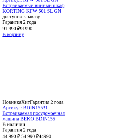
Встраиваемый винный шкаф
KORTING KFW 501 SL GN
доступно к заказу
Гарантия 2 года
91 990 ₽
91990
В корзину
Новинка
Хит
Гарантия 2 года
Артикул: BDIN15531
Встраиваемая посудомоечная
машина BEKO BDIN155
В наличии
Гарантия 2 года
44 990 ₽
54 990 ₽
44990