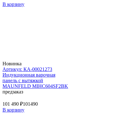
В корзину
Новинка
Артикул: КА-00021273
Индукционная варочная
панель с вытяжкой
MAUNFELD MIHC604SF2BK
предзаказ
101 490 ₽
101490
В корзину