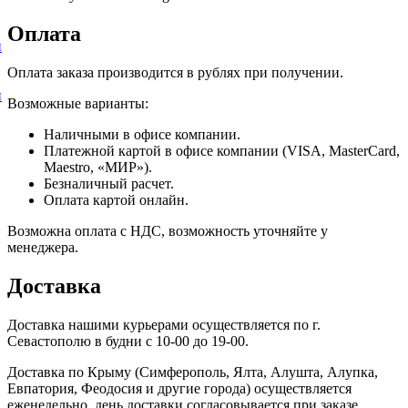
Оплата
и
Оплата заказа производится в рублях при получении.
и
Возможные варианты:
Наличными в офисе компании.
Платежной картой в офисе компании (VISA, MasterCard,
Maestro, «МИР»).
Безналичный расчет.
Оплата картой онлайн.
Возможна оплата с НДС, возможность уточняйте у
менеджера.
Доставка
Доставка нашими курьерами осуществляется по г.
Севастополю в будни с 10-00 до 19-00.
Доставка по Крыму (Симферополь, Ялта, Алушта, Алупка,
Евпатория, Феодосия и другие города) осуществляется
еженедельно, день доставки согласовывается при заказе.