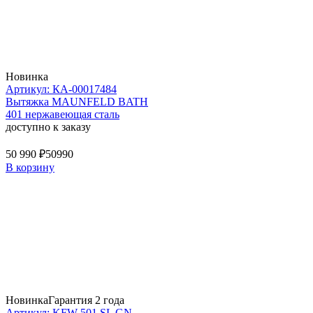
Новинка
Артикул: КА-00017484
Вытяжка MAUNFELD BATH
401 нержавеющая сталь
доступно к заказу
50 990 ₽
50990
В корзину
Новинка
Гарантия 2 года
Артикул: KFW 501 SL GN