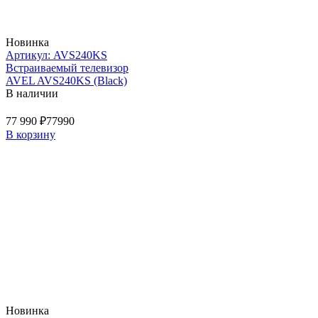
Новинка
Артикул: AVS240KS
Встраиваемый телевизор
AVEL AVS240KS (Black)
В наличии
77 990 ₽
77990
В корзину
Новинка