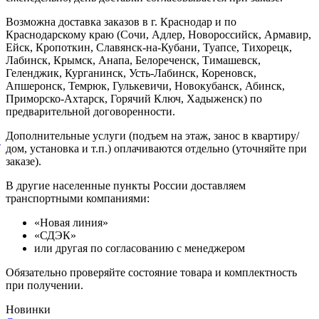
Возможна доставка заказов в г. Краснодар и по
Краснодарскому краю (Сочи, Адлер, Новороссийск, Армавир,
Ейск, Кропоткин, Славянск-на-Кубани, Туапсе, Тихорецк,
Лабинск, Крымск, Анапа, Белореченск, Тимашевск,
Геленджик, Курганинск, Усть-Лабинск, Кореновск,
Апшеронск, Темрюк, Гулькевичи, Новокубанск, Абинск,
Приморско-Ахтарск, Горячий Ключ, Хадыженск) по
предварительной договоренности.
Дополнительные услуги (подъем на этаж, занос в квартиру/
й
дом, установка и т.п.) оплачиваются отдельно (уточняйте при
заказе).
В другие населенные пункты России доставляем
транспортными компаниями:
«Новая линия»
«СДЭК»
или другая по согласованию с менеджером
Обязательно проверяйте состояние товара и комплектность
при получении.
Новинки