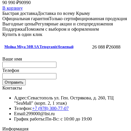
90 990 ₽
90990
В корзину
Быстрая доставка
Доставка по всему Крыму
Официальная гарантия
Только сертифицированная продукция
Выгодные цены
Регулярные акции и спецпредложения
Поддержка
Поможем с выбором и оформлением
Купить в один клик
26 088 ₽
26088
Мойка Miya 50R SA Tetogranit/бежевый
Ваше имя
Телефон
Отправить
Контакты
Адрес:
Севастополь ул. Ген. Острякова, д. 260, ТЦ
"SeaMall" (корп. 2, 1 этаж)
Телефон:
+7 (978) 300-77-07
Email:
299000@list.ru
График работы:
Пн-Вс: с 10:00 до 19:00
Информация